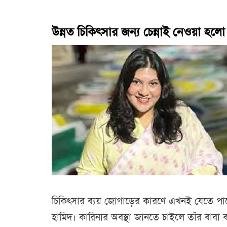
উন্নত চিকিৎসার জন্য চেন্নাই নেওয়া হল
চিকিৎসার ব্যয় জোগাড়ের কারণে এখনই যেতে পা
হামিদ। কারিনার অবস্থা জানতে চাইলে তাঁর বাবা ব