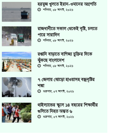
হরমুজ খুলতে ইরান-ওমানের অগ্রগতি
শনিবার, ০৮ আগস্ট, ২০২৬
রাজধানীতে সকাল থেকেই বৃষ্টি, চলতে
পারে সারাদিন
শনিবার, ০৮ আগস্ট, ২০২৬
রপ্তানি বাড়াতে বাণিজ্য চুক্তির দিকে
ঝুঁকছে বাংলাদেশ
শনিবার, ০৮ আগস্ট, ২০২৬
৭ জেলায় ঝোড়ো হাওয়াসহ বজ্রবৃষ্টির
শঙ্কা
শুক্রবার, ০৭ আগস্ট, ২০২৬
থাইল্যান্ডের স্কুলে ১৪ বছরের শিক্ষার্থীর
গুলিতে নিহত অন্তত ৬
শুক্রবার, ০৭ আগস্ট, ২০২৬