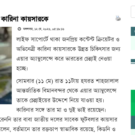
ো কারিনা কায়সারকে
মঙ্গলবার, ১২ মে, ২০২৬, ০৫:১৯:১৬
লাইফ সাপোর্টে থাকা জনপ্রিয় কন্টেন্ট ক্রিয়েটর ও
অভিনেত্রী কারিনা কায়সারকে উন্নত চিকিৎসার জন্য
এয়ার অ্যাম্বুলেন্সে করে ভারতের চেন্নাই নেওয়া
হচ্ছে।
সোমবার (১১ মে) রাত ১১টায় হযরত শাহজালাল
আন্তর্জাতিক বিমানবন্দর থেকে এয়ার অ্যাম্বুলেন্সে
তাকে চেন্নাইয়ের উদ্দেশে নিয়ে যাওয়া হয়।
কারিনার সঙ্গে তার মা ও দুই ভাই রয়েছেন।
রেননি তার বাবা জাতীয় দলের সাবেক ফুটবলার কায়সার
লেন, বর্তমানে তার রক্তচাপ স্বাভাবিক রয়েছে, কিডনি ও