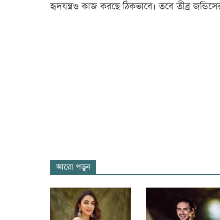
হৃদযন্ত্রও কাজ করছে ঠিকভাবে। তবে তীব্র জন্ডিস
আরো পড়ুন