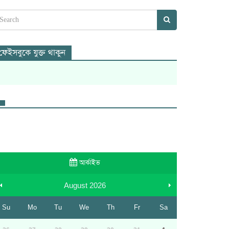
ফেইসবুকে যুক্ত থাকুন
আর্কাইভ
August
2026
Su
Mo
Tu
We
Th
Fr
Sa