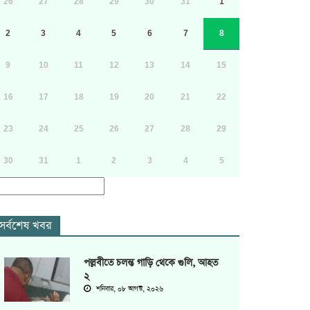
26
27
28
29
30
31
1
2
3
4
5
6
7
8
9
10
11
12
13
14
15
16
17
18
19
20
21
22
23
24
25
26
27
28
29
30
31
1
2
3
4
5
সর্বশেষ খবর
পল্লবীতে চলন্ত গাড়ি থেকে গুলি, আহত
২
শনিবার, ০৮ আগস্ট, ২০২৬