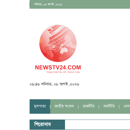
শনিবার, ০৮ আগস্ট ,২০২৬
০৯:৪৮ শনিবার, ০৮ আগস্ট ,২০২৬
মূলপাতা
জাতীয় সংবাদ
রাজনীতি
অর্থনীতি
খেল
শিরোনাম