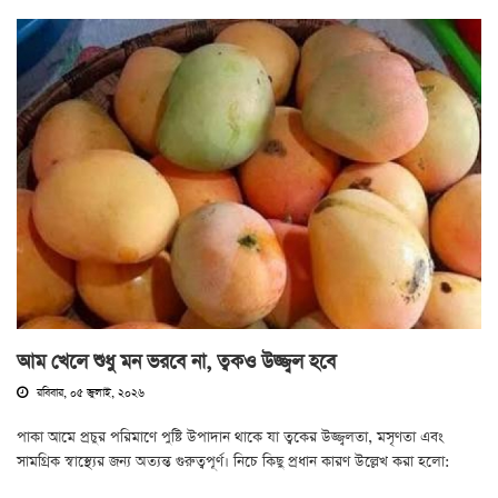
আম খেলে শুধু মন ভরবে না, ত্বকও উজ্জ্বল হবে
রবিবার, ০৫ জুলাই, ২০২৬
পাকা আমে প্রচুর পরিমাণে পুষ্টি উপাদান থাকে যা ত্বকের উজ্জ্বলতা, মসৃণতা এবং
সামগ্রিক স্বাস্থ্যের জন্য অত্যন্ত গুরুত্বপূর্ণ। নিচে কিছু প্রধান কারণ উল্লেখ করা হলো: