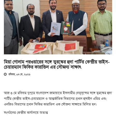
মিয়া গোলাম পরওয়ারের সঙ্গে তুরস্কের হুদা পার্টির কেন্দ্রীয় ভাইস-
চেয়ারম্যান ফিকির কারাভিল এর সৌজন্য সাক্ষাৎ
রবিবার, ০৩ মে, ২০২৬
আজ ৩ মে রবিবার দুপুরে বাংলাদেশ জামায়াতে ইসলামীর নেতৃবৃন্দের সঙ্গে তুরস্কের হুদা
পার্টির কেন্দ্রীয় ভাইস-চেয়ারম্যান ও আন্তর্জাতিক বিভাগের প্রধান হুসাইন এমির এবং
এনজিও বিভাগের প্রধান ফিকির কারাভিল এক সৌজন্য সাক্ষাতে মিলিত হন।
সংগঠনের কেন্দ্রীয় কার্যালয়ে অত্যন্ত