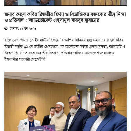
জনাব রুহুল কবির রিজভীর মিথ্যা ও বিভ্রান্তিকর বক্তব্যের তীব্র নিন্দা
ও প্রতিবাদ : অ্যাডভোকেট এহসানুল মাহবুব জুবায়ের
সোমবার, ০১ জুন, ২০২৬
বাংলাদেশ জামায়াতে ইসলামীর বিরুদ্ধে বিএনপির সিনিয়র যুগ্ম মহাসচিব রুহুল কবির
রিজভী কর্তৃক ৩১ মে জাতীয় প্রেসক্লাবে এক আলোচনা সভায় প্রদত্ত অসত্য, বানোয়াট ও
উদ্দেশ্যপ্রণোদিত বক্তব্যের তীব্র নিন্দা ও প্রতিবাদ জানিয়ে বাংলাদেশ জামায়াতে
ইসলামীর সহকারী সেক্রেটারি