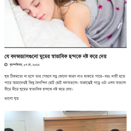
যে বদঅভ্যাসগুলো ঘুমের স্বাভাবিক ছন্দকে নষ্ট করে দেয়
বৃহস্পতিবার, ০৭ মে, ২০২৬
ঘুম ঠিকমতো না হলে তার পেছনে বড় কোনো কারণ নাও থাকতে পারে—বরং দায়ী হতে
পারে আমাদেরই কিছু দৈনন্দিন ছোট ছোট বদঅভ্যাস। অজান্তেই গড়ে ওঠা এসব অভ্যাস
ধীরে ধীরে ঘুমের স্বাভাবিক ছন্দকে নষ্ট করে দেয়।
ভালো ঘুম