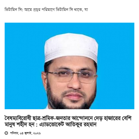
ভিটামিন সি: আমে প্রচুর পরিমাণে ভিটামিন সি থাকে, যা
বৈষম্যবিরোধী ছাত্র-শ্রমিক-জনতার আন্দোলনে দেড় হাজারের বেশি
মানুষ শহীদ হন : এ্যাডভোকেট আতিকুর রহমান
শনিবার, ০৪ জুলাই, ২০২৬