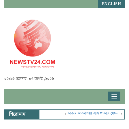
ENGLISH
০২:২৫ শুক্রবার, ০৭ আগস্ট ,২০২৬
Toggle
navigat
→
ঢাকার আবহাওয়া আজ থাকবে যেমন
→
ভুল স্বীকা
শিরোনাম