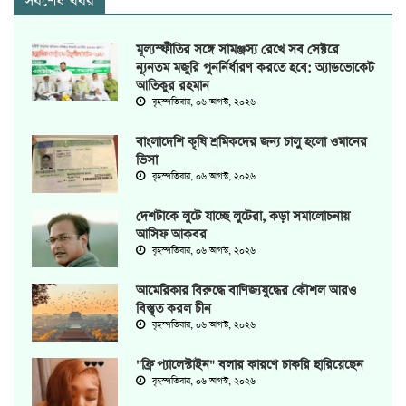
সর্বশেষ খবর
মূল্যস্ফীতির সঙ্গে সামঞ্জস্য রেখে সব সেক্টরে
ন্যূনতম মজুরি পুনর্নির্ধারণ করতে হবে: অ্যাডভোকেট
আতিকুর রহমান
বৃহস্পতিবার, ০৬ আগস্ট, ২০২৬
বাংলাদেশি কৃষি শ্রমিকদের জন্য চালু হলো ওমানের
ভিসা
বৃহস্পতিবার, ০৬ আগস্ট, ২০২৬
দেশটাকে লুটে যাচ্ছে লুটেরা, কড়া সমালোচনায়
আসিফ আকবর
বৃহস্পতিবার, ০৬ আগস্ট, ২০২৬
আমেরিকার বিরুদ্ধে বাণিজ্যযুদ্ধের কৌশল আরও
বিস্তৃত করল চীন
বৃহস্পতিবার, ০৬ আগস্ট, ২০২৬
"ফ্রি প্যালেস্টাইন" বলার কারণে চাকরি হারিয়েছেন
বৃহস্পতিবার, ০৬ আগস্ট, ২০২৬