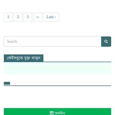
1
2
3
>
Last ›
ফেইসবুকে যুক্ত থাকুন
আর্কাইভ