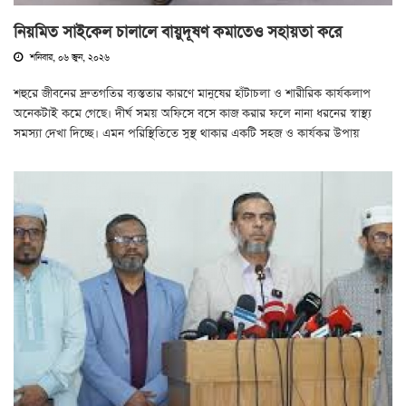
নিয়মিত সাইকেল চালালে বায়ুদূষণ কমাতেও সহায়তা করে
শনিবার, ০৬ জুন, ২০২৬
শহুরে জীবনের দ্রুতগতির ব্যস্ততার কারণে মানুষের হাঁটাচলা ও শারীরিক কার্যকলাপ
অনেকটাই কমে গেছে। দীর্ঘ সময় অফিসে বসে কাজ করার ফলে নানা ধরনের স্বাস্থ্য
সমস্যা দেখা দিচ্ছে। এমন পরিস্থিতিতে সুস্থ থাকার একটি সহজ ও কার্যকর উপায়