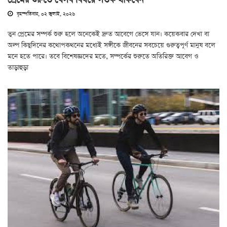
প্রেমের শুরুতে যেসব বিষয়ে সতর্ক থাকবেন
বৃহস্পতিবার, ০২ জুলাই, ২০২৬
তুন প্রেমের সম্পর্ক শুরু হলে অনেকেই দ্রুত আবেগে ভেসে যান। কয়েকবার দেখা বা
অল্প কিছুদিনের কথোপকথনের মধ্যেই সঙ্গীকে জীবনের সবচেয়ে গুরুত্বপূর্ণ মানুষ বলে
মনে হতে পারে। তবে বিশেষজ্ঞদের মতে, সম্পর্কের শুরুতে অতিরিক্ত আবেগ ও
তাড়াহুড়া