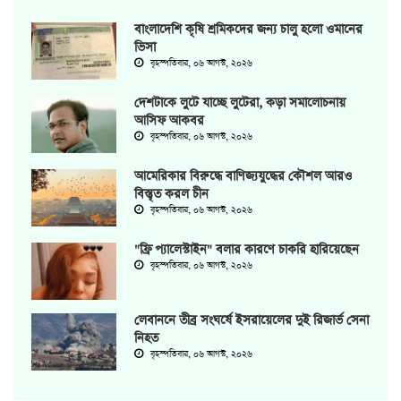
বাংলাদেশি কৃষি শ্রমিকদের জন্য চালু হলো ওমানের
ভিসা
বৃহস্পতিবার, ০৬ আগস্ট, ২০২৬
দেশটাকে লুটে যাচ্ছে লুটেরা, কড়া সমালোচনায়
আসিফ আকবর
বৃহস্পতিবার, ০৬ আগস্ট, ২০২৬
আমেরিকার বিরুদ্ধে বাণিজ্যযুদ্ধের কৌশল আরও
বিস্তৃত করল চীন
বৃহস্পতিবার, ০৬ আগস্ট, ২০২৬
"ফ্রি প্যালেস্টাইন" বলার কারণে চাকরি হারিয়েছেন
বৃহস্পতিবার, ০৬ আগস্ট, ২০২৬
লেবাননে তীব্র সংঘর্ষে ইসরায়েলের দুই রিজার্ভ সেনা
নিহত
বৃহস্পতিবার, ০৬ আগস্ট, ২০২৬