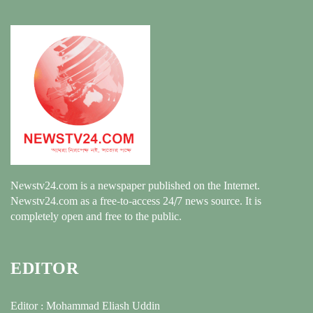
Newstv24.com is a newspaper published on the Internet.
Newstv24.com as a free-to-access 24/7 news source. It is
completely open and free to the public.
EDITOR
Editor : Mohammad Eliash Uddin