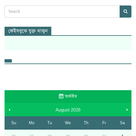
ফেইসবুকে যুক্ত থাকুন
আর্কাইভ
August
2026
Su
Mo
Tu
We
Th
Fr
Sa