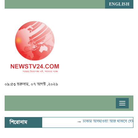
ENGLISH
০৯:৫৩ শুক্রবার, ০৭ আগস্ট ,২০২৬
Toggle
navigat
→
ঢাকার আবহাওয়া আজ থাকবে যেমন
শিরোনাম