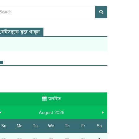
ফেইসবুকে যুক্ত থাকুন
আর্কাইভ
August
2026
Su
Mo
Tu
We
Th
Fr
Sa