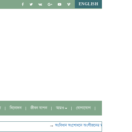
ENGLISH
া
বিনোদন
জীবন যাপন
আরও
যোগাযোগ
→
সংবিধান সংশোধনে অংশীজনের মতামত নেবে বিশেষ কমিট