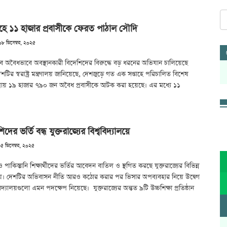
াহে ১১ হাজার প্রবাসীকে ফেরত পাঠাল সৌদি
৮ ডিসেম্বর, ২০২৫
 অবৈধভাবে অবস্থানকারী বিদেশিদের বিরুদ্ধে বড় ধরনের অভিযান চালিয়েছে
দেশটির স্বরাষ্ট্র মন্ত্রণালয় জানিয়েছে, দেশজুড়ে গত এক সপ্তাহে পরিচালিত বিশেষ
্রায় ১৯ হাজার ৭৯০ জন অবৈধ প্রবাসীকে আটক করা হয়েছে। এর মধ্যে ১১
দের ভর্তি বন্ধ যুক্তরাজ্যের বিশ্ববিদ্যালয়ে
০৫ ডিসেম্বর, ২০২৫
পাকিস্তানি শিক্ষার্থীদের ভর্তির আবেদন বাতিল ও স্থগিত করছে যুক্তরাজ্যের বিভিন্ন
ালয়। দেশটির অভিবাসন নীতি আরও কঠোর করার পর ভিসার অপব্যবহার নিয়ে উদ্বেগ
িদ্যালয়গুলো এমন পদক্ষেপ নিয়েছে। যুক্তরাজ্যের অন্তত ৯টি উচ্চশিক্ষা প্রতিষ্ঠান