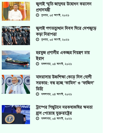
জুলাই স্মৃতি জাদুঘর উদ্বোধন করলেন
প্রধানমন্ত্রী
বুধবার, ০৫ আগস্ট, ২০২৬
জুলাই গণঅভ্যুত্থান দিবস ঘিরে দেশজুড়ে
কড়া নিরাপত্তা
বুধবার, ০৫ আগস্ট, ২০২৬
হরমুজ প্রণালীর একচ্ছত্র নিয়ন্ত্রণ চায়
ইরান
মঙ্গলবার, ০৪ আগস্ট, ২০২৬
মাদরাসায় উচ্চশিক্ষা কেড়ে নিল যোগী
সরকার: বন্ধ হচ্ছে ‘কামিল’ ও ‘ফাজিল’
ডিগ্রি
মঙ্গলবার, ০৪ আগস্ট, ২০২৬
ট্রাম্পের পিছুটানে দরকষাকষির ক্ষমতা
হ্রাস পেয়েছে যুক্তরাষ্ট্রের
মঙ্গলবার, ০৪ আগস্ট, ২০২৬