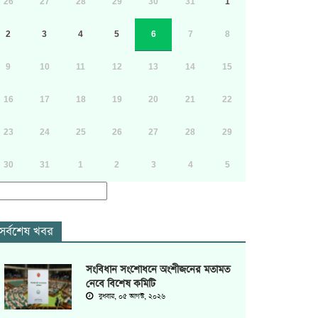
26
27
28
29
30
31
1
2
3
4
5
6
7
8
9
10
11
12
13
14
15
16
17
18
19
20
21
22
23
24
25
26
27
28
29
30
31
1
2
3
4
5
সর্বশেষ খবর
সংবিধান সংশোধনে অংশীজনের মতামত
নেবে বিশেষ কমিটি
বুধবার, ০৫ আগস্ট, ২০২৬