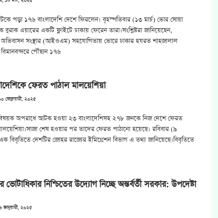
র, ১৩ মার্চ, ২০২৫
টকে পড়া ১৭৬ বাংলাদেশি দেশে ফিরলেন। বৃহস্পতিবার (১৩ মার্চ) ভোর সোয়া
ে বুরাক এয়ারের একটি ফ্লাইটে ঢাকায় ফেরেন তারা।সংশ্লিষ্টরা জানিয়েছেন,
িক অভিবাসন সংস্থার (আইওএম) সহযোগিতায় ভোরে ঢাকার হযরত শাহজালাল
ক বিমানবন্দরে পৌঁছান ১৭৬
াদেশিকে ফেরত পাঠাল মালয়েশিয়া
০ ফেব্রুয়ারী, ২০২৫
বিষয়ক অপরাধে আটক হওয়া ২৩ বাংলাদেশিসহ ২৭৮ জনকে নিজ দেশে ফেরত
মালয়েশিয়া।সাজা শেষ হওয়ার পর তাদের ফেরত পাঠানো হয়েছে। রবিবার (৯
ি) এক বিবৃতিতে দেশটির জোহর রাজ্যের ইমিগ্রেশন বিভাগ এ তথ্য জানিয়েছে।বিবৃতিতে
ের ভোটাধিকার নিশ্চিতের উদ্যোগ নিচ্ছে অন্তর্বর্তী সরকার: উপদেষ্টা
৬ জানুয়ারী, ২০২৫