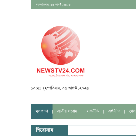
বৃহস্পতিবার, ০৬ আগস্ট ,২০২৬
১০:২১ বৃহস্পতিবার, ০৬ আগস্ট ,২০২৬
মূলপাতা
জাতীয় সংবাদ
রাজনীতি
অর্থনীতি
খেল
শিরোনাম