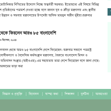
 ভোটাধিকার নিশ্চিতের উদ্যোগ নিচ্ছে অন্তর্বর্তী সরকার। ইতোমধ্যে এই বিষয়ে বিভিন্ন
 প্রতিষ্ঠানের পরামর্শ নেওয়া হচ্ছে বলে জানান যুব ও ক্রীড়া মন্ত্রণালয় এবং স্থানীয়
 উন্নয়ন ও সমবায় মন্ত্রণালয়ের উপদেষ্টা আসিফ মাহমুদ সজীব ভূঁইয়া।শুক্রবার
 থেকে ফিরলেন আরও ৮৫ বাংলাদেশি
১৩ ডিসেম্বর, ২০২৪
স্ত লেবানন থেকে আরও ৮৫ বাংলাদেশি দেশে ফিরেছেন। শুক্রবার সকালে পররাষ্ট্র
, প্রবাসীকল্যাণ ও বৈদেশিক কর্মসংস্থান মন্ত্রণালয়, বৈরুতে বাংলাদেশ মিশন ও
িক অভিবাসন সংস্থার (আইওএম)-এর সহায়তায় তারা দেশে ফিরেছেন বলে জানা গেছে।
সরকারের ভাড়া করা
বিজ্ঞান ও প্রযুক্তি
|
বিনোদন
|
স্বাস্হ্য কথা
|
শিক্ষাঙ্গন
|
দুর্ঘটনা
|
আবহাওয়া