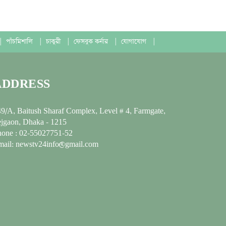
|
পাঁচমিশালি
|
চাকুরী
|
ফেসবুক কর্নার
|
যোগাযোগ
|
ADDRESS
9/A, Baitush Sharaf Complex, Level # 4, Farmgate,
jgaon, Dhaka - 1215
hone : 02-55027751-52
mail: newstv24info@gmail.com