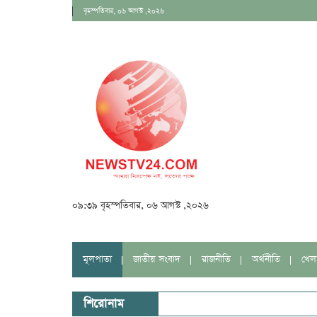
বৃহস্পতিবার, ০৬ আগস্ট ,২০২৬
০৯:৩৯ বৃহস্পতিবার, ০৬ আগস্ট ,২০২৬
মূলপাতা
জাতীয় সংবাদ
রাজনীতি
অর্থনীতি
খেল
শিরোনাম