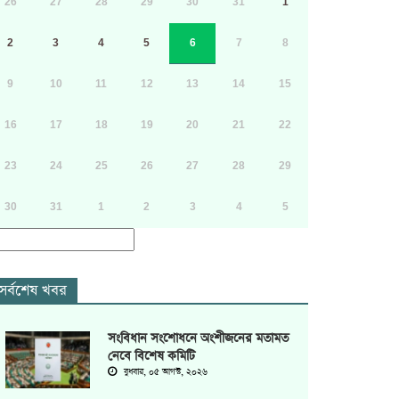
26
27
28
29
30
31
1
2
3
4
5
6
7
8
9
10
11
12
13
14
15
16
17
18
19
20
21
22
23
24
25
26
27
28
29
30
31
1
2
3
4
5
সর্বশেষ খবর
সংবিধান সংশোধনে অংশীজনের মতামত
নেবে বিশেষ কমিটি
বুধবার, ০৫ আগস্ট, ২০২৬