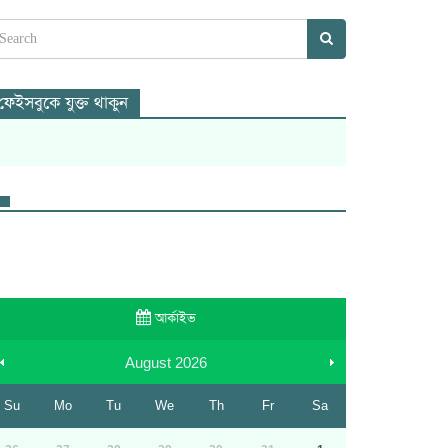
ফেইসবুকে যুক্ত থাকুন
আর্কাইভ
August
2026
Su
Mo
Tu
We
Th
Fr
Sa