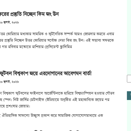
রের প্রস্তুতি নিচ্ছেন কিম জং উন
২০ জুলাই, ২০২৬
উত্তর কোরিয়ার মধ্যকার সামরিক ও কূটনৈতিক সম্পর্ক আরও জোরদার করতে এবার
র প্রস্তুতি নিচ্ছেন উত্তর কোরিয়ার সর্বোচ্চ নেতা কিম জং উন। এই সম্ভাব্য সফরকে
 গত রবিবার মস্কোতে রাশিয়ার প্রেসিডেন্ট ভ্লাদিমির
 ফুটবল বিশ্বকাপ জয়ে এরদোগানের আবেগঘন বার্তা
২০ জুলাই, ২০২৬
বিশ্বকাপ ফুটবলের ফাইনালে আর্জেন্টিনাকে হারিয়ে বিশ্বচ্যাম্পিয়ন হওয়ার গৌরব
ে স্পেন। নিউ জার্সির মেটলাইফ স্টেডিয়ামে অনুষ্ঠিত এই মহাকাব্যিক জয়ের পর
চলছে প্রশংসার জোয়ার।
 ঐতিহাসিক সাফল্যে উচ্ছ্বাস প্রকাশ করে সামাজিক যোগাযোগমাধ্যমে এক