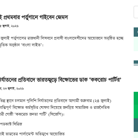
ই প্রথমবার পর্তুগালে গাইবেন জেমস
২৫ জুলাই, ২০২৬
ুলাই পর্তুগালের রাজধানী লিসবনে প্রবাসী বাংলাদেশীদের আয়োজনে অনুষ্ঠিত হচ্ছে
কৃতিক অনুষ্ঠান ‘বাংলা লাইভ’।
ির্যাতনের প্রতিবাদে ভারতজুড়ে বিক্ষোভের ডাক ‘ককরোচ পার্টির’
ার, ২৩ জুলাই, ২০২৬
িন্ন স্থানে চলমান পুলিশি নির্যাতনের প্রতিবাদে আগামী শুক্রবার (২৪ জুলাই)
শান্তিপূর্ণ' বিক্ষোভ কর্মসূচির ঘোষণা দিয়েছে জনপ্রিয় সামাজিক ও রাজনৈতিক
ী গোষ্ঠী ‘ককরোচ জনতা পার্টি’ (সিজেপি)।
পডকাস্ট সিরিজ
াই ভারতের পার্লামেন্ট অভিমুখে আয়োজিত