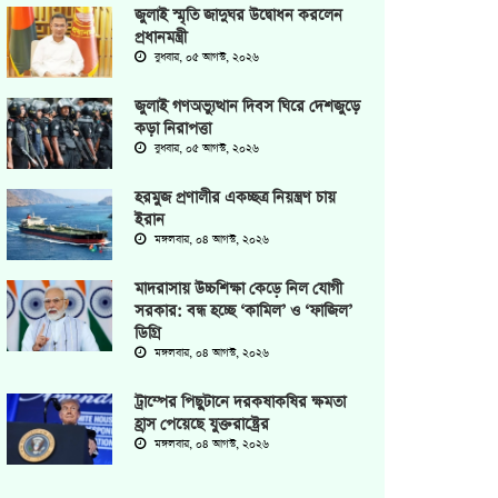
জুলাই স্মৃতি জাদুঘর উদ্বোধন করলেন
প্রধানমন্ত্রী
বুধবার, ০৫ আগস্ট, ২০২৬
জুলাই গণঅভ্যুত্থান দিবস ঘিরে দেশজুড়ে
কড়া নিরাপত্তা
বুধবার, ০৫ আগস্ট, ২০২৬
হরমুজ প্রণালীর একচ্ছত্র নিয়ন্ত্রণ চায়
ইরান
মঙ্গলবার, ০৪ আগস্ট, ২০২৬
মাদরাসায় উচ্চশিক্ষা কেড়ে নিল যোগী
সরকার: বন্ধ হচ্ছে ‘কামিল’ ও ‘ফাজিল’
ডিগ্রি
মঙ্গলবার, ০৪ আগস্ট, ২০২৬
ট্রাম্পের পিছুটানে দরকষাকষির ক্ষমতা
হ্রাস পেয়েছে যুক্তরাষ্ট্রের
মঙ্গলবার, ০৪ আগস্ট, ২০২৬