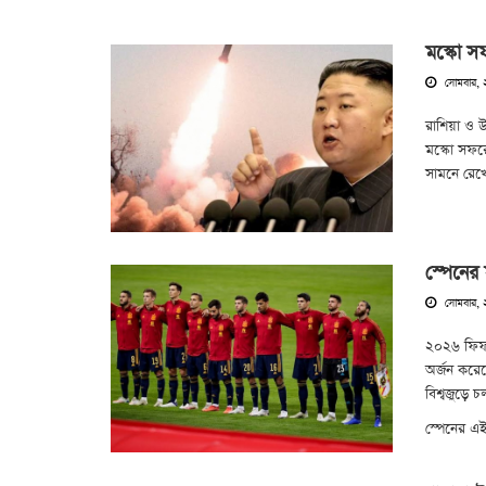
মস্কো সফ
সোমবার, 
রাশিয়া ও 
মস্কো সফরে
সামনে রেখে
স্পেনের
সোমবার, 
২০২৬ ফিফা 
অর্জন করেছ
বিশ্বজুড়ে 
স্পেনের এই