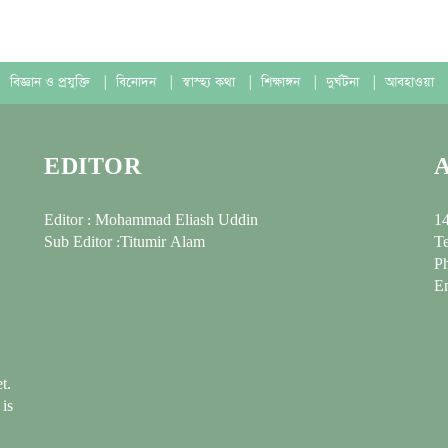
বিজ্ঞান ও প্রযুক্তি
|
বিনোদন
|
স্বাস্হ্য কথা
|
শিক্ষাঙ্গন
|
দুর্ঘটনা
|
আবহাওয়া
EDITOR
Editor : Mohammad Eliash Uddin
14
Sub Editor :Titumir Alam
Te
P
E
t.
 is