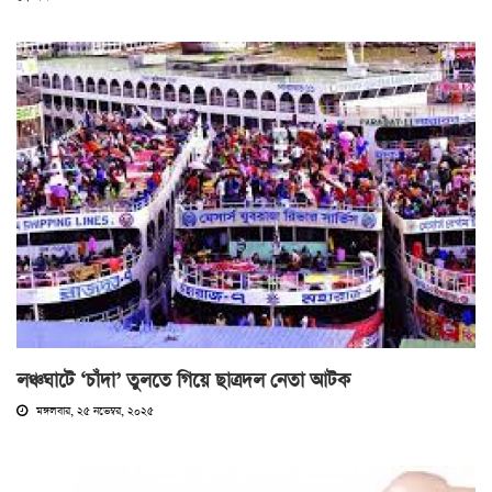
লঞ্চঘাটে ‘চাঁদা’ তুলতে গিয়ে ছাত্রদল নেতা আটক
মঙ্গলবার, ২৫ নভেম্বর, ২০২৫