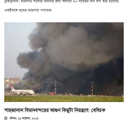
ট্রাইব্যুনাল। মামলার পরবর্তী শুনানির জন্য আগামী ২০ নভেম্বর দিন ধার্য করা হয়েছে।
একইসঙ্গে গুমের মামলায় পলাতক
শাহজালাল বিমানবন্দরের আগুন কিছুটা নিয়ন্ত্রণে: বেবিচক
রবিবার, ১৯ অক্টোবর, ২০২৫