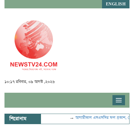
ENGLISH
১০:১৭ রবিবার, ০৯ আগস্ট ,২০২৬
Toggle
navigat
→
আগামীকাল এসএসসির ফল প্রকাশ, যেভাবে 
শিরোনাম