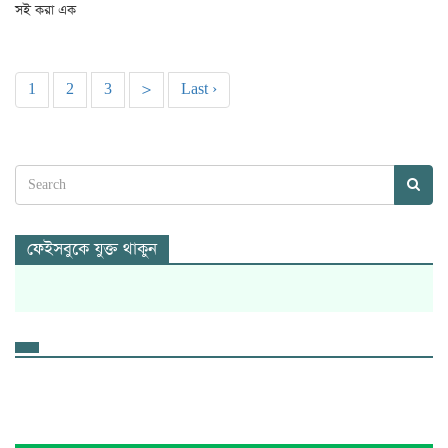
সই করা এক
1
2
3
>
Last ›
ফেইসবুকে যুক্ত থাকুন