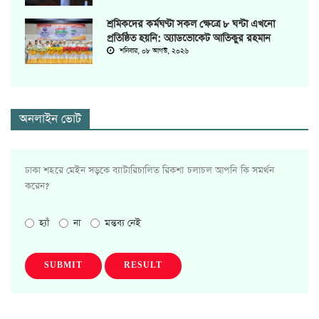
শ্রমিকদের কর্মঘণ্টা সকল ক্ষেত্রে ৮ ঘন্টা এখনো
প্রতিষ্ঠিত হয়নি: অ্যাডভোকেট আতিকুর রহমান
শনিবার, ০৮ আগস্ট, ২০২৬
অনলাইন ভোট
ঢাকা শহরে মেইন সড়কে ব্যাটারিচালিত রিকশা চলাচল আপনি কি সমর্থন
করেন?
হ্যাঁ
না
মন্তব্য নেই
SUBMIT
RESULT