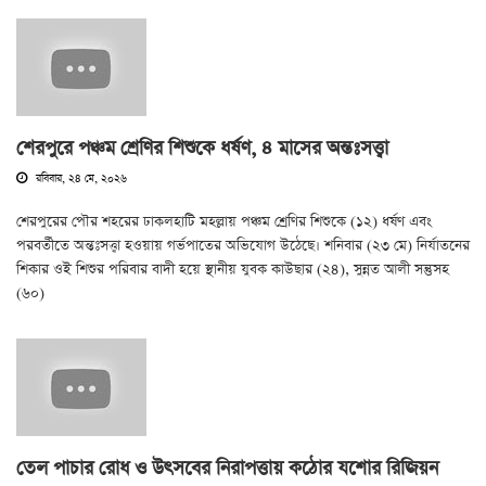
শেরপুরে পঞ্চম শ্রেণির শিশুকে ধর্ষণ, ৪ মাসের অন্তঃসত্ত্বা
রবিবার, ২৪ মে, ২০২৬
শেরপুরের পৌর শহরের ঢাকলহাটি মহল্লায় পঞ্চম শ্রেণির শিশুকে (১২) ধর্ষণ এবং
পরবর্তীতে অন্তঃসত্ত্বা হওয়ায় গর্ভপাতের অভিযোগ উঠেছে। শনিবার (২৩ মে) নির্যাতনের
শিকার ওই শিশুর পরিবার বাদী হয়ে স্থানীয় যুবক কাউছার (২৪), সুন্নত আলী সন্তুসহ
(৬০)
তেল পাচার রোধ ও উৎসবের নিরাপত্তায় কঠোর যশোর রিজিয়ন