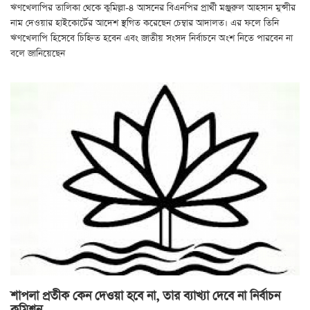
ঋণখেলাপির তালিকা থেকে কুমিল্লা-৪ আসনের বিএনপির প্রার্থী মঞ্জুরুল আহসান মুন্সীর
নাম দেওয়ার হাইকোর্টের আদেশ স্থগিত করেছেন চেম্বার আদালত। এর ফলে তিনি
ঋণখেলাপি হিসেবে চিহ্নিত হবেন এবং জাতীয় সংসদ নির্বাচনে অংশ নিতে পারবেন না
বলে জানিয়েছেন
শাপলা প্রতীক কেন দেওয়া হবে না, তার ব্যাখ্যা দেবে না নির্বাচন