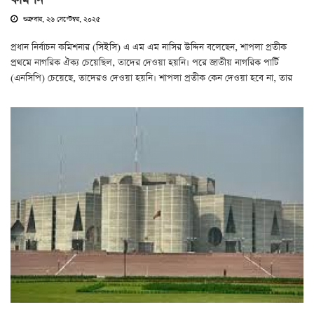
কমিশন
শুক্রবার, ২৬ সেপ্টেম্বর, ২০২৫
প্রধান নির্বাচন কমিশনার (সিইসি) এ এম এম নাসির উদ্দিন বলেছেন, শাপলা প্রতীক
প্রথমে নাগরিক ঐক্য চেয়েছিল, তাদের দেওয়া হয়নি। পরে জাতীয় নাগরিক পার্টি
(এনসিপি) চেয়েছে, তাদেরও দেওয়া হয়নি। শাপলা প্রতীক কেন দেওয়া হবে না, তার