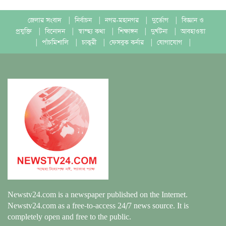
জেলার সংবাদ
|
নির্বাচন
|
নগর-মহানগর
|
দুর্ভোগ
|
বিজ্ঞান ও
প্রযুক্তি
|
বিনোদন
|
স্বাস্হ্য কথা
|
শিক্ষাঙ্গন
|
দুর্ঘটনা
|
আবহাওয়া
|
পাঁচমিশালি
|
চাকুরী
|
ফেসবুক কর্নার
|
যোগাযোগ
|
Newstv24.com is a newspaper published on the Internet.
Newstv24.com as a free-to-access 24/7 news source. It is
completely open and free to the public.