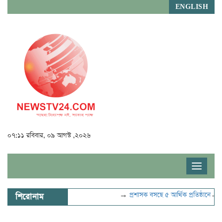
ENGLISH
০৭:১১ রবিবার, ০৯ আগস্ট ,২০২৬
Toggle
navigat
→
প্রশাসক বসছে ৫ আর্থিক প্রতিষ্ঠানে
→
বিদ্য
শিরোনাম