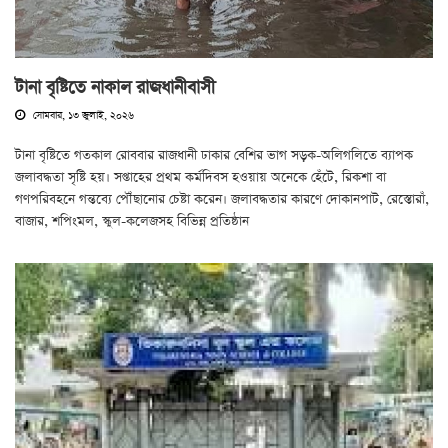
টানা বৃষ্টিতে নাকাল রাজধানীবাসী
সোমবার, ১৩ জুলাই, ২০২৬
টানা বৃষ্টিতে গতকাল রোববার রাজধানী ঢাকার বেশির ভাগ সড়ক-অলিগলিতে ব্যাপক
জলাবদ্ধতা সৃষ্টি হয়। সপ্তাহের প্রথম কর্মদিবস হওয়ায় অনেকে হেঁটে, রিকশা বা
গণপরিবহনে গন্তব্যে পৌঁছানোর চেষ্টা করেন। জলাবদ্ধতার কারণে দোকানপাট, রেস্তোরাঁ,
বাজার, শপিংমল, স্কুল-কলেজসহ বিভিন্ন প্রতিষ্ঠান