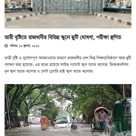
ভারী বৃষ্টিতে রাজধানীর বিভিন্ন স্কুলে ছুটি ঘোষণা, পরীক্ষা স্থগিত
রবিবার, ১২ জুলাই, ২০২৬
ভারী বৃষ্টি ও দুর্যোগপূর্ণ আবহাওয়ার কারণে রাজধানীর বেশ কিছু শিক্ষাপ্রতিষ্ঠানে আজ ছুটি
ঘোষণা করা হয়েছে। এর মধ্যে রয়েছে সাউথ পয়েন্ট স্কুল অ্যান্ড কলেজ, ভিকারুননিসা
নূন স্কুল অ্যান্ড কলেজ ও সেন্ট গ্রেগরি হাই স্কুল অ্যান্ড কলেজ।