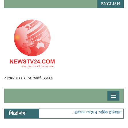
ENGLISH
০৫:৪৮ রবিবার, ০৯ আগস্ট ,২০২৬
Toggle
navigat
→
প্রশাসক বসছে ৫ আর্থিক প্রতিষ্ঠানে
→
বিদ্যুৎ-জ
শিরোনাম