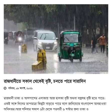
রাজধানীতে সকাল থেকেই বৃষ্টি, চলতে পারে সারাদিন
শনিবার, ০৮ আগস্ট, ২০২৬
রাজধানী ঢাকা ও আশপাশের এলাকায় আজ হালকা বৃষ্টি অথবা বজ্রসহ বৃষ্টি হতে পারে।
একই সঙ্গে দিনের তাপমাত্রা কিছুটা বাড়তে পারে বলে জানিয়েছে বাংলাদেশ আবহাওয়া
অধিদপ্তর।আজ শনিবার সকাল ৬টা থেকে পরবর্তী ৬ ঘণ্টার জন্য ঢাকা ও