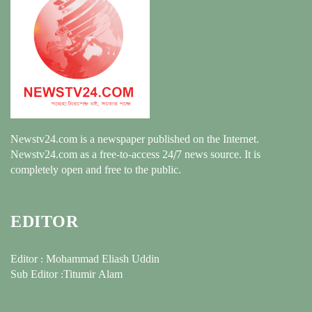
Newstv24.com is a newspaper published on the Internet.
Newstv24.com as a free-to-access 24/7 news source. It is
completely open and free to the public.
EDITOR
Editor : Mohammad Eliash Uddin
Sub Editor :Titumir Alam