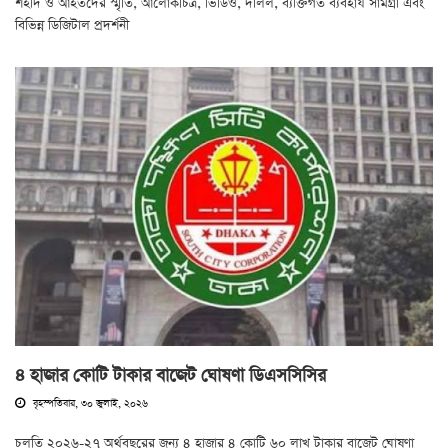
শহীদ ও আহতদের স্মৃতি, আলোকচিত্র, ভিডিও, দলিল, ব্যক্তিগত ব্যবহার্য সামগ্রী এবং
বিভিন্ন ডিজিটাল প্রদর্শনী
৪ হাজার কোটি টাকার বাজেট ঘোষণা ডিএসসিসির
বৃহস্পতিবার, ৩০ জুলাই, ২০২৬
চলতি ২০২৬-২৭ অর্থবছরের জন্য ৪ হাজার ৪ কোটি ৬০ লাখ টাকার বাজেট ঘোষণা