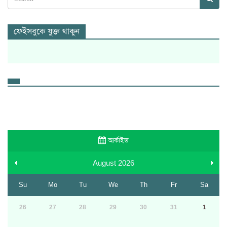
ফেইসবুকে যুক্ত থাকুন
আর্কাইভ
August
2026
Su
Mo
Tu
We
Th
Fr
Sa
26
27
28
29
30
31
1