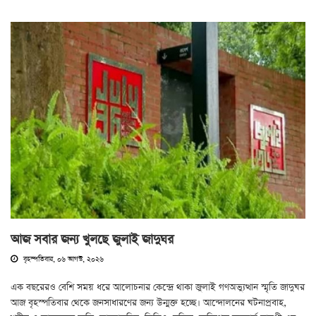
আজ সবার জন্য খুলছে জুলাই জাদুঘর
বৃহস্পতিবার, ০৬ আগস্ট, ২০২৬
এক বছরেরও বেশি সময় ধরে আলোচনার কেন্দ্রে থাকা জুলাই গণঅভ্যুত্থান স্মৃতি জাদুঘর
আজ বৃহস্পতিবার থেকে জনসাধারণের জন্য উন্মুক্ত হচ্ছে। আন্দোলনের ঘটনাপ্রবাহ,