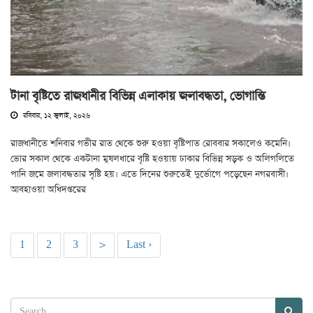
টানা বৃষ্টিতে রাজধানীর বিভিন্ন এলাকায় জলাবদ্ধতা, ভোগান্তি
রবিবার, ১২ জুলাই, ২০২৬
রাজধানীতে শনিবার গভীর রাত থেকে শুরু হওয়া বৃষ্টিপাত রোববার সকালেও কমেনি।
ভোর সকাল থেকে একটানা মুষলধারে বৃষ্টি হওয়ায় ঢাকার বিভিন্ন সড়ক ও অলিগলিতে
পানি জমে জলাবদ্ধতার সৃষ্টি হয়। এতে দিনের শুরুতেই দুর্ভোগে পড়েছেন নগরবাসী।
আবহাওয়া অধিদপ্তরের
1
2
3
>
Last ›