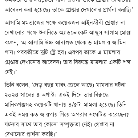
কর্মকর্তা তার সংশ্লিষ্টতা পান। এজন্য তাকে গ্রেপ্তার দেখানোর
আবেদন করা হয়েছে। তাকে গ্রেপ্তার দেখানোর প্রার্থনা করছি।’
আসামি মমতাজের পক্ষে কয়েকজন আইনজীবী গ্রেপ্তার না
দেখানোর পক্ষে শুনানিতে অ্যাডভোকেট আব্দুস সালাম মোল্লা
বলেন, ‘এ আসামি উচ্চ আদালত থেকে ৬ মামলায় জামিন
পান। পরবর্তীতে দুটি স্ট্রে হয়। এরপর তাকে এ মামলায়
গ্রেপ্তার দেখানোর আবেদন। তার বিরুদ্ধে মামলায় একটি শব্দ
নেই।’
তিনি বলেন, ‘দেড় বছর যাবৎ জেলে আছে। মামলার ঘটনা
২০২৪ সালের ৪ অগাস্ট। একই দিনে তার বিরুদ্ধে
মানিকগঞ্জসহ কয়েকটি থানায় ৪/৫টা মামলা হয়েছে। তিনি
একই সময় কত জায়গায় গিয়ে অপরাধ সংঘটিত করেছেন?
ঘটনার সাথে তার কোনো সম্পৃক্ততা নেই। গ্রেপ্তার না
দেখানোর প্রার্থনা করছি।’