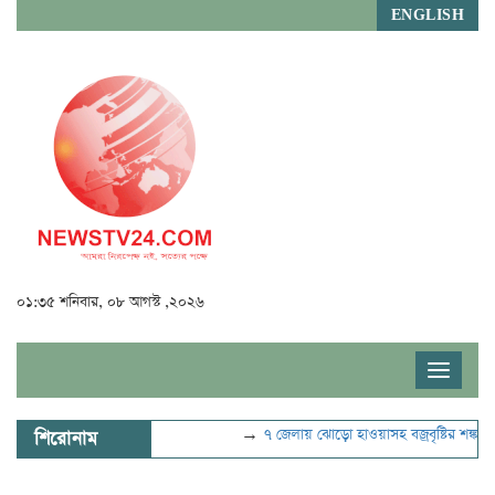
ENGLISH
০১:৩৫ শনিবার, ০৮ আগস্ট ,২০২৬
Toggle
navigat
→
৭ জেলায় ঝোড়ো হাওয়াসহ বজ্রবৃষ্টির শঙ্কা
→
যু
শিরোনাম