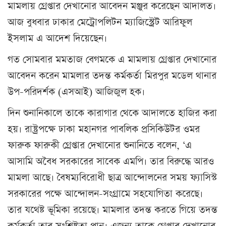
মামলায় গ্রেপ্তার দেখানোর আবেদন মঞ্জুর করেছেন আদালত।
আজ বুধবার ঢাকার মেট্রোপলিটন ম্যাজিস্ট্রেট আরিফুল
ইসলাম এ আদেশ দিয়েছেন।
গত সোমবার মমতাজ বেগমকে এ মামলায় গ্রেপ্তার দেখানোর
আবেদন করেন মামলার তদন্ত কর্মকর্তা মিরপুর মডেল থানার
উপ-পরিদর্শক (এসআই) আজিজুল হক।
দিন শুনানিকালে তাকে কারাগার থেকে আদালতে হাজির করা
হয়। রাষ্ট্রপক্ষে ঢাকা মহানগর পাবলিক প্রসিকিউটর ওমর
ফারুক ফারুকী গ্রেপ্তার দেখানোর শুনানিতে বলেন, ‘এ
আসামি অবৈধ সরকারের সাবেক এমপি। তার বিরুদ্ধে আরও
মামলা আছে। বৈষম্যবিরোধী ছাত্র আন্দোলনের সময় ফ্যাসিস্ট
সরকারের পক্ষে আন্দোলন-সংগ্রামে সহযোগিতা করেছে।
তার যথেষ্ট ভূমিকা রয়েছে। মামলার তদন্ত করতে গিয়ে তদন্ত