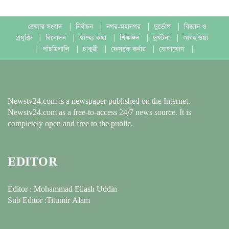
জেলার সংবাদ
|
নির্বাচন
|
নগর-মহানগর
|
দুর্ভোগ
|
বিজ্ঞান ও
প্রযুক্তি
|
বিনোদন
|
স্বাস্হ্য কথা
|
শিক্ষাঙ্গন
|
দুর্ঘটনা
|
আবহাওয়া
|
পাঁচমিশালি
|
চাকুরী
|
ফেসবুক কর্নার
|
যোগাযোগ
|
Newstv24.com is a newspaper published on the Internet.
Newstv24.com as a free-to-access 24/7 news source. It is
completely open and free to the public.
EDITOR
Editor : Mohammad Eliash Uddin
Sub Editor :Titumir Alam