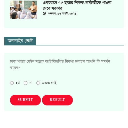
একযোগে ৭৫ হাজার শিক্ষক-কর্মচারীকে পাওনা
দেবে সরকার
শুক্রবার, ০৭ আগস্ট, ২০২৬
অনলাইন ভোট
ঢাকা শহরে মেইন সড়কে ব্যাটারিচালিত রিকশা চলাচল আপনি কি সমর্থন
করেন?
হ্যাঁ
না
মন্তব্য নেই
SUBMIT
RESULT