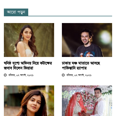
আরো পড়ুন
ঘনিষ্ঠ দৃশ্যে অভিনয় নিয়ে কটাক্ষের
ঢাকায় মঞ্চ মাতাতে আসছে
জবাব দিলেন কিয়ারা
পাকিস্তানি র‍্যাপার
রবিবার, ০২ আগস্ট, ২০২৬
রবিবার, ০২ আগস্ট, ২০২৬