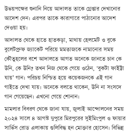
উভয়পক্ষের শুনানি নিয়ে আদালত তাকে গ্রেপ্তার দেখানোর
আদেশ দেন। এরপর তাকে কারাগারে পাঠানোর আদেশ
দেওয়া হয়।
আদালত থেকে হাতে হাতকড়া, মাথায় হেলমেট ও বুকে
বুলেটপ্রুফ জ্যাকেট পরিয়ে মমতাজকে নামানোর সময়
কৌতুহলের বশে আদালতে আগত অনেকে জানতে চান কে
উনি, কে উনি? তখন নিজ থেকে গেয়ে ওঠেন, ‘বুকটা ফাইট্টা
যায়’ গান। পরিচয় নিশ্চিত হয়ে কয়েকজনকে এই গান
গাইতে দেখা যায়। অনেকে বলতে থাকেন, উনি না সংসদে
গান গেয়েছেন। এখনো গেয়ে শোনান।
মামলার বিবরণ থেকে জানা যায়, জুলাই আন্দোলনের সময়
২০২৪ সালে ৪ আগস্ট দুপুরে মিরপুরের সুইমিংপুল ও ফায়ার
সার্ভিস রোড এলাকায় গুলিবিদ্ধ হন মোক্তার হোসেন। বিভিন্ন