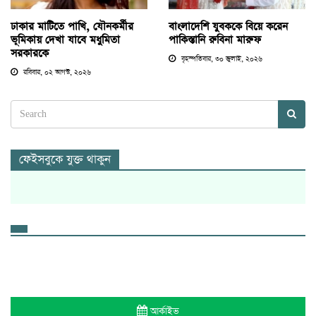
ঢাকার মাটিতে পাখি, যৌনকর্মীর
বাংলাদেশি যুবককে বিয়ে করেন
ভূমিকায় দেখা যাবে মধুমিতা
পাকিস্তানি রুবিনা মারুফ
সরকারকে
বৃহস্পতিবার, ৩০ জুলাই, ২০২৬
রবিবার, ০২ আগস্ট, ২০২৬
ফেইসবুকে যুক্ত থাকুন
আর্কাইভ