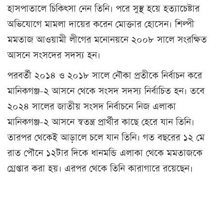
হাসপাতালে চিকিৎসা নেন তিনি। পরে সুস্থ হয়ে হত্যাচেষ্টার
অভিযোগে মামলা দায়ের করেন মোক্তার হোসেন। শিল্পী
মমতাজ আওয়ামী লীগের মনোনয়নে ২০০৮ সালে সংরক্ষিত
আসনে সংসদের সদস্য হন।
পরবর্তী ২০১৪ ও ২০১৮ সালে নৌকা প্রতীকে নির্বাচন করে
মানিকগঞ্জ-২ আসনে থেকে সংসদ সদস্য নির্বাচিত হন। তবে
২০২৪ সালের জাতীয় সংসদ নির্বাচনে নিজ এলাকা
মানিকগঞ্জ-২ আসনে স্বতন্ত্র প্রার্থীর কাছে হেরে যান তিনি।
তারপর থেকেই আড়ালে চলে যান তিনি। গত বছরের ১২ মে
রাত পৌনে ১২টার দিকে ধানমন্ডি এলাকা থেকে মমতাজকে
গ্রেপ্তার করা হয়। এরপর থেকে তিনি কারাগারে রয়েছেন।