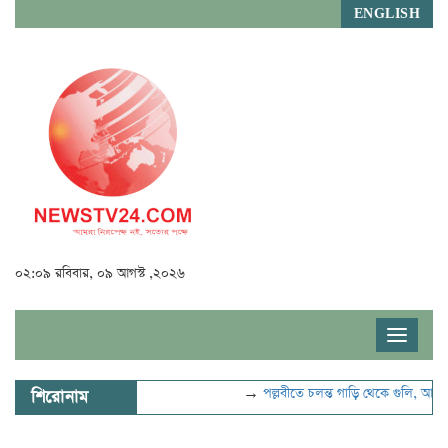
ENGLISH
০২:০৯ রবিবার, ০৯ আগস্ট ,২০২৬
Toggle
navigat
→
পল্লবীতে চলন্ত গাড়ি থেকে গুলি, আহত ২
শিরোনাম