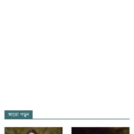
আরো পড়ুন