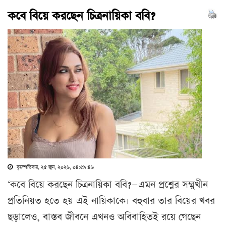
কবে বিয়ে করছেন চিত্রনায়িকা ববি?
বৃহস্পতিবার, ২৫ জুন, ২০২৬, ০৪:৫৯:৪৬
‘কবে বিয়ে করছেন চিত্রনায়িকা ববি?—এমন প্রশ্নের সম্মুখীন
প্রতিনিয়ত হতে হয় এই নায়িকাকে। বহুবার তার বিয়ের খবর
ছড়ালেও, বাস্তব জীবনে এখনও অবিবাহিতই রয়ে গেছেন