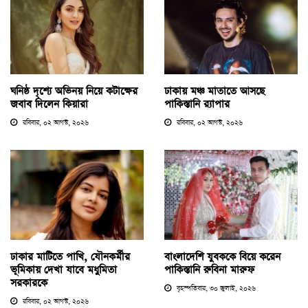
ঘনিষ্ঠ দৃশ্যে অভিনয় নিয়ে কটাক্ষের
ঢাকায় মঞ্চ মাতাতে আসছে
জবাব দিলেন কিয়ারা
পাকিস্তানি র‍্যাপার
রবিবার, ০২ আগস্ট, ২০২৬
রবিবার, ০২ আগস্ট, ২০২৬
ঢাকার মাটিতে পাখি, যৌনকর্মীর
বাংলাদেশি যুবককে বিয়ে করেন
ভূমিকায় দেখা যাবে মধুমিতা
পাকিস্তানি রুবিনা মারুফ
সরকারকে
বৃহস্পতিবার, ৩০ জুলাই, ২০২৬
রবিবার, ০২ আগস্ট, ২০২৬