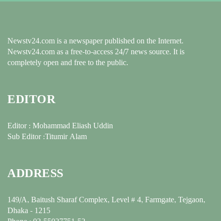
Newstv24.com is a newspaper published on the Internet.
Newstv24.com as a free-to-access 24/7 news source. It is
completely open and free to the public.
EDITOR
Editor : Mohammad Eliash Uddin
Sub Editor :Titumir Alam
ADDRESS
149/A, Baitush Sharaf Complex, Level # 4, Farmgate, Tejgaon,
Dhaka - 1215