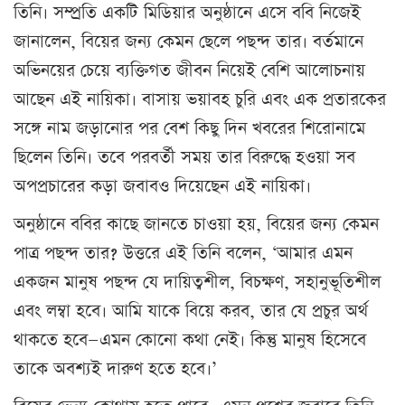
তিনি। সম্প্রতি একটি মিডিয়ার অনুষ্ঠানে এসে ববি নিজেই
জানালেন, বিয়ের জন্য কেমন ছেলে পছন্দ তার। বর্তমানে
অভিনয়ের চেয়ে ব্যক্তিগত জীবন নিয়েই বেশি আলোচনায়
আছেন এই নায়িকা। বাসায় ভয়াবহ চুরি এবং এক প্রতারকের
সঙ্গে নাম জড়ানোর পর বেশ কিছু দিন খবরের শিরোনামে
ছিলেন তিনি। তবে পরবর্তী সময় তার বিরুদ্ধে হওয়া সব
অপপ্রচারের কড়া জবাবও দিয়েছেন এই নায়িকা।
অনুষ্ঠানে ববির কাছে জানতে চাওয়া হয়, বিয়ের জন্য কেমন
পাত্র পছন্দ তার? উত্তরে এই তিনি বলেন, ‘আমার এমন
একজন মানুষ পছন্দ যে দায়িত্বশীল, বিচক্ষণ, সহানুভূতিশীল
এবং লম্বা হবে। আমি যাকে বিয়ে করব, তার যে প্রচুর অর্থ
থাকতে হবে—এমন কোনো কথা নেই। কিন্তু মানুষ হিসেবে
তাকে অবশ্যই দারুণ হতে হবে।’