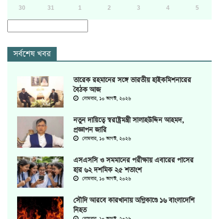
30
31
1
2
3
4
5
সর্বশেষ খবর
তারেক রহমানের সঙ্গে ভারতীয় হাইকমিশনারের
বৈঠক আজ
সোমবার, ১০ আগস্ট, ২০২৬
নতুন দায়িত্বে স্বরাষ্ট্রমন্ত্রী সালাহউদ্দিন আহমদ,
প্রজ্ঞাপন জারি
সোমবার, ১০ আগস্ট, ২০২৬
এসএসসি ও সমমানের পরীক্ষায় এবারের পাসের
হার ৬২ দশমিক ২৫ শতাংশ
সোমবার, ১০ আগস্ট, ২০২৬
সৌদি আরবে কারখানায় অগ্নিকাণ্ডে ১৬ বাংলাদেশি
নিহত
সোমবার, ১০ আগস্ট, ২০২৬