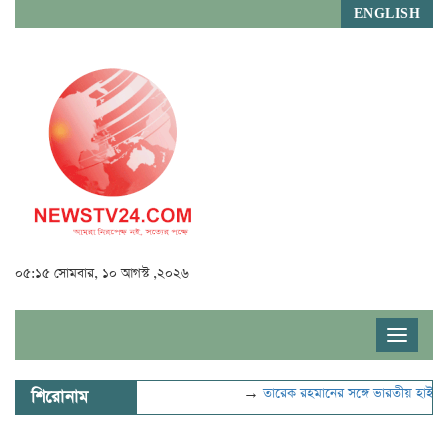
ENGLISH
০৫:১৫ সোমবার, ১০ আগস্ট ,২০২৬
Toggle
navigat
→
তারেক রহমানের সঙ্গে ভারতীয় হাইকমি
শিরোনাম