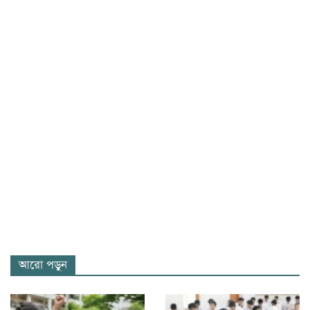
আরো পড়ুন