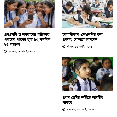
এসএসসি ও সমমানের পরীক্ষায়
আগামীকাল এসএসসির ফল
এবারের পাসের হার ৬২ দশমিক
প্রকাশ, যেভাবে জানবেন
২৫ শতাংশ
রবিবার, ০৯ আগস্ট, ২০২৬
সোমবার, ১০ আগস্ট, ২০২৬
প্রথম শ্রেণির ভর্তিতে লটারিই
থাকছে
মঙ্গলবার, ০৪ আগস্ট, ২০২৬