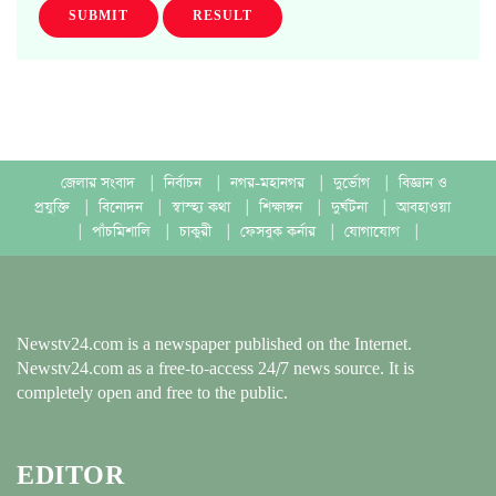
SUBMIT
RESULT
জেলার সংবাদ
|
নির্বাচন
|
নগর-মহানগর
|
দুর্ভোগ
|
বিজ্ঞান ও
প্রযুক্তি
|
বিনোদন
|
স্বাস্হ্য কথা
|
শিক্ষাঙ্গন
|
দুর্ঘটনা
|
আবহাওয়া
|
পাঁচমিশালি
|
চাকুরী
|
ফেসবুক কর্নার
|
যোগাযোগ
|
Newstv24.com is a newspaper published on the Internet.
Newstv24.com as a free-to-access 24/7 news source. It is
completely open and free to the public.
EDITOR