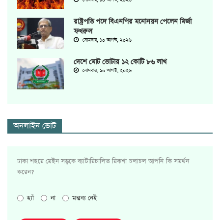
রাষ্ট্রপতি পদে বিএনপির মনোনয়ন পেলেন মির্জা
ফখরুল
সোমবার, ১০ আগস্ট, ২০২৬
দেশে মোট ভোটার ১২ কোটি ৮৬ লাখ
সোমবার, ১০ আগস্ট, ২০২৬
অনলাইন ভোট
ঢাকা শহরে মেইন সড়কে ব্যাটারিচালিত রিকশা চলাচল আপনি কি সমর্থন
করেন?
হ্যাঁ
না
মন্তব্য নেই