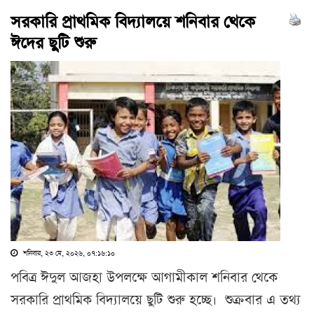
সরকারি প্রাথমিক বিদ্যালয়ে শনিবার থেকে
ঈদের ছুটি শুরু
শনিবার, ২৩ মে, ২০২৬, ০৭:১৬:১০
পবিত্র ঈদুল আজহা উপলক্ষে আগামীকাল শনিবার থেকে
সরকারি প্রাথমিক বিদ্যালয়ে ছুটি শুরু হচ্ছে। শুক্রবার এ তথ্য