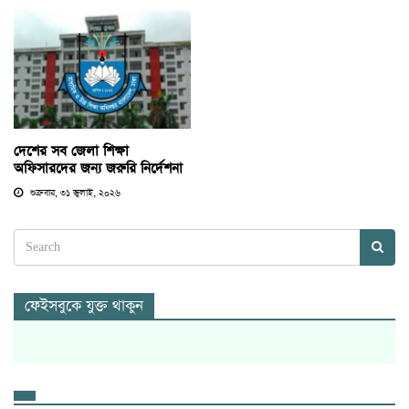
দেশের সব জেলা শিক্ষা
অফিসারদের জন্য জরুরি নির্দেশনা
শুক্রবার, ৩১ জুলাই, ২০২৬
ফেইসবুকে যুক্ত থাকুন