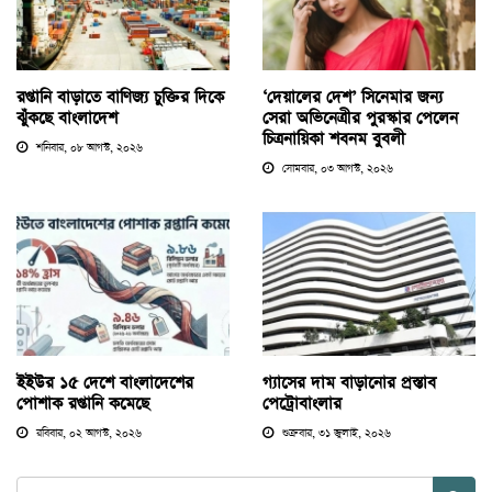
রপ্তানি বাড়াতে বাণিজ্য চুক্তির দিকে
‘দেয়ালের দেশ’ সিনেমার জন্য
ঝুঁকছে বাংলাদেশ
সেরা অভিনেত্রীর পুরস্কার পেলেন
চিত্রনায়িকা শবনম বুবলী
শনিবার, ০৮ আগস্ট, ২০২৬
সোমবার, ০৩ আগস্ট, ২০২৬
ইইউর ১৫ দেশে বাংলাদেশের
গ্যাসের দাম বাড়ানোর প্রস্তাব
পোশাক রপ্তানি কমেছে
পেট্রোবাংলার
রবিবার, ০২ আগস্ট, ২০২৬
শুক্রবার, ৩১ জুলাই, ২০২৬