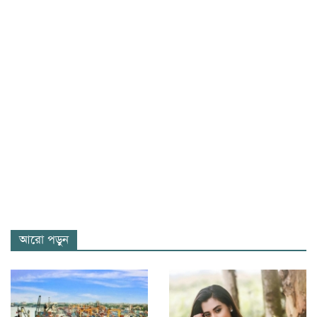
আরো পড়ুন