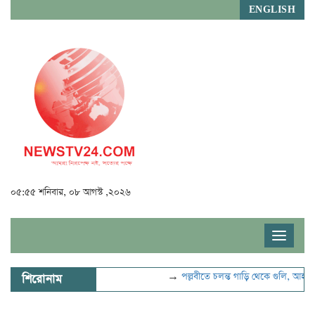
ENGLISH
০৫:৫৫ শনিবার, ০৮ আগস্ট ,২০২৬
Toggle
navigat
→
পল্লবীতে চলন্ত গাড়ি থেকে গুলি, আহত ২
শিরোনাম