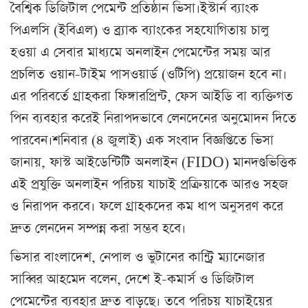
বৈশ্বিক ডিজিটাল পেমেন্ট প্রতিষ্ঠান ভিসা।ইস্টার্ন ব্যাংক
পিএলসি (ইবিএল) ও ব্র্যাক ব্যাংকের সহযোগিতায় চালু
হওয়া এ সেবার মাধ্যমে অনলাইন পেমেন্টের সময় আর
প্রচলিত ওয়ান-টাইম পাসওয়ার্ড (ওটিপি) প্রয়োজন হবে না।
এর পরিবর্তে গ্রাহকরা ফিঙ্গারপ্রিন্ট, ফেস আইডি বা ব্যক্তিগত
পিন ব্যবহার করেই নিরাপদভাবে লেনদেনের অনুমোদন দিতে
পারবেন।শনিবার (৪ জুলাই) এক সংবাদ বিজ্ঞপ্তিতে ভিসা
জানায়, ফাস্ট আইডেন্টিটি অনলাইন (FIDO) মানদণ্ডভিত্তিক
এই প্রযুক্তি অনলাইন পরিচয় যাচাই প্রক্রিয়াকে আরও সহজ
ও নিরাপদ করবে। ফলে গ্রাহকদের কম ধাপ অনুসরণ করে
দ্রুত লেনদেন সম্পন্ন করা সম্ভব হবে।
ভিসার বাংলাদেশ, নেপাল ও ভুটানের কান্ট্রি ম্যানেজার
সাব্বির আহমেদ বলেন, দেশে ই-কমার্স ও ডিজিটাল
পেমেন্টের ব্যবহার দ্রুত বাড়ছে। তবে পরিচয় যাচাইয়ের