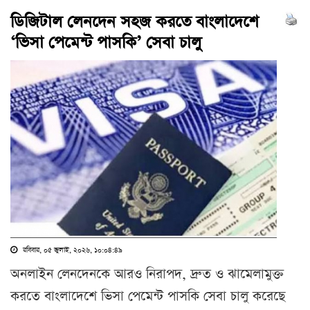
ডিজিটাল লেনদেন সহজ করতে বাংলাদেশে
‘ভিসা পেমেন্ট পাসকি’ সেবা চালু
রবিবার, ০৫ জুলাই, ২০২৬, ১০:০৪:৪৯
অনলাইন লেনদেনকে আরও নিরাপদ, দ্রুত ও ঝামেলামুক্ত
করতে বাংলাদেশে ভিসা পেমেন্ট পাসকি সেবা চালু করেছে