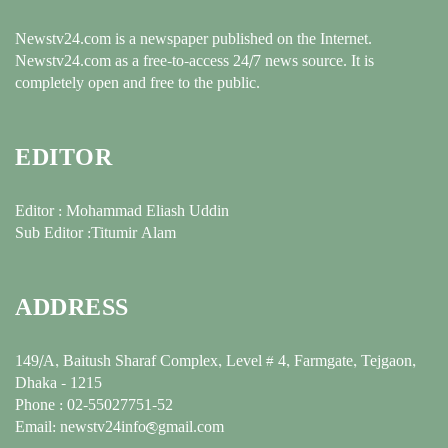
Newstv24.com is a newspaper published on the Internet.
Newstv24.com as a free-to-access 24/7 news source. It is
completely open and free to the public.
EDITOR
Editor : Mohammad Eliash Uddin
Sub Editor :Titumir Alam
ADDRESS
149/A, Baitush Sharaf Complex, Level # 4, Farmgate, Tejgaon,
Dhaka - 1215
Phone : 02-55027751-52
Email: newstv24info@gmail.com