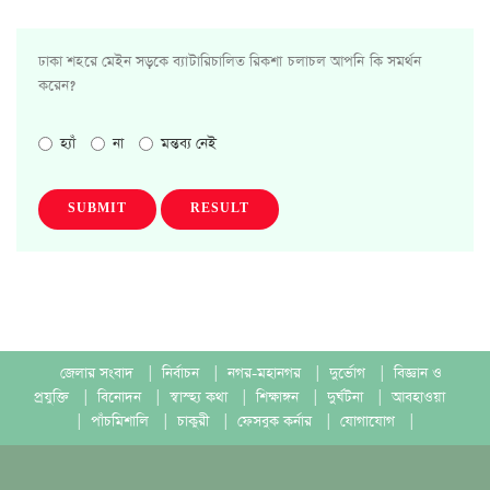
ঢাকা শহরে মেইন সড়কে ব্যাটারিচালিত রিকশা চলাচল আপনি কি সমর্থন
করেন?
হ্যাঁ
না
মন্তব্য নেই
SUBMIT
RESULT
জেলার সংবাদ
|
নির্বাচন
|
নগর-মহানগর
|
দুর্ভোগ
|
বিজ্ঞান ও
প্রযুক্তি
|
বিনোদন
|
স্বাস্হ্য কথা
|
শিক্ষাঙ্গন
|
দুর্ঘটনা
|
আবহাওয়া
|
পাঁচমিশালি
|
চাকুরী
|
ফেসবুক কর্নার
|
যোগাযোগ
|