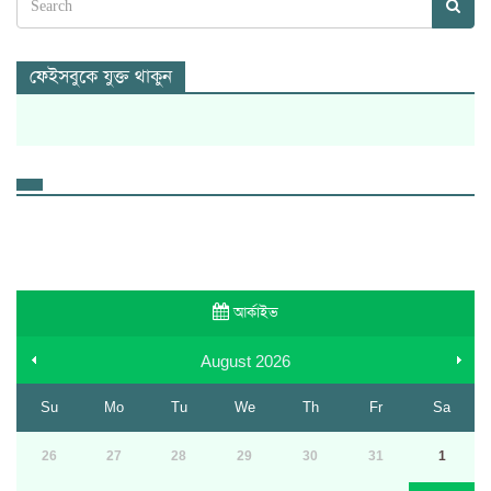
ফেইসবুকে যুক্ত থাকুন
আর্কাইভ
August
2026
Su
Mo
Tu
We
Th
Fr
Sa
26
27
28
29
30
31
1