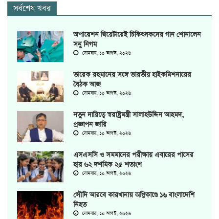
সর্বশেষ খবর
অপারেশন থিয়েটারেই চিকিৎসকদের গান শোনালেন
সনু নিগম
সোমবার, ১০ আগস্ট, ২০২৬
তারেক রহমানের সঙ্গে ভারতীয় হাইকমিশনারের
বৈঠক আজ
সোমবার, ১০ আগস্ট, ২০২৬
নতুন দায়িত্বে স্বরাষ্ট্রমন্ত্রী সালাহউদ্দিন আহমদ,
প্রজ্ঞাপন জারি
সোমবার, ১০ আগস্ট, ২০২৬
এসএসসি ও সমমানের পরীক্ষায় এবারের পাসের
হার ৬২ দশমিক ২৫ শতাংশ
সোমবার, ১০ আগস্ট, ২০২৬
সৌদি আরবে কারখানায় অগ্নিকাণ্ডে ১৬ বাংলাদেশি
নিহত
সোমবার, ১০ আগস্ট, ২০২৬