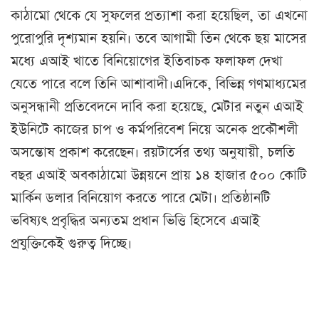
কাঠামো থেকে যে সুফলের প্রত্যাশা করা হয়েছিল, তা এখনো
পুরোপুরি দৃশ্যমান হয়নি। তবে আগামী তিন থেকে ছয় মাসের
মধ্যে এআই খাতে বিনিয়োগের ইতিবাচক ফলাফল দেখা
যেতে পারে বলে তিনি আশাবাদী।এদিকে, বিভিন্ন গণমাধ্যমের
অনুসন্ধানী প্রতিবেদনে দাবি করা হয়েছে, মেটার নতুন এআই
ইউনিটে কাজের চাপ ও কর্মপরিবেশ নিয়ে অনেক প্রকৌশলী
অসন্তোষ প্রকাশ করেছেন। রয়টার্সের তথ্য অনুযায়ী, চলতি
বছর এআই অবকাঠামো উন্নয়নে প্রায় ১৪ হাজার ৫০০ কোটি
মার্কিন ডলার বিনিয়োগ করতে পারে মেটা। প্রতিষ্ঠানটি
ভবিষ্যৎ প্রবৃদ্ধির অন্যতম প্রধান ভিত্তি হিসেবে এআই
প্রযুক্তিকেই গুরুত্ব দিচ্ছে।