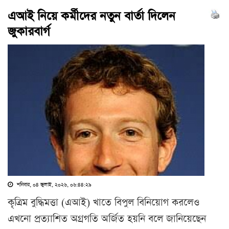
এআই নিয়ে কর্মীদের নতুন বার্তা দিলেন
জুকারবার্গ
শনিবার, ০৪ জুলাই, ২০২৬, ০৬:৪৪:২৯
কৃত্রিম বুদ্ধিমত্তা (এআই) খাতে বিপুল বিনিয়োগ করলেও
এখনো প্রত্যাশিত অগ্রগতি অর্জিত হয়নি বলে জানিয়েছেন