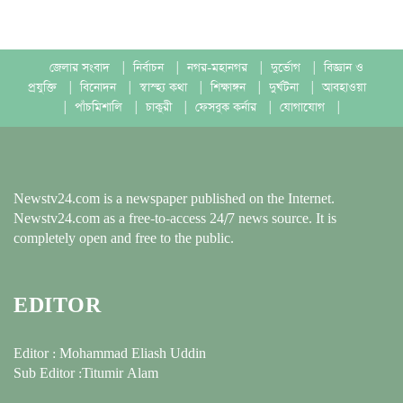
জেলার সংবাদ
|
নির্বাচন
|
নগর-মহানগর
|
দুর্ভোগ
|
বিজ্ঞান ও
প্রযুক্তি
|
বিনোদন
|
স্বাস্হ্য কথা
|
শিক্ষাঙ্গন
|
দুর্ঘটনা
|
আবহাওয়া
|
পাঁচমিশালি
|
চাকুরী
|
ফেসবুক কর্নার
|
যোগাযোগ
|
Newstv24.com is a newspaper published on the Internet.
Newstv24.com as a free-to-access 24/7 news source. It is
completely open and free to the public.
EDITOR
Editor : Mohammad Eliash Uddin
Sub Editor :Titumir Alam