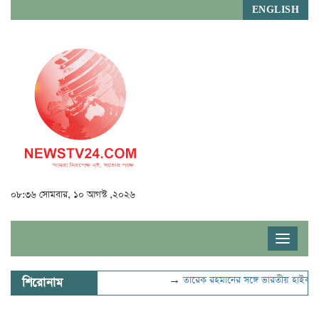
ENGLISH
০৮:৩৬ সোমবার, ১০ আগস্ট ,২০২৬
Toggle
navigat
→
তারেক রহমানের সঙ্গে ভারতীয় হাইকমিশ
শিরোনাম