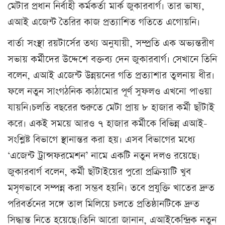
মেটার প্রধান নির্বাহী কর্মকর্তা মার্ক জুকারবার্গ। তার ভাষ্য,
এআই এজেন্ট তৈরির কাজ প্রত্যাশিত গতিতে এগোয়নি।
বার্তা সংস্থা রয়টার্সের তথ্য অনুযায়ী, সম্প্রতি এক অভ্যন্তরীণ
সভায় কর্মীদের উদ্দেশে বক্তব্য দেন জুকারবার্গ। সেখানে তিনি
বলেন, এআই এজেন্ট উন্নয়নের গতি প্রত্যাশার তুলনায় ধীর।
ফলে নতুন সাংগঠনিক কাঠামোর পূর্ণ সুফলও এখনো পাওয়া
যায়নি।চলতি বছরের শুরুতে মেটা প্রায় ৮ হাজার কর্মী ছাঁটাই
করে। একই সময়ে আরও ৭ হাজার কর্মীকে বিভিন্ন এআই-
সংশ্লিষ্ট বিভাগে স্থানান্তর করা হয়। এসব বিভাগের মধ্যে
‘এজেন্ট ট্রান্সফরমেশন’ নামে একটি নতুন দলও রয়েছে।
জুকারবার্গ বলেন, কর্মী ছাঁটাইয়ের পুরো প্রক্রিয়াটি খুব
মসৃণভাবে সম্পন্ন করা সম্ভব হয়নি। তবে প্রযুক্তি খাতের দ্রুত
পরিবর্তনের সঙ্গে তাল মিলিয়ে চলতে প্রতিষ্ঠানটিকে দ্রুত
সিদ্ধান্ত নিতে হয়েছে।তিনি আরো জানান, এআইকেন্দ্রিক নতুন