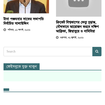
টানা পঞ্চমবার সাফের সভাপতি
ক্রিকেট বিশ্বকাপের ভেন্যু চূড়ান্ত,
নির্বাচিত সালাউদ্দিন
যৌথভাবে আয়োজন করবে দক্ষিণ
শনিবার, ০১ আগস্ট, ২০২৬
আফ্রিকা, জিম্বাবুয়ে ও নামিবিয়া
শুক্রবার, ৩১ জুলাই, ২০২৬
ফেইসবুকে যুক্ত থাকুন