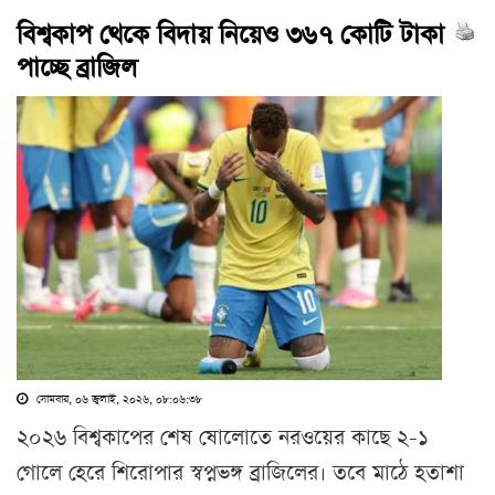
বিশ্বকাপ থেকে বিদায় নিয়েও ৩৬৭ কোটি টাকা
পাচ্ছে ব্রাজিল
সোমবার, ০৬ জুলাই, ২০২৬, ০৮:০৬:৩৮
২০২৬ বিশ্বকাপের শেষ ষোলোতে নরওয়ের কাছে ২-১
গোলে হেরে শিরোপার স্বপ্নভঙ্গ ব্রাজিলের। তবে মাঠে হতাশা