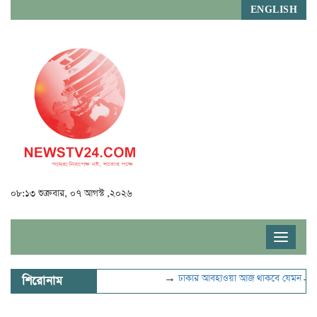
ENGLISH
০৮:১৩ শুক্রবার, ০৭ আগস্ট ,২০২৬
Toggle
navigat
→
ঢাকার আবহাওয়া আজ থাকবে যেমন
→
ভুল
শিরোনাম