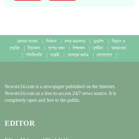
জেলার সংবাদ
|
নির্বাচন
|
নগর-মহানগর
|
দুর্ভোগ
|
বিজ্ঞান ও
প্রযুক্তি
|
বিনোদন
|
স্বাস্হ্য কথা
|
শিক্ষাঙ্গন
|
দুর্ঘটনা
|
আবহাওয়া
|
পাঁচমিশালি
|
চাকুরী
|
ফেসবুক কর্নার
|
যোগাযোগ
|
Newstv24.com is a newspaper published on the Internet.
Newstv24.com as a free-to-access 24/7 news source. It is
completely open and free to the public.
EDITOR