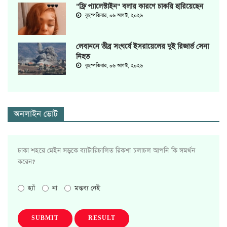
"ফ্রি প্যালেস্টাইন" বলার কারণে চাকরি হারিয়েছেন
বৃহস্পতিবার, ০৬ আগস্ট, ২০২৬
লেবাননে তীব্র সংঘর্ষে ইসরায়েলের দুই রিজার্ভ সেনা
নিহত
বৃহস্পতিবার, ০৬ আগস্ট, ২০২৬
অনলাইন ভোট
ঢাকা শহরে মেইন সড়কে ব্যাটারিচালিত রিকশা চলাচল আপনি কি সমর্থন
করেন?
হ্যাঁ
না
মন্তব্য নেই
SUBMIT
RESULT