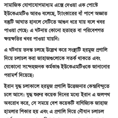
সামাজিক যোগাযোগমাধ্যম এক্সে দেওয়া এক পোস্টে
ইউকেএমটিও আরও বলেছে, ট্যাংকারের বাঁ পাশে অজ্ঞাত
বস্তুটি আঘাত হানলে সেটিতে আগুন ধরে যায় বলে খবর
পাওয়া গেছে। এ ঘটনায় কোনো হতাহত বা পরিবেশগত
ক্ষয়ক্ষতির খবর পাওয়া যায়নি।
এ ঘটনায় তদন্ত চলছে উল্লেখ করে সংস্থাটি হরমুজ প্রণালি
দিয়ে চলাচল করা জাহাজগুলোকে সতর্ক থাকতে এবং
যেকোনো সন্দেহজনক কর্মকাণ্ড ইউকেএমটিওকে জানানোর
পরামর্শ দিয়েছে।
ইরান যুদ্ধ চলাকালে হরমুজ প্রণালি উত্তেজনার কেন্দ্রবিন্দুতে
চলে আসে। যুদ্ধ শুরুর কয়েক দিনের মধ্যে ইরান এ জলপথ
অবরোধ করে, সে সময়ে বেশ কয়েকটি বাণিজ্যিক জাহাজ
হামলার শিকার হয় এবং এ প্রণালি দিয়ে নৌযান চলাচল