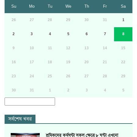
Su
Mo
Tu
We
Th
Fr
Sa
26
27
28
29
30
31
1
2
3
4
5
6
7
8
9
10
11
12
13
14
15
16
17
18
19
20
21
22
23
24
25
26
27
28
29
30
31
1
2
3
4
5
সর্বশেষ খবর
শ্রমিকদের কর্মঘণ্টা সকল ক্ষেত্রে ৮ ঘন্টা এখনো