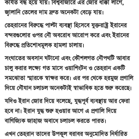
কার্যত বন্ধ হয়ে যায়। বিশ্ববাজারে এর জোর ধাক্কা লাগে,
জ্বালানি তেলের দাম দ্রুত অনেকটা বেড়ে যায়।
তেহরানের বিরুদ্ধে পাল্টা ব্যবস্থা হিসেবে যুক্তরাষ্ট্র ইরানের
বন্দরগুলোর ওপর নৌ অবরোধ আরোপ করে এবং ইরানের
বিরুদ্ধে প্রতিশোধমূলক হামলা চালায়।
সংঘাতের অবসান ঘটানো এবং কৌশলগত নৌপথটি আবার
চালু করার লক্ষ্যে গত মাসে ওয়াশিংটন ও তেহরান একটি
সমঝোতা স্মারকে স্বাক্ষর করে। এর পর থেকে হরমুজ প্রণালি
দিয়ে নৌযান চলাচল অনেকটাই স্বাভাবিক হতে শুরু করেছে।
যদিও ইরান জোর দিয়ে বলেছে, যুদ্ধপূর্ব ব্যবস্থায় আর ফেরা
হবে না। ইরান যুদ্ধ শুরু হওয়ার আগে এ প্রণালি দিয়ে
বাণিজ্যিক জাহাজ অবাধে চলাচল করতে পারত।
এখন তেহরান তাদের উপকূল বরাবর অনুমোদিত নির্ধারিত