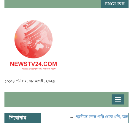
ENGLISH
১০:০৪ শনিবার, ০৮ আগস্ট ,২০২৬
Toggle
navigat
→
পল্লবীতে চলন্ত গাড়ি থেকে গুলি, আহত ২
শিরোনাম