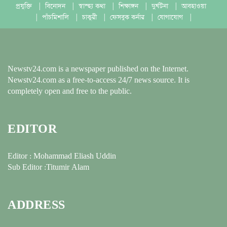
প্রযুক্তি
|
বিনোদন
|
স্বাস্হ্য কথা
|
শিক্ষাঙ্গন
|
দুর্ঘটনা
|
আবহাওয়া
|
পাঁচমিশালি
|
চাকুরী
|
ফেসবুক কর্নার
|
যোগাযোগ
|
Newstv24.com is a newspaper published on the Internet.
Newstv24.com as a free-to-access 24/7 news source. It is
completely open and free to the public.
EDITOR
Editor : Mohammad Eliash Uddin
Sub Editor :Titumir Alam
ADDRESS