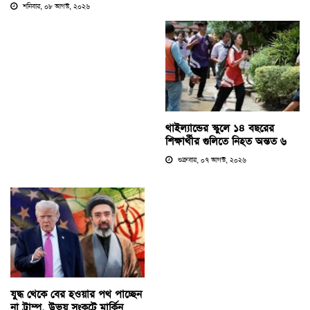
শনিবার, ০৮ আগস্ট, ২০২৬
থাইল্যান্ডের স্কুলে ১৪ বছরের
শিক্ষার্থীর গুলিতে নিহত অন্তত ৬
শুক্রবার, ০৭ আগস্ট, ২০২৬
যুদ্ধ থেকে বের হওয়ার পথ পাচ্ছেন
না ট্রাম্প, উভয় সংকটে মার্কিন