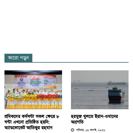
আরো পড়ুন
শ্রমিকদের কর্মঘণ্টা সকল ক্ষেত্রে ৮
হরমুজ খুলতে ইরান-ওমানের
ঘন্টা এখনো প্রতিষ্ঠিত হয়নি:
অগ্রগতি
অ্যাডভোকেট আতিকুর রহমান
শনিবার, ০৮ আগস্ট, ২০২৬