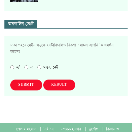
অনলাইন ভোট
ঢাকা শহরে মেইন সড়কে ব্যাটারিচালিত রিকশা চলাচল আপনি কি সমর্থন
করেন?
হ্যাঁ
না
মন্তব্য নেই
SUBMIT
RESULT
জেলার সংবাদ
|
নির্বাচন
|
নগর-মহানগর
|
দুর্ভোগ
|
বিজ্ঞান ও