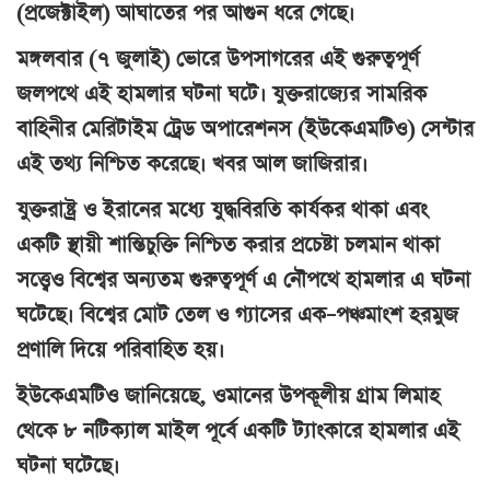
(প্রজেক্টাইল) আঘাতের পর আগুন ধরে গেছে।
মঙ্গলবার (৭ জুলাই) ভোরে উপসাগরের এই গুরুত্বপূর্ণ
জলপথে এই হামলার ঘটনা ঘটে। যুক্তরাজ্যের সামরিক
বাহিনীর মেরিটাইম ট্রেড অপারেশনস (ইউকেএমটিও) সেন্টার
এই তথ্য নিশ্চিত করেছে। খবর আল জাজিরার।
যুক্তরাষ্ট্র ও ইরানের মধ্যে যুদ্ধবিরতি কার্যকর থাকা এবং
একটি স্থায়ী শান্তিচুক্তি নিশ্চিত করার প্রচেষ্টা চলমান থাকা
সত্ত্বেও বিশ্বের অন্যতম গুরুত্বপূর্ণ এ নৌপথে হামলার এ ঘটনা
ঘটেছে। বিশ্বের মোট তেল ও গ্যাসের এক–পঞ্চমাংশ হরমুজ
প্রণালি দিয়ে পরিবাহিত হয়।
ইউকেএমটিও জানিয়েছে, ওমানের উপকূলীয় গ্রাম লিমাহ
থেকে ৮ নটিক্যাল মাইল পূর্বে একটি ট্যাংকারে হামলার এই
ঘটনা ঘটেছে।