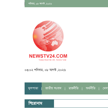
শনিবার, ০৮ আগস্ট ,২০২৬
০৩:০২ শনিবার, ০৮ আগস্ট ,২০২৬
মূলপাতা
জাতীয় সংবাদ
রাজনীতি
অর্থনীতি
খেল
শিরোনাম