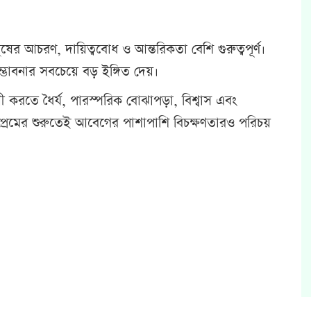
ুষের আচরণ, দায়িত্ববোধ ও আন্তরিকতা বেশি গুরুত্বপূর্ণ।
 সম্ভাবনার সবচেয়ে বড় ইঙ্গিত দেয়।
থায়ী করতে ধৈর্য, পারস্পরিক বোঝাপড়া, বিশ্বাস এবং
প্রেমের শুরুতেই আবেগের পাশাপাশি বিচক্ষণতারও পরিচয়