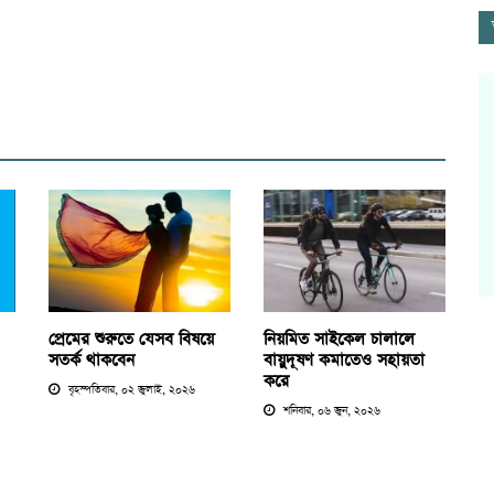
প্রেমের শুরুতে যেসব বিষয়ে
নিয়মিত সাইকেল চালালে
সতর্ক থাকবেন
বায়ুদূষণ কমাতেও সহায়তা
করে
বৃহস্পতিবার, ০২ জুলাই, ২০২৬
শনিবার, ০৬ জুন, ২০২৬