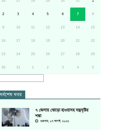
26
27
28
29
30
31
1
2
3
4
5
6
7
8
9
10
11
12
13
14
15
16
17
18
19
20
21
22
23
24
25
26
27
28
29
30
31
1
2
3
4
5
সর্বশেষ খবর
৭ জেলায় ঝোড়ো হাওয়াসহ বজ্রবৃষ্টির
শঙ্কা
শুক্রবার, ০৭ আগস্ট, ২০২৬