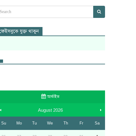
ফেইসবুকে যুক্ত থাকুন
আর্কাইভ
August
2026
Su
Mo
Tu
We
Th
Fr
Sa