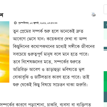
েন
বৃহস্পতিবার, ০২ জুলাই, ২০২৬, ০৩:৫৩:৩৩
তুন প্রেমের সম্পর্ক শুরু হলে অনেকেই দ্রুত
আবেগে ভেসে যান। কয়েকবার দেখা বা অল্প
কিছুদিনের কথোপকথনের মধ্যেই সঙ্গীকে জীবনের
সবচেয়ে গুরুত্বপূর্ণ মানুষ বলে মনে হতে পারে।
তবে বিশেষজ্ঞদের মতে, সম্পর্কের শুরুতে
অতিরিক্ত আবেগ ও তাড়াহুড়া ভবিষ্যতে ভুল
বোঝাবুঝি ও জটিলতার কারণ হতে পারে। তাই
শুরু থেকেই কিছু বিষয়ে সচেতন থাকা জরুরি।
ম্পর্কের কারণে পড়াশোনা, চাকরি, ব্যবসা বা ব্যক্তিগত