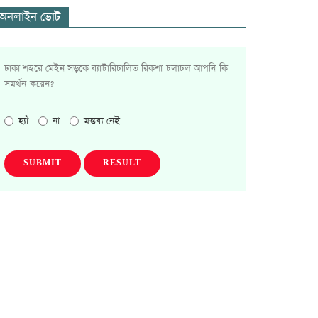
অনলাইন ভোট
ঢাকা শহরে মেইন সড়কে ব্যাটারিচালিত রিকশা চলাচল আপনি কি
সমর্থন করেন?
হ্যাঁ
না
মন্তব্য নেই
SUBMIT
RESULT