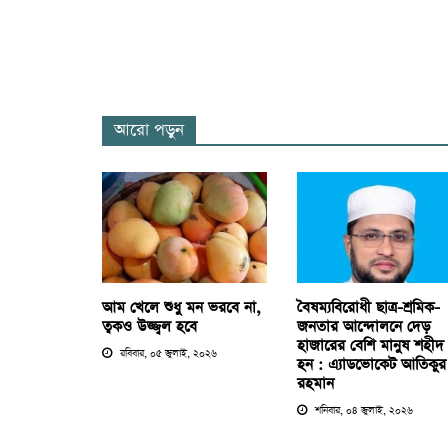
আরো পড়ুন
আম খেলে শুধু মন ভরবে না,
বৈষম্যবিরোধী ছাত্র-শ্রমিক-
ত্বকও উজ্জ্বল হবে
জনতার আন্দোলনে দেড়
হাজারের বেশি মানুষ শহীদ
রবিবার, ০৫ জুলাই, ২০২৬
হন : এ্যাডভোকেট আতিকুর
রহমান
শনিবার, ০৪ জুলাই, ২০২৬