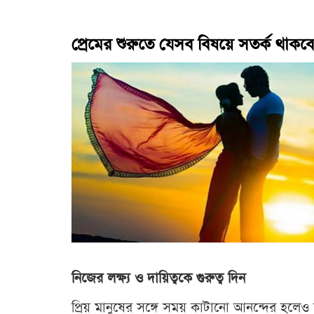
প্রেমের শুরুতে যেসব বিষয়ে সতর্ক থাকব
নিজের লক্ষ্য ও দায়িত্বকে গুরুত্ব দিন
প্রিয় মানুষের সঙ্গে সময় কাটানো আনন্দের হলেও স