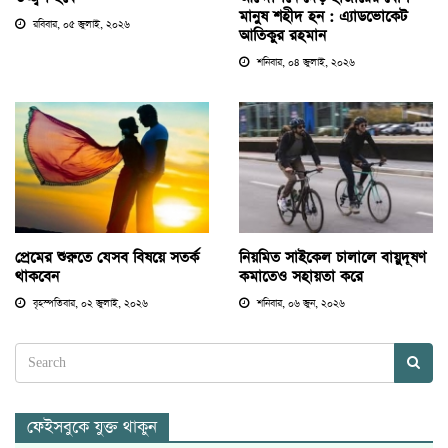
মানুষ শহীদ হন : এ্যাডভোকেট
রবিবার, ০৫ জুলাই, ২০২৬
আতিকুর রহমান
শনিবার, ০৪ জুলাই, ২০২৬
প্রেমের শুরুতে যেসব বিষয়ে সতর্ক
নিয়মিত সাইকেল চালালে বায়ুদূষণ
থাকবেন
কমাতেও সহায়তা করে
বৃহস্পতিবার, ০২ জুলাই, ২০২৬
শনিবার, ০৬ জুন, ২০২৬
ফেইসবুকে যুক্ত থাকুন