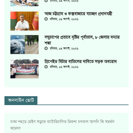
রবিবার, ০৯ আগস্ট, ২০২৬
আজ চট্টগ্রাম ও কক্সবাজারে যাচ্ছেন প্রধানমন্ত্রী
রবিবার, ০৯ আগস্ট, ২০২৬
লঘুচাপের প্রভাবে বৃষ্টির পূর্বাভাস, ৮ জেলায় বন্যার
শঙ্কা
রবিবার, ০৯ আগস্ট, ২০২৬
প্রিপেইড মিটার বাতিলের দাবিতে সড়ক অবরোধ
রবিবার, ০৯ আগস্ট, ২০২৬
অনলাইন ভোট
ঢাকা শহরে মেইন সড়কে ব্যাটারিচালিত রিকশা চলাচল আপনি কি সমর্থন
করেন?