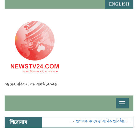
ENGLISH
০৪:২২ রবিবার, ০৯ আগস্ট ,২০২৬
Toggle
navigat
→
প্রশাসক বসছে ৫ আর্থিক প্রতিষ্ঠানে
→
বিদ্যুৎ-জ
শিরোনাম