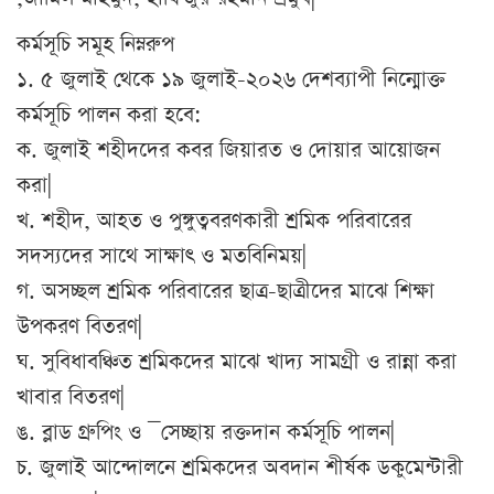
কর্মসূচি সমূহ নিম্নরুপ
১. ৫ জুলাই থেকে ১৯ জুলাই-২০২৬ দেশব্যাপী নিন্মোক্ত
কর্মসূচি পালন করা হবে:
ক. জুলাই শহীদদের কবর জিয়ারত ও দোয়ার আয়োজন
করা|
খ. শহীদ, আহত ও পুঙ্গুত্ববরণকারী শ্রমিক পরিবারের
সদস্যদের সাথে সাক্ষাৎ ও মতবিনিময়|
গ. অসচ্ছল শ্রমিক পরিবারের ছাত্র-ছাত্রীদের মাঝে শিক্ষা
উপকরণ বিতরণ|
ঘ. সুবিধাবঞ্চিত শ্রমিকদের মাঝে খাদ্য সামগ্রী ও রান্না করা
খাবার বিতরণ|
ঙ. ব্লাড গ্রুপিং ও ¯সেচ্ছায় রক্তদান কর্মসূচি পালন|
চ. জুলাই আন্দোলনে শ্রমিকদের অবদান শীর্ষক ডকুমেন্টারী