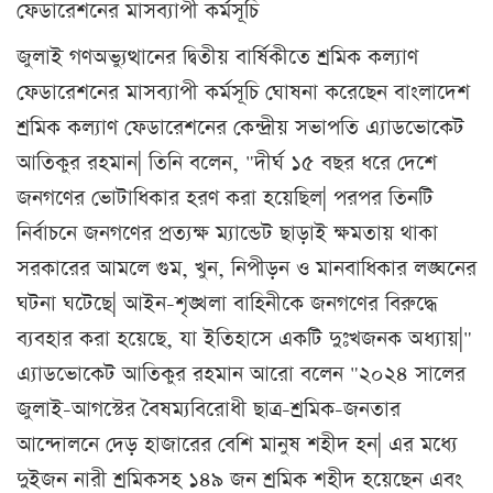
ফেডারেশনের মাসব্যাপী কর্মসূচি
জুলাই গণঅভ্যুত্থানের দ্বিতীয় বার্ষিকীতে শ্রমিক কল্যাণ
ফেডারেশনের মাসব্যাপী কর্মসূচি ঘোষনা করেছেন বাংলাদেশ
শ্রমিক কল্যাণ ফেডারেশনের কেন্দ্রীয় সভাপতি এ্যাডভোকেট
আতিকুর রহমান| তিনি বলেন, "দীর্ঘ ১৫ বছর ধরে দেশে
জনগণের ভোটাধিকার হরণ করা হয়েছিল| পরপর তিনটি
নির্বাচনে জনগণের প্রত্যক্ষ ম্যান্ডেট ছাড়াই ক্ষমতায় থাকা
সরকারের আমলে গুম, খুন, নিপীড়ন ও মানবাধিকার লঙ্ঘনের
ঘটনা ঘটেছে| আইন-শৃঙ্খলা বাহিনীকে জনগণের বিরুদ্ধে
ব্যবহার করা হয়েছে, যা ইতিহাসে একটি দুঃখজনক অধ্যায়|"
এ্যাডভোকেট আতিকুর রহমান আরো বলেন "২০২৪ সালের
জুলাই-আগস্টের বৈষম্যবিরোধী ছাত্র-শ্রমিক-জনতার
আন্দোলনে দেড় হাজারের বেশি মানুষ শহীদ হন| এর মধ্যে
দুইজন নারী শ্রমিকসহ ১৪৯ জন শ্রমিক শহীদ হয়েছেন এবং