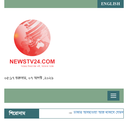
ENGLISH
০৫:১৭ শুক্রবার, ০৭ আগস্ট ,২০২৬
Toggle
navigat
→
ঢাকার আবহাওয়া আজ থাকবে যেমন
→
ভুল
শিরোনাম