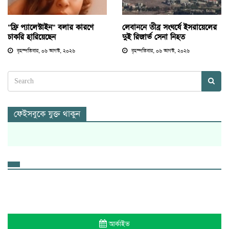
"ফ্রি প্যালেস্টাইন" বলার কারণে
লেবাননে তীব্র সংঘর্ষে ইসরায়েলের
চাকরি হারিয়েছেন
দুই রিজার্ভ সেনা নিহত
বৃহস্পতিবার, ০৬ আগস্ট, ২০২৬
বৃহস্পতিবার, ০৬ আগস্ট, ২০২৬
ফেইসবুকে যুক্ত থাকুন
আর্কাইভ