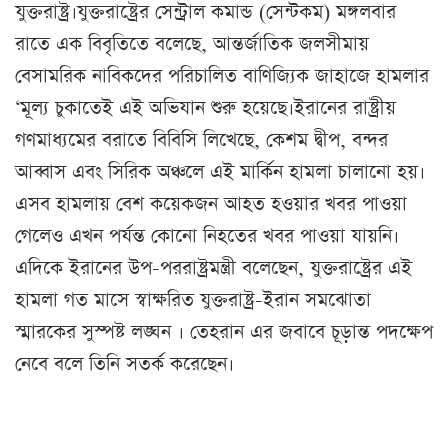
যুক্তরাষ্ট্র।যুক্তরাষ্ট্রের সেন্ট্রাল কমান্ড (সেন্টকম) মঙ্গলবার
রাতে এক বিবৃতিতে বলেছে, আন্তর্জাতিক জলসীমায়
বেসামরিক নাবিকদের পরিচালিত বাণিজ্যিক জাহাজে হামলার
‘মূল্য চুকাতেই এই অভিযান শুরু হয়েছে।ইরানের রাষ্ট্রীয়
গণমাধ্যমের বরাতে বিবিসি লিখেছে, কেশম দ্বীপ, বন্দর
আব্বাস এবং সিরিক অঞ্চলে এই মার্কিন হামলা চালানো হয়।
এসব হামলায় বেশ কয়েকজন আহত হওয়ার খবর পাওয়া
গেলেও এখন পর্যন্ত কোনো নিহতের খবর পাওয়া যায়নি।
এদিকে ইরানের উপ-পররাষ্ট্রমন্ত্রী বলেছেন, যুক্তরাষ্ট্রের এই
হামলা গত মাসে স্বাক্ষরিত যুক্তরাষ্ট্র-ইরান সমঝোতা
স্মারকের সুস্পষ্ট লঙ্ঘন । তেহরান এর জবাবে চূড়ান্ত পদক্ষেপ
নেবে বলে তিনি সতর্ক করেছেন।