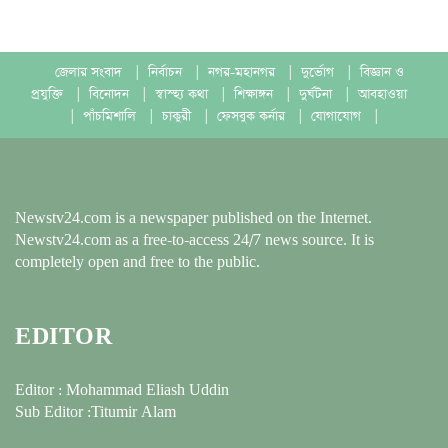
জেলার সংবাদ
|
নির্বাচন
|
নগর-মহানগর
|
দুর্ভোগ
|
বিজ্ঞান ও
প্রযুক্তি
|
বিনোদন
|
স্বাস্হ্য কথা
|
শিক্ষাঙ্গন
|
দুর্ঘটনা
|
আবহাওয়া
|
পাঁচমিশালি
|
চাকুরী
|
ফেসবুক কর্নার
|
যোগাযোগ
|
Newstv24.com is a newspaper published on the Internet.
Newstv24.com as a free-to-access 24/7 news source. It is
completely open and free to the public.
EDITOR
Editor : Mohammad Eliash Uddin
Sub Editor :Titumir Alam