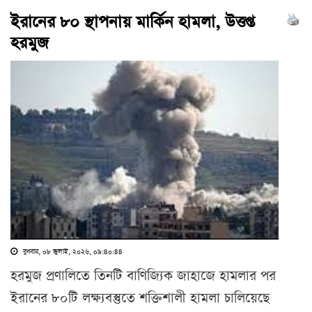
ইরানের ৮০ স্থাপনায় মার্কিন হামলা, উত্তপ্ত
হরমুজ
বুধবার, ০৮ জুলাই, ২০২৬, ০৯:৪০:৪৪
হরমুজ প্রণালিতে তিনটি বাণিজ্যিক জাহাজে হামলার পর
ইরানের ৮০টি লক্ষ্যবস্তুতে শক্তিশালী হামলা চালিয়েছে