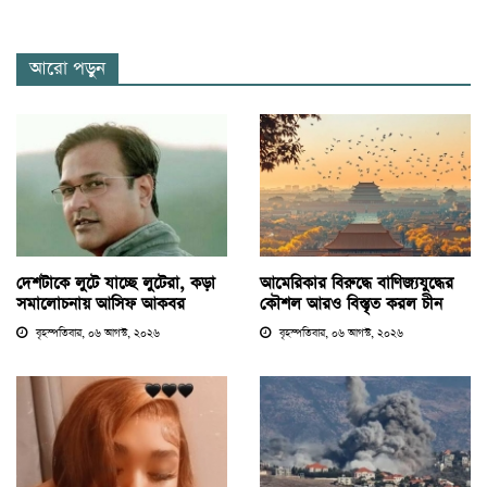
আরো পড়ুন
দেশটাকে লুটে যাচ্ছে লুটেরা, কড়া
আমেরিকার বিরুদ্ধে বাণিজ্যযুদ্ধের
সমালোচনায় আসিফ আকবর
কৌশল আরও বিস্তৃত করল চীন
বৃহস্পতিবার, ০৬ আগস্ট, ২০২৬
বৃহস্পতিবার, ০৬ আগস্ট, ২০২৬