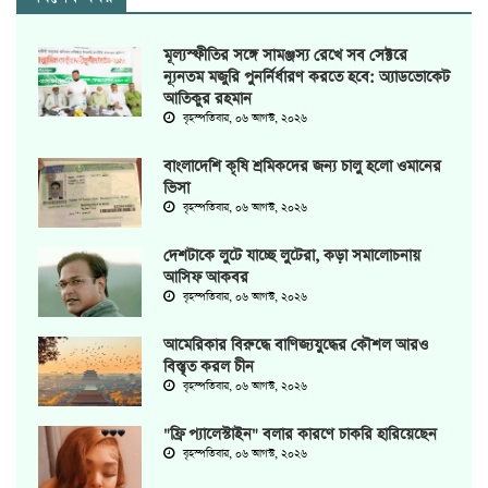
মূল্যস্ফীতির সঙ্গে সামঞ্জস্য রেখে সব সেক্টরে
ন্যূনতম মজুরি পুনর্নির্ধারণ করতে হবে: অ্যাডভোকেট
আতিকুর রহমান
বৃহস্পতিবার, ০৬ আগস্ট, ২০২৬
বাংলাদেশি কৃষি শ্রমিকদের জন্য চালু হলো ওমানের
ভিসা
বৃহস্পতিবার, ০৬ আগস্ট, ২০২৬
দেশটাকে লুটে যাচ্ছে লুটেরা, কড়া সমালোচনায়
আসিফ আকবর
বৃহস্পতিবার, ০৬ আগস্ট, ২০২৬
আমেরিকার বিরুদ্ধে বাণিজ্যযুদ্ধের কৌশল আরও
বিস্তৃত করল চীন
বৃহস্পতিবার, ০৬ আগস্ট, ২০২৬
"ফ্রি প্যালেস্টাইন" বলার কারণে চাকরি হারিয়েছেন
বৃহস্পতিবার, ০৬ আগস্ট, ২০২৬