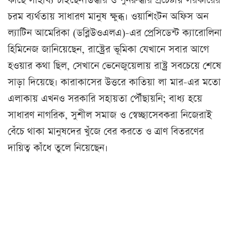
কাছে সাহায্য চাইছেন।উদ্ধার ও পুনরুদ্ধার প্রচেষ্টায় সরকারের
চরম ব্যর্থতায় সাধারণ মানুষ ক্ষুব্ধ। ওয়াশিংটন অফিস অন
ল্যাটিন আমেরিকা (ডব্লিউওএলএ)-এর প্রেসিডেন্ট ক্যারোলিনা
হিমিনেজ জানিয়েছেন, রাষ্ট্রের ভূমিকা যেখানে সবার আগে
হওয়ার কথা ছিল, সেখানে ভেনেজুয়েলায় রাষ্ট্র সবচেয়ে শেষে
সাড়া দিয়েছে। কারাকাসের উত্তরে কাতিয়া লা মার-এর মতো
এলাকায় এখনও সরকারি সহায়তা পৌঁছায়নি; বাধ্য হয়ে
সাধারণ নাগরিক, সুশীল সমাজ ও স্বেচ্ছাসেবকরা নিজেরাই
বেঁচে থাকা মানুষদের খুঁজে বের করতে ও ত্রাণ বিতরণের
দায়িত্ব কাঁধে তুলে নিয়েছেন।