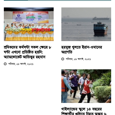
শ্রমিকদের কর্মঘণ্টা সকল ক্ষেত্রে ৮
হরমুজ খুলতে ইরান-ওমানের
ঘন্টা এখনো প্রতিষ্ঠিত হয়নি:
অগ্রগতি
অ্যাডভোকেট আতিকুর রহমান
শনিবার, ০৮ আগস্ট, ২০২৬
শনিবার, ০৮ আগস্ট, ২০২৬
থাইল্যান্ডের স্কুলে ১৪ বছরের
শিক্ষার্থীর গুলিতে নিহত অন্তত ৬