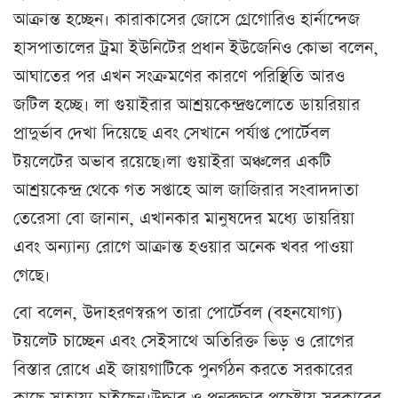
আক্রান্ত হচ্ছেন। কারাকাসের জোসে গ্রেগোরিও হার্নান্দেজ
হাসপাতালের ট্রমা ইউনিটের প্রধান ইউজেনিও কোভা বলেন,
আঘাতের পর এখন সংক্রমণের কারণে পরিস্থিতি আরও
জটিল হচ্ছে। লা গুয়াইরার আশ্রয়কেন্দ্রগুলোতে ডায়রিয়ার
প্রাদুর্ভাব দেখা দিয়েছে এবং সেখানে পর্যাপ্ত পোর্টেবল
টয়লেটের অভাব রয়েছে।লা গুয়াইরা অঞ্চলের একটি
আশ্রয়কেন্দ্র থেকে গত সপ্তাহে আল জাজিরার সংবাদদাতা
তেরেসা বো জানান, এখানকার মানুষদের মধ্যে ডায়রিয়া
এবং অন্যান্য রোগে আক্রান্ত হওয়ার অনেক খবর পাওয়া
গেছে।
বো বলেন, উদাহরণস্বরূপ তারা পোর্টেবল (বহনযোগ্য)
টয়লেট চাচ্ছেন এবং সেইসাথে অতিরিক্ত ভিড় ও রোগের
বিস্তার রোধে এই জায়গাটিকে পুনর্গঠন করতে সরকারের