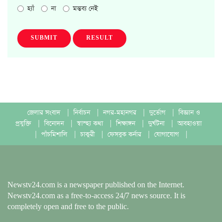
হ্যাঁ
না
মন্তব্য নেই
SUBMIT
RESULT
জেলার সংবাদ
|
নির্বাচন
|
নগর-মহানগর
|
দুর্ভোগ
|
বিজ্ঞান ও
প্রযুক্তি
|
বিনোদন
|
স্বাস্হ্য কথা
|
শিক্ষাঙ্গন
|
দুর্ঘটনা
|
আবহাওয়া
|
পাঁচমিশালি
|
চাকুরী
|
ফেসবুক কর্নার
|
যোগাযোগ
|
Newstv24.com is a newspaper published on the Internet.
Newstv24.com as a free-to-access 24/7 news source. It is
completely open and free to the public.