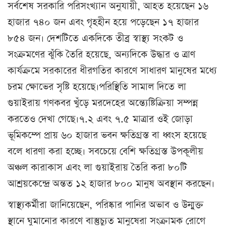
সর্বশেষ সরকারি পরিসংখ্যান অনুযায়ী, আহত হয়েছেন ১৬
হাজার ৭৪০ জন এবং গৃহহীন হয়ে পড়েছেন ১৭ হাজার
৮৫৪ জন। দেশটিতে একদিকে তীব্র স্বাস্থ্য সংকট ও
সংক্রমণের ঝুঁকি তৈরি হয়েছে, অন্যদিকে উদ্ধার ও ত্রাণ
কার্যক্রমে সরকারের ধীরগতির কারণে সাধারণ মানুষের মধ্যে
চরম ক্ষোভের সৃষ্টি হয়েছে।পরিস্থিতি সামাল দিতে লা
গুয়াইরায় গণকবর খুঁড়ে মরদেহের অন্ত্যেষ্টিক্রিয়া সম্পন্ন
করতেও দেখা গেছে।৭.২ এবং ৭.৫ মাত্রার ওই জোড়া
ভূমিকম্পে প্রায় ৬০ হাজার ভবন ক্ষতিগ্রস্ত বা ধ্বংস হয়েছে
বলে ধারণা করা হচ্ছে। সবচেয়ে বেশি ক্ষতিগ্রস্ত উপকূলীয়
অঞ্চল কারাকাস এবং লা গুয়াইরায় তৈরি করা ৮০টি
আশ্রয়কেন্দ্রে অন্তত ১২ হাজার ৮০০ মানুষ অবস্থান করছেন।
স্বাস্থ্যকর্মীরা জানিয়েছেন, পরিষ্কার পানির অভাব ও উন্মুক্ত
স্থানে ঘুমানোর কারণে বাস্তুচ্যুত মানুষেরা সংক্রামক রোগে