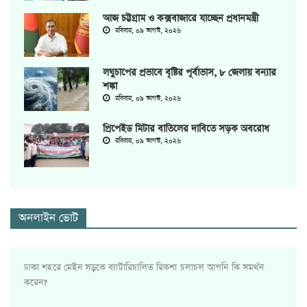
আজ চট্টগ্রাম ও কক্সবাজারে যাচ্ছেন প্রধানমন্ত্রী
রবিবার, ০৯ আগস্ট, ২০২৬
লঘুচাপের প্রভাবে বৃষ্টির পূর্বাভাস, ৮ জেলায় বন্যার
শঙ্কা
রবিবার, ০৯ আগস্ট, ২০২৬
প্রিপেইড মিটার বাতিলের দাবিতে সড়ক অবরোধ
রবিবার, ০৯ আগস্ট, ২০২৬
অনলাইন ভোট
ঢাকা শহরে মেইন সড়কে ব্যাটারিচালিত রিকশা চলাচল আপনি কি সমর্থন
করেন?