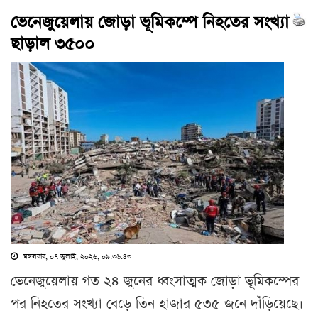
ভেনেজুয়েলায় জোড়া ভূমিকম্পে নিহতের সংখ্যা
ছাড়াল ৩৫০০
মঙ্গলবার, ০৭ জুলাই, ২০২৬, ০৯:৩৬:৪৩
ভেনেজুয়েলায় গত ২৪ জুনের ধ্বংসাত্মক জোড়া ভূমিকম্পের
পর নিহতের সংখ্যা বেড়ে তিন হাজার ৫৩৫ জনে দাঁড়িয়েছে।