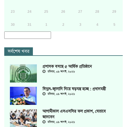
23
24
25
26
27
28
29
30
31
1
2
3
4
5
সর্বশেষ খবর
প্রশাসক বসছে ৫ আর্থিক প্রতিষ্ঠানে
রবিবার, ০৯ আগস্ট, ২০২৬
বিদ্যুৎ-জ্বালানি নিয়ে ষড়যন্ত্র হচ্ছে : প্রধানমন্ত্রী
রবিবার, ০৯ আগস্ট, ২০২৬
আগামীকাল এসএসসির ফল প্রকাশ, যেভাবে
জানবেন
রবিবার, ০৯ আগস্ট, ২০২৬