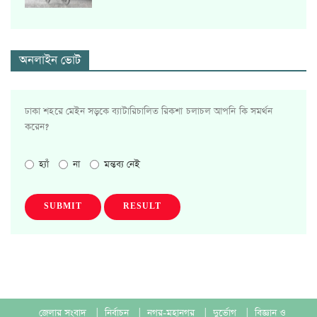
অনলাইন ভোট
ঢাকা শহরে মেইন সড়কে ব্যাটারিচালিত রিকশা চলাচল আপনি কি সমর্থন
করেন?
হ্যাঁ
না
মন্তব্য নেই
SUBMIT
RESULT
জেলার সংবাদ
|
নির্বাচন
|
নগর-মহানগর
|
দুর্ভোগ
|
বিজ্ঞান ও