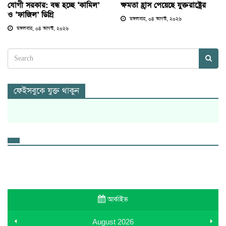
যোগী সরকার: বন্ধ হচ্ছে ‘কামিল’
ক্ষমতা হ্রাস পেয়েছে যুক্তরাষ্ট্রের
ও ‘ফাজিল’ ডিগ্রি
মঙ্গলবার, ০৪ আগস্ট, ২০২৬
মঙ্গলবার, ০৪ আগস্ট, ২০২৬
ফেইসবুকে যুক্ত থাকুন
আর্কাইভ
August
2026