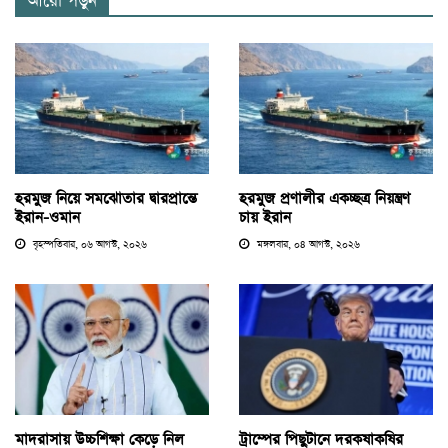
আরো পড়ুন
হরমুজ নিয়ে সমঝোতার দ্বারপ্রান্তে
হরমুজ প্রণালীর একচ্ছত্র নিয়ন্ত্রণ
ইরান-ওমান
চায় ইরান
বৃহস্পতিবার, ০৬ আগস্ট, ২০২৬
মঙ্গলবার, ০৪ আগস্ট, ২০২৬
মাদরাসায় উচ্চশিক্ষা কেড়ে নিল
ট্রাম্পের পিছুটানে দরকষাকষির