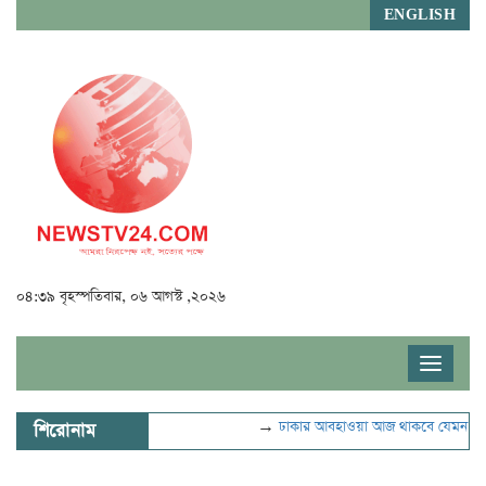
ENGLISH
০৪:৩৯ বৃহস্পতিবার, ০৬ আগস্ট ,২০২৬
Toggle
navigat
→
ঢাকার আবহাওয়া আজ থাকবে যেমন
→
ভু
শিরোনাম