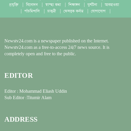
প্রযুক্তি
|
বিনোদন
|
স্বাস্হ্য কথা
|
শিক্ষাঙ্গন
|
দুর্ঘটনা
|
আবহাওয়া
|
পাঁচমিশালি
|
চাকুরী
|
ফেসবুক কর্নার
|
যোগাযোগ
|
Newstv24.com is a newspaper published on the Internet.
Newstv24.com as a free-to-access 24/7 news source. It is
completely open and free to the public.
EDITOR
Editor : Mohammad Eliash Uddin
Sub Editor :Titumir Alam
ADDRESS