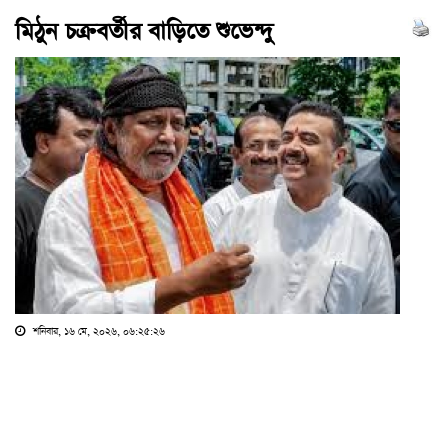
মিঠুন চক্রবর্তীর বাড়িতে শুভেন্দু
শনিবার, ১৬ মে, ২০২৬, ০৬:২৫:২৬