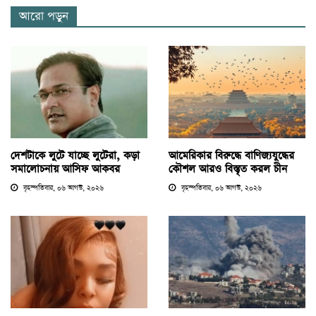
আরো পড়ুন
দেশটাকে লুটে যাচ্ছে লুটেরা, কড়া
আমেরিকার বিরুদ্ধে বাণিজ্যযুদ্ধের
সমালোচনায় আসিফ আকবর
কৌশল আরও বিস্তৃত করল চীন
বৃহস্পতিবার, ০৬ আগস্ট, ২০২৬
বৃহস্পতিবার, ০৬ আগস্ট, ২০২৬