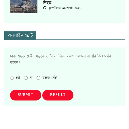
নিহত
বৃহস্পতিবার, ০৬ আগস্ট, ২০২৬
অনলাইন ভোট
ঢাকা শহরে মেইন সড়কে ব্যাটারিচালিত রিকশা চলাচল আপনি কি সমর্থন
করেন?
হ্যাঁ
না
মন্তব্য নেই
SUBMIT
RESULT