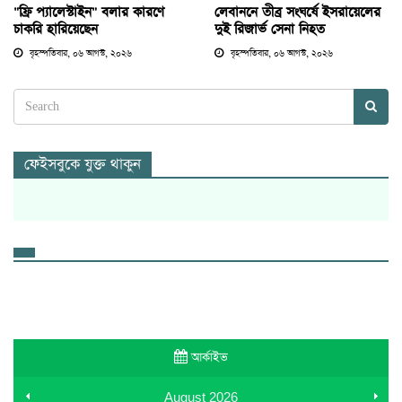
"ফ্রি প্যালেস্টাইন" বলার কারণে
লেবাননে তীব্র সংঘর্ষে ইসরায়েলের
চাকরি হারিয়েছেন
দুই রিজার্ভ সেনা নিহত
বৃহস্পতিবার, ০৬ আগস্ট, ২০২৬
বৃহস্পতিবার, ০৬ আগস্ট, ২০২৬
ফেইসবুকে যুক্ত থাকুন
আর্কাইভ
August
2026