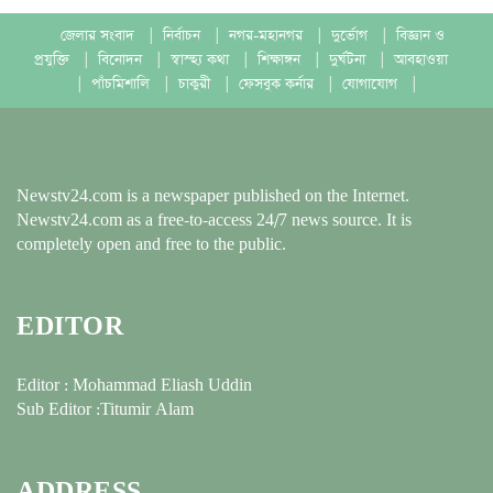
জেলার সংবাদ
|
নির্বাচন
|
নগর-মহানগর
|
দুর্ভোগ
|
বিজ্ঞান ও
প্রযুক্তি
|
বিনোদন
|
স্বাস্হ্য কথা
|
শিক্ষাঙ্গন
|
দুর্ঘটনা
|
আবহাওয়া
|
পাঁচমিশালি
|
চাকুরী
|
ফেসবুক কর্নার
|
যোগাযোগ
|
Newstv24.com is a newspaper published on the Internet.
Newstv24.com as a free-to-access 24/7 news source. It is
completely open and free to the public.
EDITOR
Editor : Mohammad Eliash Uddin
Sub Editor :Titumir Alam
ADDRESS