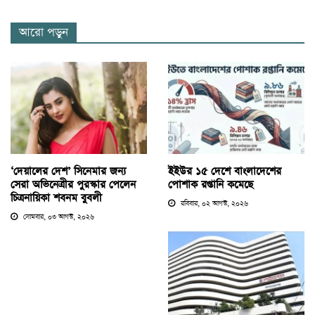
আরো পড়ুন
‘দেয়ালের দেশ’ সিনেমার জন্য
ইইউর ১৫ দেশে বাংলাদেশের
সেরা অভিনেত্রীর পুরস্কার পেলেন
পোশাক রপ্তানি কমেছে
চিত্রনায়িকা শবনম বুবলী
রবিবার, ০২ আগস্ট, ২০২৬
সোমবার, ০৩ আগস্ট, ২০২৬