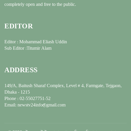
completely open and free to the public.
EDITOR
Editor : Mohammad Eliash Uddin
Sub Editor :Titumir Alam
ADDRESS
149/A, Baitush Sharaf Complex, Level # 4, Farmgate, Tejgaon,
Dhaka - 1215
Phone : 02-55027751-52
Email: newstv24info@gmail.com