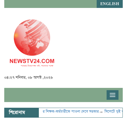
ENGLISH
০৪:২৭ শনিবার, ০৮ আগস্ট ,২০২৬
Toggle
navigat
আগস্ট
→
একযোগে ৭৫ হাজার শিক্ষক-কর্মচারীকে পাওনা দেবে সরকার
→
সিলেটে দুই বাসের 
শিরোনাম