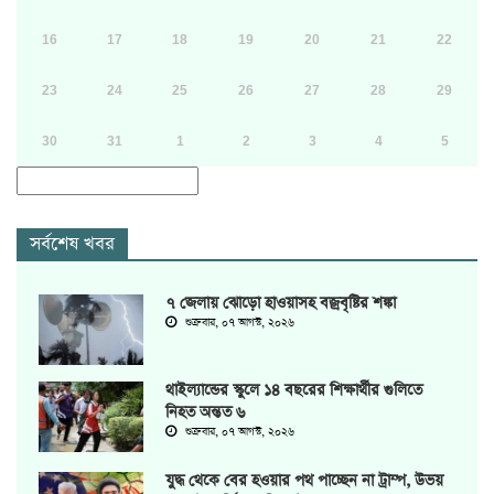
16
17
18
19
20
21
22
23
24
25
26
27
28
29
30
31
1
2
3
4
5
সর্বশেষ খবর
৭ জেলায় ঝোড়ো হাওয়াসহ বজ্রবৃষ্টির শঙ্কা
শুক্রবার, ০৭ আগস্ট, ২০২৬
থাইল্যান্ডের স্কুলে ১৪ বছরের শিক্ষার্থীর গুলিতে
নিহত অন্তত ৬
শুক্রবার, ০৭ আগস্ট, ২০২৬
যুদ্ধ থেকে বের হওয়ার পথ পাচ্ছেন না ট্রাম্প, উভয়