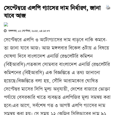
সেপ্টেম্বরে এলপি গ্যাসের দাম নির্ধারণ, জানা
যাবে আজ
মঙ্গলবার, ০২ সেপ্টেম্বর, ২০২৫, ০৪:১৫:৩৭
সেপ্টেম্বরে এলপি ও অটোগ্যাসের দাম বাড়বে নাকি কমবে-
তা জানা যাবে আজ। আজ মঙ্গলবার বিকেল ৩টায় এ বিষয়ে
ঘোষণা দিবে বাংলাদেশ এনার্জি রেগুলেটরি কমিশন
(বিইআরসি)।গতকাল সোমবার বাংলাদেশ এনার্জি রেগুলেটরি
কমিশনের (বিইআরসি) এক বিজ্ঞপ্তিতে এ তথ্য জানানো
হয়েছে।বিজ্ঞপ্তিতে বলা হয়, সৌদি আরামকোর ঘোষিত
সেপ্টেম্বর মাসের সিপি মূল্য অনুযায়ী, দেশের বাজারে ভোক্তা
পর্যায়ে বেসরকারি খাতে ব্যবহৃত এলপিজির মূল্য সমন্বয় করা
হবে।এর আগে, সর্বশেষ গত ৩ আগস্ট এলপি গ্যাসের দাম
সমন্বয় করা হয়। সে সময় ১২ কেজির সিলিন্ডারের দাম ৯১