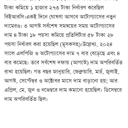
টাকা কমিয়ে ১ হাজার ২৭৩ টাকা নির্ধারণ করেছিল
বিইআরসি।একই দিনে ঘোষণা আসবে অটোগ্যাসের নতুন
দামেরও। ৩ আগস্ট সর্বশেষ সমন্বয়ের সময় অটোগ্যাসের
দাম ৪ টাকা ১৮ পয়সা কমিয়ে প্রতিলিটার ৫৮ টাকা ২৮
পয়সা নির্ধারণ করা হয়েছিল (মূসকসহ)।উল্লেখ্য, ২০২৪
সালে এলপিজি ও অটোগ্যাসের দাম ৭ বার বেড়েছে এবং ৪
বার কমেছে। তবে সর্বশেষ দফায় (আগস্টে) দাম অপরিবর্তিত
রাখা হয়েছিল। গত বছর জানুয়ারি, ফেব্রুয়ারি, মার্চ, জুলাই,
আগস্ট, সেপ্টেম্বর ও অক্টোবর মাসে দাম বাড়ানো হয়; আর
এপ্রিল, মে, জুন ও নভেম্বরে দাম কমানো হয়েছিল। ডিসেম্বরে
দাম অপরিবর্তিত ছিল।