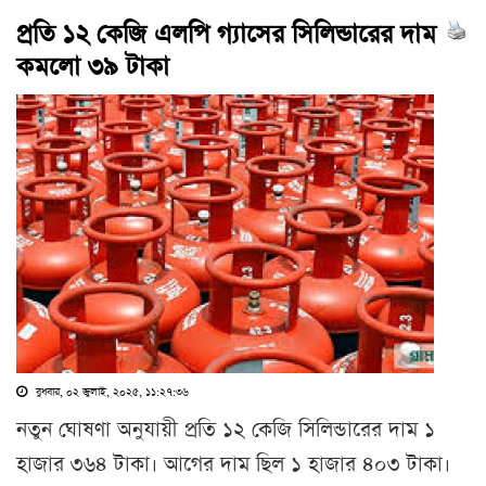
প্রতি ১২ কেজি এলপি গ্যাসের সিলিন্ডারের দাম
কমলো ৩৯ টাকা
বুধবার, ০২ জুলাই, ২০২৫, ১১:২৭:৩৬
নতুন ঘোষণা অনুযায়ী প্রতি ১২ কেজি সিলিন্ডারের দাম ১
হাজার ৩৬৪ টাকা। আগের দাম ছিল ১ হাজার ৪০৩ টাকা।