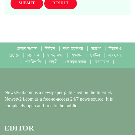
SUBMIT
RESULT
জেলার সংবাদ
|
নির্বাচন
|
নগর-মহানগর
|
দুর্ভোগ
|
বিজ্ঞান ও
প্রযুক্তি
|
বিনোদন
|
স্বাস্হ্য কথা
|
শিক্ষাঙ্গন
|
দুর্ঘটনা
|
আবহাওয়া
|
পাঁচমিশালি
|
চাকুরী
|
ফেসবুক কর্নার
|
যোগাযোগ
|
Newstv24.com is a newspaper published on the Internet.
Newstv24.com as a free-to-access 24/7 news source. It is
completely open and free to the public.
EDITOR