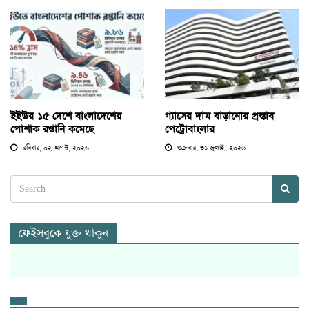
ইইউর ১৫ দেশে বাংলাদেশের
গ্যাসের দাম বাড়ানোর প্রস্তাব
পোশাক রপ্তানি কমেছে
পেট্রোবাংলার
রবিবার, ০২ আগস্ট, ২০২৬
শুক্রবার, ৩১ জুলাই, ২০২৬
ফেইসবুকে যুক্ত থাকুন