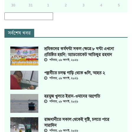
30
31
1
2
3
4
5
সর্বশেষ খবর
শ্রমিকদের কর্মঘণ্টা সকল ক্ষেত্রে ৮ ঘন্টা এখনো
প্রতিষ্ঠিত হয়নি: অ্যাডভোকেট আতিকুর রহমান
শনিবার, ০৮ আগস্ট, ২০২৬
পল্লবীতে চলন্ত গাড়ি থেকে গুলি, আহত ২
শনিবার, ০৮ আগস্ট, ২০২৬
হরমুজ খুলতে ইরান-ওমানের অগ্রগতি
শনিবার, ০৮ আগস্ট, ২০২৬
রাজধানীতে সকাল থেকেই বৃষ্টি, চলতে পারে
সারাদিন
শনিবার, ০৮ আগস্ট, ২০২৬