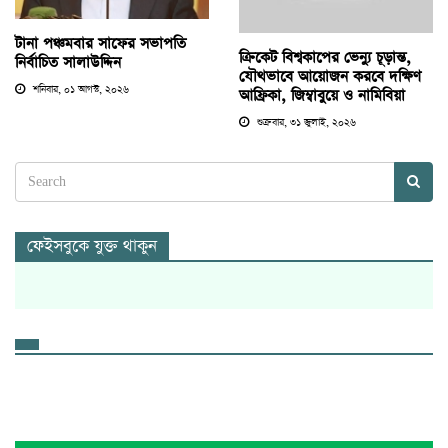
টানা পঞ্চমবার সাফের সভাপতি
ক্রিকেট বিশ্বকাপের ভেন্যু চূড়ান্ত,
নির্বাচিত সালাউদ্দিন
যৌথভাবে আয়োজন করবে দক্ষিণ
শনিবার, ০১ আগস্ট, ২০২৬
আফ্রিকা, জিম্বাবুয়ে ও নামিবিয়া
শুক্রবার, ৩১ জুলাই, ২০২৬
ফেইসবুকে যুক্ত থাকুন