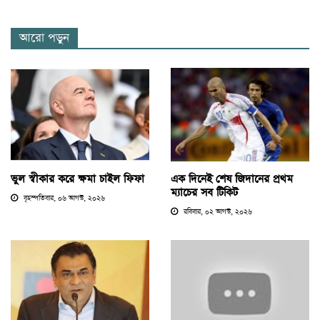
আরো পড়ুন
ভুল স্বীকার করে ক্ষমা চাইল ফিফা
এক দিনেই শেষ জিদানের প্রথম
ম্যাচের সব টিকিট
বৃহস্পতিবার, ০৬ আগস্ট, ২০২৬
রবিবার, ০২ আগস্ট, ২০২৬