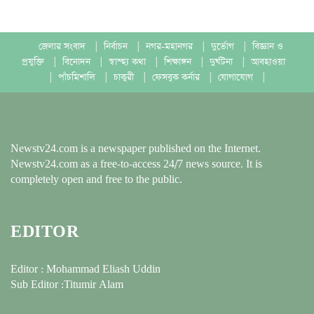
জেলার সংবাদ
|
নির্বাচন
|
নগর-মহানগর
|
দুর্ভোগ
|
বিজ্ঞান ও
প্রযুক্তি
|
বিনোদন
|
স্বাস্হ্য কথা
|
শিক্ষাঙ্গন
|
দুর্ঘটনা
|
আবহাওয়া
|
পাঁচমিশালি
|
চাকুরী
|
ফেসবুক কর্নার
|
যোগাযোগ
|
Newstv24.com is a newspaper published on the Internet.
Newstv24.com as a free-to-access 24/7 news source. It is
completely open and free to the public.
EDITOR
Editor : Mohammad Eliash Uddin
Sub Editor :Titumir Alam