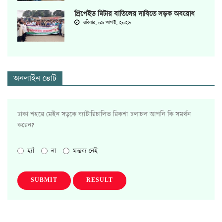
প্রিপেইড মিটার বাতিলের দাবিতে সড়ক অবরোধ
রবিবার, ০৯ আগস্ট, ২০২৬
অনলাইন ভোট
ঢাকা শহরে মেইন সড়কে ব্যাটারিচালিত রিকশা চলাচল আপনি কি সমর্থন
করেন?
হ্যাঁ
না
মন্তব্য নেই
SUBMIT
RESULT