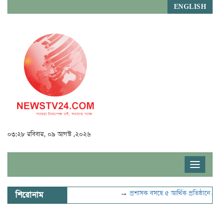
ENGLISH
০৩:২৮ রবিবার, ০৯ আগস্ট ,২০২৬
Toggle
navigat
→
প্রশাসক বসছে ৫ আর্থিক প্রতিষ্ঠানে
→
বিদ
শিরোনাম