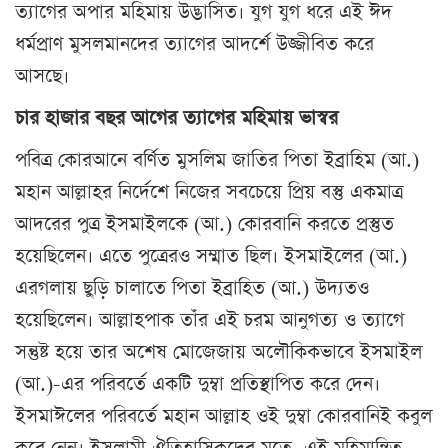
ত্যাগের অপার মহিমায় উদ্ভাসিত। যুগ যুগ ধরে এই ঈদ
ধর্মপ্রাণ মুসলমানদের ত্যাগের আদর্শে উজ্জীবিত করে
আসছে।
চার হাজার বছর আগের ত্যাগের মহিমায় ভাস্বর
পবিত্র কোরআনে বর্ণিত মুসলিম জাতির পিতা ইব্রাহিম (আ.)
মহান আল্লাহর নির্দেশে নিজের সবচেয়ে প্রিয় বস্তু একমাত্র
আদরের পুত্র ইসমাইলকে (আ.) কোরবানি করতে প্রস্তুত
হয়েছিলেন। এতে পুত্রেরও সম্মাত ছিল। ইসমাইলের (আ.)
এরগলায় ছুড়ি চালাতে পিতা ইব্রাহিত (আ.) উদ্যতও
হয়েছিলেন। আল্লাহপাক তাঁর এই চরম আনুগত্য ও ত্যাগে
সন্তুষ্ট হয়ে তার অশেষ মোজেজায় অলৌকিকভাবে ইসমাইল
(আ.)-এর পরিবর্তে একটি দুম্বা প্রতিস্থাপিত করে দেন।
ইসমাঈলের পরিবর্তে মহান আল্লাহ ওই দুম্বা কোরবানিই কবুল