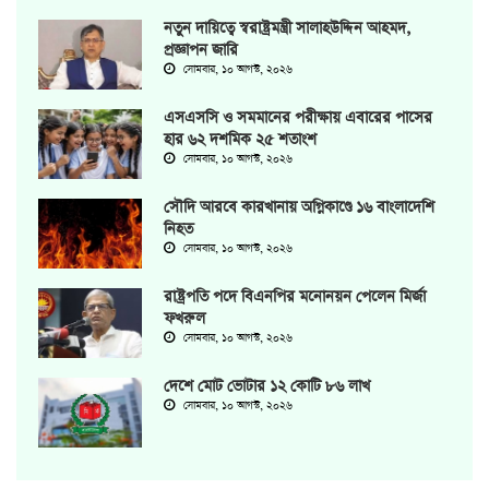
নতুন দায়িত্বে স্বরাষ্ট্রমন্ত্রী সালাহউদ্দিন আহমদ,
প্রজ্ঞাপন জারি
সোমবার, ১০ আগস্ট, ২০২৬
এসএসসি ও সমমানের পরীক্ষায় এবারের পাসের
হার ৬২ দশমিক ২৫ শতাংশ
সোমবার, ১০ আগস্ট, ২০২৬
সৌদি আরবে কারখানায় অগ্নিকাণ্ডে ১৬ বাংলাদেশি
নিহত
সোমবার, ১০ আগস্ট, ২০২৬
রাষ্ট্রপতি পদে বিএনপির মনোনয়ন পেলেন মির্জা
ফখরুল
সোমবার, ১০ আগস্ট, ২০২৬
দেশে মোট ভোটার ১২ কোটি ৮৬ লাখ
সোমবার, ১০ আগস্ট, ২০২৬