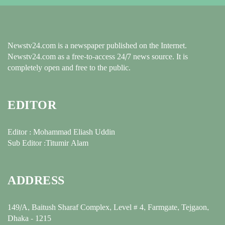
Newstv24.com is a newspaper published on the Internet.
Newstv24.com as a free-to-access 24/7 news source. It is
completely open and free to the public.
EDITOR
Editor : Mohammad Eliash Uddin
Sub Editor :Titumir Alam
ADDRESS
149/A, Baitush Sharaf Complex, Level # 4, Farmgate, Tejgaon,
Dhaka - 1215