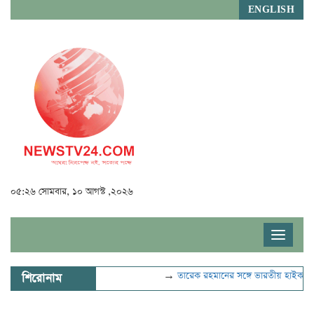
ENGLISH
০৫:২৬ সোমবার, ১০ আগস্ট ,২০২৬
Toggle
navigat
→
তারেক রহমানের সঙ্গে ভারতীয় হাইকমিশন
শিরোনাম