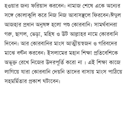
হওয়ার জন্য ফরিয়াদ করবেন। নামাজ শেষে একে অন্যের
সঙ্গে কোলাকুলি করে নিজ নিজ আবাসস্থলে ফিরবেন।ঈদুল
আজহার প্রধান অনুষঙ্গ হলো পশু কোরবানি। সামর্থবানরা
গরু, ছাগল, ভেড়া, মহিষ ও উট আল্লাহর নামে কোরবানি
দিবেন। আর কোরবানির মাংস আত্মীয়স্বজন ও গরিবদের
মাঝে বণ্টন করবেন। ইসলামের মহান শিক্ষা প্রতিবেশিকে
অভূক্ত রেখে নিজের উদরপূর্তি করো না । এই শিক্ষা কাজে
লাগিয়ে যারা কোরবানি দেয়নি তাদের বাসায় মাংস পাঠিয়ে
সহমর্মিতার প্রকাশ ঘটাবেন।