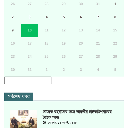
26
27
28
29
30
31
1
2
3
4
5
6
7
8
9
10
11
12
13
14
15
16
17
18
19
20
21
22
23
24
25
26
27
28
29
30
31
1
2
3
4
5
সর্বশেষ খবর
তারেক রহমানের সঙ্গে ভারতীয় হাইকমিশনারের
বৈঠক আজ
সোমবার, ১০ আগস্ট, ২০২৬