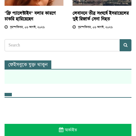
"ফ্রি প্যালেস্টাইন" বলার কারণে
লেবাননে তীব্র সংঘর্ষে ইসরায়েলের
চাকরি হারিয়েছেন
দুই রিজার্ভ সেনা নিহত
বৃহস্পতিবার, ০৬ আগস্ট, ২০২৬
বৃহস্পতিবার, ০৬ আগস্ট, ২০২৬
ফেইসবুকে যুক্ত থাকুন
আর্কাইভ