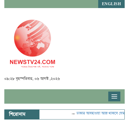
ENGLISH
০৯:২৮ বৃহস্পতিবার, ০৬ আগস্ট ,২০২৬
Toggle
navigat
→
ঢাকার আবহাওয়া আজ থাকবে যেমন
→
শিরোনাম