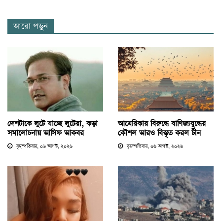
আরো পড়ুন
দেশটাকে লুটে যাচ্ছে লুটেরা, কড়া
আমেরিকার বিরুদ্ধে বাণিজ্যযুদ্ধের
সমালোচনায় আসিফ আকবর
কৌশল আরও বিস্তৃত করল চীন
বৃহস্পতিবার, ০৬ আগস্ট, ২০২৬
বৃহস্পতিবার, ০৬ আগস্ট, ২০২৬