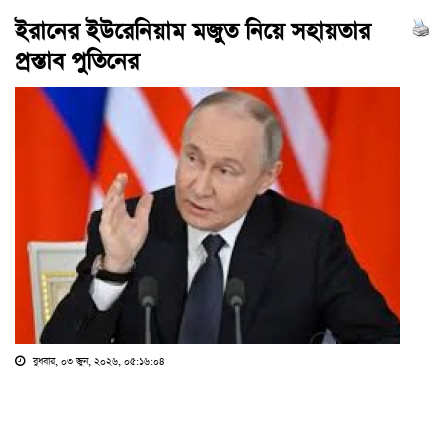
ইরানের ইউরেনিয়াম মজুত নিয়ে সহায়তার
প্রস্তাব পুতিনের
বুধবার, ০৩ জুন, ২০২৬, ০৫:১৬:০৪