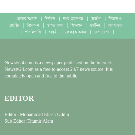
জেলার সংবাদ
|
নির্বাচন
|
নগর-মহানগর
|
দুর্ভোগ
|
বিজ্ঞান ও
প্রযুক্তি
|
বিনোদন
|
স্বাস্হ্য কথা
|
শিক্ষাঙ্গন
|
দুর্ঘটনা
|
আবহাওয়া
|
পাঁচমিশালি
|
চাকুরী
|
ফেসবুক কর্নার
|
যোগাযোগ
|
Newstv24.com is a newspaper published on the Internet.
Newstv24.com as a free-to-access 24/7 news source. It is
completely open and free to the public.
EDITOR
Editor : Mohammad Eliash Uddin
Sub Editor :Titumir Alam