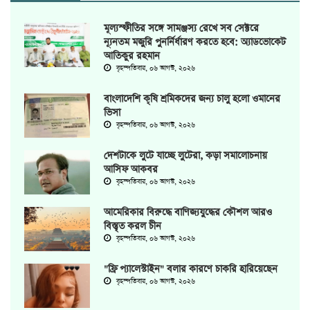
মূল্যস্ফীতির সঙ্গে সামঞ্জস্য রেখে সব সেক্টরে
ন্যূনতম মজুরি পুনর্নির্ধারণ করতে হবে: অ্যাডভোকেট
আতিকুর রহমান
বৃহস্পতিবার, ০৬ আগস্ট, ২০২৬
বাংলাদেশি কৃষি শ্রমিকদের জন্য চালু হলো ওমানের
ভিসা
বৃহস্পতিবার, ০৬ আগস্ট, ২০২৬
দেশটাকে লুটে যাচ্ছে লুটেরা, কড়া সমালোচনায়
আসিফ আকবর
বৃহস্পতিবার, ০৬ আগস্ট, ২০২৬
আমেরিকার বিরুদ্ধে বাণিজ্যযুদ্ধের কৌশল আরও
বিস্তৃত করল চীন
বৃহস্পতিবার, ০৬ আগস্ট, ২০২৬
"ফ্রি প্যালেস্টাইন" বলার কারণে চাকরি হারিয়েছেন
বৃহস্পতিবার, ০৬ আগস্ট, ২০২৬