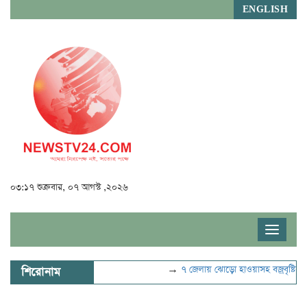
ENGLISH
০৩:১৭ শুক্রবার, ০৭ আগস্ট ,২০২৬
Toggle
navigat
→
৭ জেলায় ঝোড়ো হাওয়াসহ বজ্রবৃষ্টির শঙ্কা
শিরোনাম