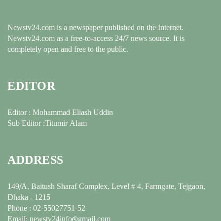
Newstv24.com is a newspaper published on the Internet.
Newstv24.com as a free-to-access 24/7 news source. It is
completely open and free to the public.
EDITOR
Editor : Mohammad Eliash Uddin
Sub Editor :Titumir Alam
ADDRESS
149/A, Baitush Sharaf Complex, Level # 4, Farmgate, Tejgaon,
Dhaka - 1215
Phone : 02-55027751-52
Email: newstv24info@gmail.com