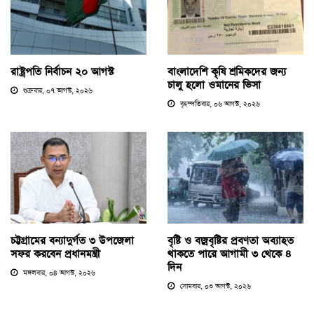
রাষ্ট্রপতি নির্বাচন ২০ আগস্ট
বাংলাদেশি কৃষি শ্রমিকদের জন্য
চালু হলো ওমানের ভিসা
শুক্রবার, ০৭ আগস্ট, ২০২৬
বৃহস্পতিবার, ০৬ আগস্ট, ২০২৬
চট্টগ্রামের বন্যাদুর্গত ৩ উপজেলা
বৃষ্টি ও বজ্রবৃষ্টির প্রবণতা অব্যাহত
সফর করবেন প্রধানমন্ত্রী
থাকতে পারে আগামী ৩ থেকে ৪
দিন
মঙ্গলবার, ০৪ আগস্ট, ২০২৬
সোমবার, ০৩ আগস্ট, ২০২৬