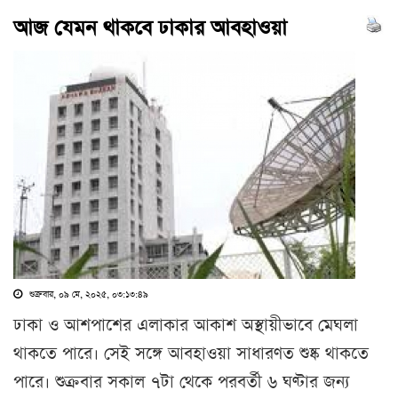
আজ যেমন থাকবে ঢাকার আবহাওয়া
শুক্রবার, ০৯ মে, ২০২৫, ০৩:১৩:৪৯
ঢাকা ও আশপাশের এলাকার আকাশ অস্থায়ীভাবে মেঘলা
থাকতে পারে। সেই সঙ্গে আবহাওয়া সাধারণত শুষ্ক থাকতে
পারে। শুক্রবার সকাল ৭টা থেকে পরবর্তী ৬ ঘণ্টার জন্য