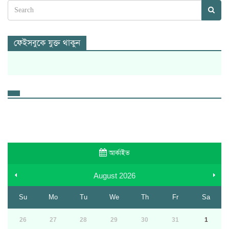
ফেইসবুকে যুক্ত থাকুন
আর্কাইভ
August
2026
Su
Mo
Tu
We
Th
Fr
Sa
26
27
28
29
30
31
1