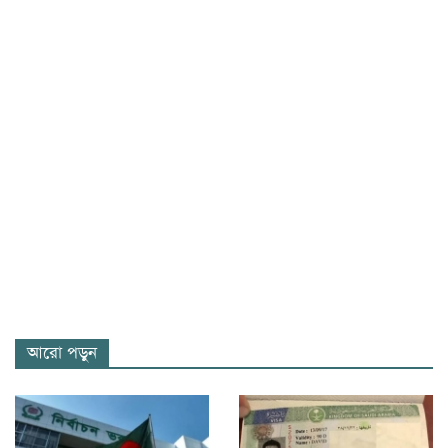
আরো পড়ুন