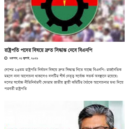
রাষ্ট্রপতি পদের বিষয়ে দ্রুত সিদ্ধান্ত নেবে বিএনপি
শুক্রবার, ৩১ জুলাই, ২০২৬
দেশের ২৩তম রাষ্ট্রপতি নির্বাচন বিষয়ে দ্রুত সিদ্ধান্ত নিতে যাচ্ছে বিএনপি। রাজনৈতিক
মহলে নানা আলোচনা থাকলেও দলটির শীর্ষ নেতৃত্ব সর্বোচ্চ সতর্ক অবস্থানে রয়েছে।
দলের সর্বোচ্চ নীতিনির্ধারণী ফোরাম জাতীয় স্থায়ী কমিটির বৈঠকে আলোচনার মধ্য দিয়ে
পরবর্তী রাষ্ট্রপতি