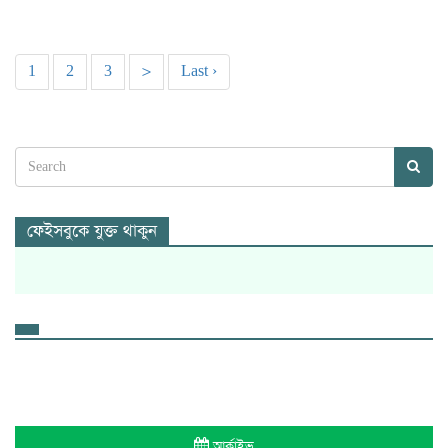
1
2
3
>
Last ›
ফেইসবুকে যুক্ত থাকুন
আর্কাইভ