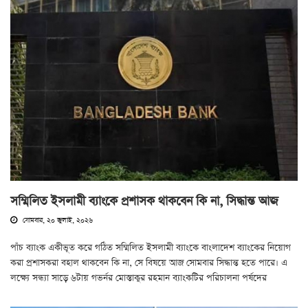
সম্মিলিত ইসলামী ব্যাংকে প্রশাসক থাকবেন কি না, সিদ্ধান্ত আজ
সোমবার, ২০ জুলাই, ২০২৬
পাঁচ ব্যাংক একীভূত করে গঠিত সম্মিলিত ইসলামী ব্যাংকে বাংলাদেশ ব্যাংকের নিয়োগ
করা প্রশাসকরা বহাল থাকবেন কি না, সে বিষয়ে আজ সোমবার সিদ্ধান্ত হতে পারে। এ
লক্ষ্যে সন্ধ্যা সাড়ে ৬টায় গভর্নর মোস্তাকুর রহমান ব্যাংকটির পরিচালনা পর্ষদের