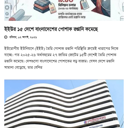
ইইউর ১৫ দেশে বাংলাদেশের পোশাক রপ্তানি কমেছে
রবিবার, ০২ আগস্ট, ২০২৬
ইউরোপীয় ইউনিয়নে (ইইউ) তৈরি পোশাক রপ্তানি পরিস্থিতি ক্রমেই খারাপের দিকে
যাচ্ছে। গত ২০২৫-২৬ অর্থবছরের ২৭ জাতির জোটের ১৫টি দেশেই তৈরি পোশাক
রপ্তানি কমেছে। দেশগুলো বাংলাদেশের পোশাকের বড় বাজার। যেসব দেশে রপ্তানি
সামান্য বেড়েছে, তার বেশির