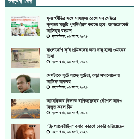
সর্বশেষ খবর
মূল্যস্ফীতির সঙ্গে সামঞ্জস্য রেখে সব সেক্টরে
ন্যূনতম মজুরি পুনর্নির্ধারণ করতে হবে: অ্যাডভোকেট
আতিকুর রহমান
বৃহস্পতিবার, ০৬ আগস্ট, ২০২৬
বাংলাদেশি কৃষি শ্রমিকদের জন্য চালু হলো ওমানের
ভিসা
বৃহস্পতিবার, ০৬ আগস্ট, ২০২৬
দেশটাকে লুটে যাচ্ছে লুটেরা, কড়া সমালোচনায়
আসিফ আকবর
বৃহস্পতিবার, ০৬ আগস্ট, ২০২৬
আমেরিকার বিরুদ্ধে বাণিজ্যযুদ্ধের কৌশল আরও
বিস্তৃত করল চীন
বৃহস্পতিবার, ০৬ আগস্ট, ২০২৬
"ফ্রি প্যালেস্টাইন" বলার কারণে চাকরি হারিয়েছেন
বৃহস্পতিবার, ০৬ আগস্ট, ২০২৬