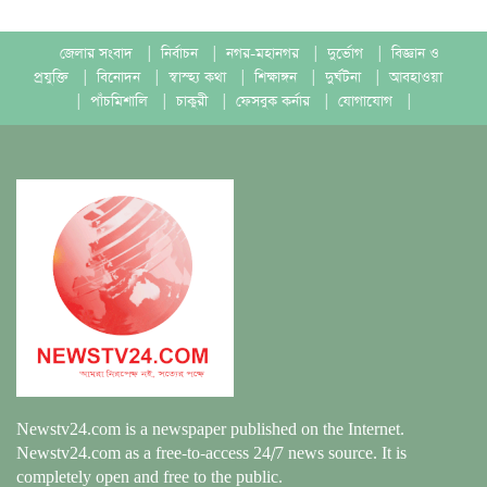
জেলার সংবাদ
|
নির্বাচন
|
নগর-মহানগর
|
দুর্ভোগ
|
বিজ্ঞান ও
প্রযুক্তি
|
বিনোদন
|
স্বাস্হ্য কথা
|
শিক্ষাঙ্গন
|
দুর্ঘটনা
|
আবহাওয়া
|
পাঁচমিশালি
|
চাকুরী
|
ফেসবুক কর্নার
|
যোগাযোগ
|
Newstv24.com is a newspaper published on the Internet.
Newstv24.com as a free-to-access 24/7 news source. It is
completely open and free to the public.