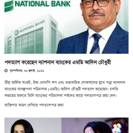
পদত্যাগ করেছেন ন্যাশনাল ব্যাংকের এমডি আদিল চৌধুরী
বৃহস্পতিবার, ৩০ জুলাই, ২০২৬
তীব্র আর্থিক সংকট, উচ্চ খেলাপি ঋণ এবং ধারাবাহিক লোকসানের মুখে পড়া ন্যাশনাল
ব্যাংকের ব্যবস্থাপনা পরিচালক (এমডি) আদিল চৌধুরী পদত্যাগ করেছেন। চলতি
সপ্তাহের শুরুতে তিনি ব্যাংকের পরিচালনা পর্ষদের কাছে পদত্যাগপত্র জমা দেন।
ব্যক্তিগত কারণ দেখিয়ে পদত্যাগপত্র জমা