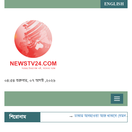
ENGLISH
০৪:৫৪ শুক্রবার, ০৭ আগস্ট ,২০২৬
Toggle
navigat
→
ঢাকার আবহাওয়া আজ থাকবে যেমন
→
ভুল 
শিরোনাম