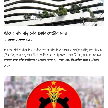
গ্যাসের দাম বাড়ানোর প্রস্তাব পেট্রোবাংলার
শুক্রবার, ৩১ জুলাই, ২০২৬
ভর্তুকির চাপ কমাতে বিদ্যুৎ উৎপাদন ও যানবাহনে ব্যবহৃত সংকুচিত প্রাকৃতিক গ্যাসের
(সিএনজি) দাম বাড়ানোর উদ্যোগ নিয়েছে পেট্রোবাংলা। সংস্থাটি বিদ্যুৎকেন্দ্রে ব্যবহৃত
গ্যাসের দাম প্রতি ঘনমিটার ১৬ টাকা থেকে ২৫ টাকা এবং সিএনজির দাম ৪৩ টাকা
থেকে