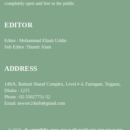
completely open and free to the public.
EDITOR
Editor : Mohammad Eliash Uddin
Sub Editor :Titumir Alam
ADDRESS
149/A, Baitush Sharaf Complex, Level # 4, Farmgate, Tejgaon,
Dhaka - 1215
Phone : 02-55027751-52
Email: newstv24info@gmail.com