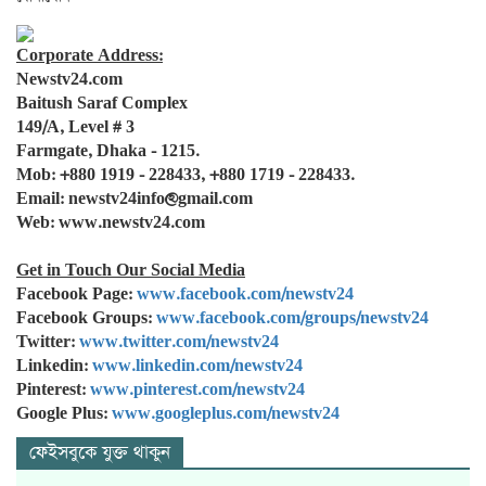
Corporate Address:
Newstv24.com
Baitush Saraf Complex
149/A, Level # 3
Farmgate, Dhaka - 1215.
Mob: +880 1919 - 228433, +880 1719 - 228433.
Email: newstv24info@gmail.com
Web: www.newstv24.com
Get in Touch Our Social Media
Facebook Page:
www.facebook.com/newstv24
Facebook Groups:
www.facebook.com/groups/newstv24
Twitter:
www.twitter.com/newstv24
Linkedin:
www.linkedin.com/newstv24
Pinterest:
www.pinterest.com/newstv24
Google Plus:
www.googleplus.com/newstv24
ফেইসবুকে যুক্ত থাকুন