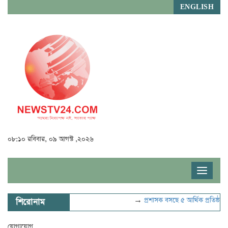
ENGLISH
০৮:১০ রবিবার, ০৯ আগস্ট ,২০২৬
Toggle
navigat
→
প্রশাসক বসছে ৫ আর্থিক প্রতিষ্ঠানে
শিরোনাম
যোগাযোগ