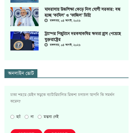
মাদরাসায় উচ্চশিক্ষা কেড়ে নিল যোগী সরকার: বন্ধ
হচ্ছে ‘কামিল’ ও ‘ফাজিল’ ডিগ্রি
মঙ্গলবার, ০৪ আগস্ট, ২০২৬
ট্রাম্পের পিছুটানে দরকষাকষির ক্ষমতা হ্রাস পেয়েছে
যুক্তরাষ্ট্রের
মঙ্গলবার, ০৪ আগস্ট, ২০২৬
অনলাইন ভোট
ঢাকা শহরে মেইন সড়কে ব্যাটারিচালিত রিকশা চলাচল আপনি কি সমর্থন
করেন?
হ্যাঁ
না
মন্তব্য নেই