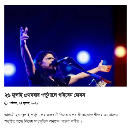
২৬ জুলাই প্রথমবার পর্তুগালে গাইবেন জেমস
শনিবার, ২৫ জুলাই, ২০২৬
আগামী ২৬ জুলাই পর্তুগালের রাজধানী লিসবনে প্রবাসী বাংলাদেশীদের আয়োজনে
অনুষ্ঠিত হচ্ছে বিশেষ সাংস্কৃতিক অনুষ্ঠান ‘বাংলা লাইভ’।