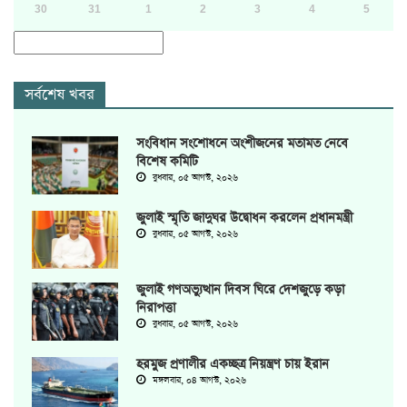
30
31
1
2
3
4
5
সর্বশেষ খবর
সংবিধান সংশোধনে অংশীজনের মতামত নেবে
বিশেষ কমিটি
বুধবার, ০৫ আগস্ট, ২০২৬
জুলাই স্মৃতি জাদুঘর উদ্বোধন করলেন প্রধানমন্ত্রী
বুধবার, ০৫ আগস্ট, ২০২৬
জুলাই গণঅভ্যুত্থান দিবস ঘিরে দেশজুড়ে কড়া
নিরাপত্তা
বুধবার, ০৫ আগস্ট, ২০২৬
হরমুজ প্রণালীর একচ্ছত্র নিয়ন্ত্রণ চায় ইরান
মঙ্গলবার, ০৪ আগস্ট, ২০২৬