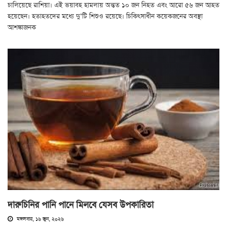
চালিয়েছে রাশিয়া। এই ভয়াবহ হামলায় অন্তত ১০ জন নিহত এবং আরো ৫৬ জন আহত
হয়েছেন। হতাহতদের মধ্যে দু’টি শিশুও রয়েছে। চিকিৎসাধীন কয়েকজনের অবস্থা
আশঙ্কাজনক
দারুচিনির পানি পানে মিলবে যেসব উপকারিতা
মঙ্গলবার, ১৬ জুন, ২০২৬