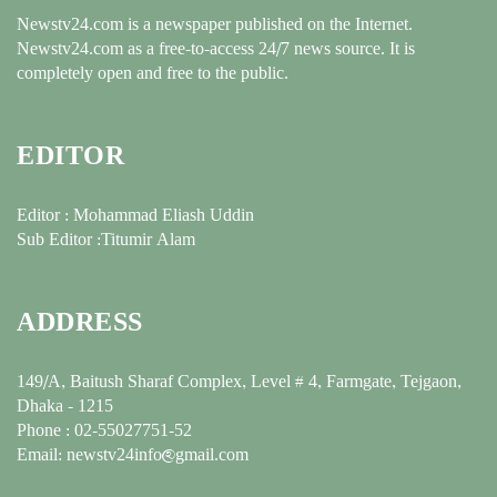
Newstv24.com is a newspaper published on the Internet.
Newstv24.com as a free-to-access 24/7 news source. It is
completely open and free to the public.
EDITOR
Editor : Mohammad Eliash Uddin
Sub Editor :Titumir Alam
ADDRESS
149/A, Baitush Sharaf Complex, Level # 4, Farmgate, Tejgaon,
Dhaka - 1215
Phone : 02-55027751-52
Email: newstv24info@gmail.com