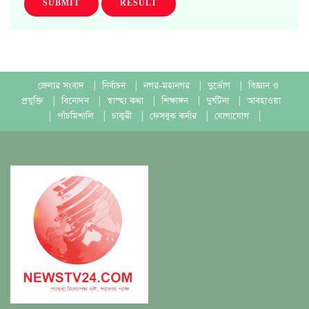
SUBMIT
RESULT
জেলার সংবাদ
|
নির্বাচন
|
নগর-মহানগর
|
দুর্ভোগ
|
বিজ্ঞান ও
প্রযুক্তি
|
বিনোদন
|
স্বাস্হ্য কথা
|
শিক্ষাঙ্গন
|
দুর্ঘটনা
|
আবহাওয়া
|
পাঁচমিশালি
|
চাকুরী
|
ফেসবুক কর্নার
|
যোগাযোগ
|