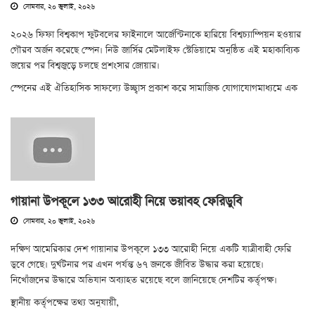
সোমবার, ২০ জুলাই, ২০২৬
২০২৬ ফিফা বিশ্বকাপ ফুটবলের ফাইনালে আর্জেন্টিনাকে হারিয়ে বিশ্বচ্যাম্পিয়ন হওয়ার
গৌরব অর্জন করেছে স্পেন। নিউ জার্সির মেটলাইফ স্টেডিয়ামে অনুষ্ঠিত এই মহাকাব্যিক
জয়ের পর বিশ্বজুড়ে চলছে প্রশংসার জোয়ার।
স্পেনের এই ঐতিহাসিক সাফল্যে উচ্ছ্বাস প্রকাশ করে সামাজিক যোগাযোগমাধ্যমে এক
গায়ানা উপকূলে ১৩৩ আরোহী নিয়ে ভয়াবহ ফেরিডুবি
সোমবার, ২০ জুলাই, ২০২৬
দক্ষিণ আমেরিকার দেশ গায়ানার উপকূলে ১৩৩ আরোহী নিয়ে একটি যাত্রীবাহী ফেরি
ডুবে গেছে। দুর্ঘটনার পর এখন পর্যন্ত ৬৭ জনকে জীবিত উদ্ধার করা হয়েছে।
নিখোঁজদের উদ্ধারে অভিযান অব্যাহত রয়েছে বলে জানিয়েছে দেশটির কর্তৃপক্ষ।
স্থানীয় কর্তৃপক্ষের তথ্য অনুযায়ী,