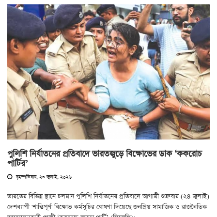
পুলিশি নির্যাতনের প্রতিবাদে ভারতজুড়ে বিক্ষোভের ডাক ‘ককরোচ
পার্টির’
বৃহস্পতিবার, ২৩ জুলাই, ২০২৬
ভারতের বিভিন্ন স্থানে চলমান পুলিশি নির্যাতনের প্রতিবাদে আগামী শুক্রবার (২৪ জুলাই)
দেশব্যাপী 'শান্তিপূর্ণ' বিক্ষোভ কর্মসূচির ঘোষণা দিয়েছে জনপ্রিয় সামাজিক ও রাজনৈতিক