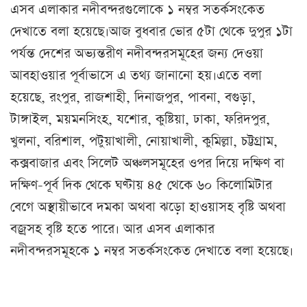
এসব এলাকার নদীবন্দরগুলোকে ১ নম্বর সতর্কসংকেত
দেখাতে বলা হয়েছে।আজ বুধবার ভোর ৫টা থেকে দুপুর ১টা
পর্যন্ত দেশের অভ্যন্তরীণ নদীবন্দরসমূহের জন্য দেওয়া
আবহাওয়ার পূর্বাভাসে এ তথ্য জানানো হয়।এতে বলা
হয়েছে, রংপুর, রাজশাহী, দিনাজপুর, পাবনা, বগুড়া,
টাঙ্গাইল, ময়মনসিংহ, যশোর, কুষ্টিয়া, ঢাকা, ফরিদপুর,
খুলনা, বরিশাল, পটুয়াখালী, নোয়াখালী, কুমিল্লা, চট্টগ্রাম,
কক্সবাজার এবং সিলেট অঞ্চলসমূহের ওপর দিয়ে দক্ষিণ বা
দক্ষিণ-পূর্ব দিক থেকে ঘণ্টায় ৪৫ থেকে ৬০ কিলোমিটার
বেগে অস্থায়ীভাবে দমকা অথবা ঝড়ো হাওয়াসহ বৃষ্টি অথবা
বজ্রসহ বৃষ্টি হতে পারে। আর এসব এলাকার
নদীবন্দরসমূহকে ১ নম্বর সতর্কসংকেত দেখাতে বলা হয়েছে।