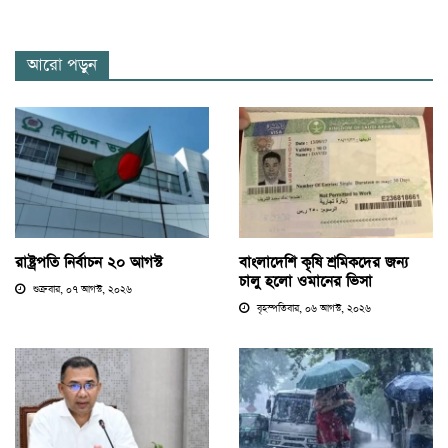
আরো পড়ুন
রাষ্ট্রপতি নির্বাচন ২০ আগস্ট
বাংলাদেশি কৃষি শ্রমিকদের জন্য
চালু হলো ওমানের ভিসা
শুক্রবার, ০৭ আগস্ট, ২০২৬
বৃহস্পতিবার, ০৬ আগস্ট, ২০২৬