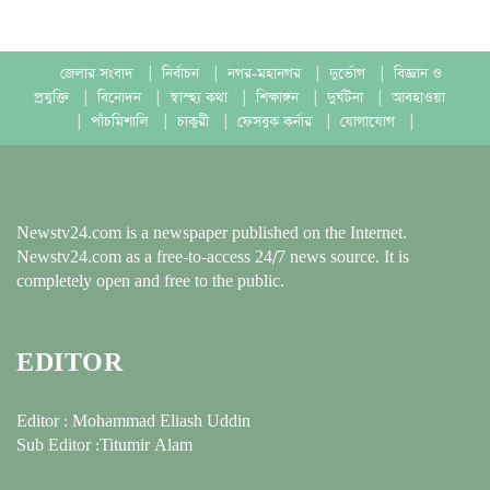
জেলার সংবাদ
|
নির্বাচন
|
নগর-মহানগর
|
দুর্ভোগ
|
বিজ্ঞান ও
প্রযুক্তি
|
বিনোদন
|
স্বাস্হ্য কথা
|
শিক্ষাঙ্গন
|
দুর্ঘটনা
|
আবহাওয়া
|
পাঁচমিশালি
|
চাকুরী
|
ফেসবুক কর্নার
|
যোগাযোগ
|
Newstv24.com is a newspaper published on the Internet.
Newstv24.com as a free-to-access 24/7 news source. It is
completely open and free to the public.
EDITOR
Editor : Mohammad Eliash Uddin
Sub Editor :Titumir Alam