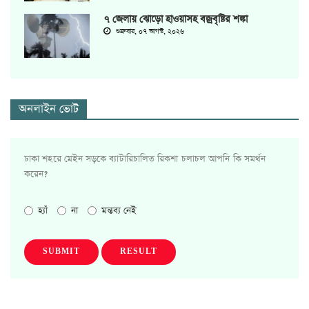
৭ জেলায় ঝোড়ো হাওয়াসহ বজ্রবৃষ্টির শঙ্কা
শুক্রবার, ০৭ আগস্ট, ২০২৬
অনলাইন ভোট
ঢাকা শহরে মেইন সড়কে ব্যাটারিচালিত রিকশা চলাচল আপনি কি সমর্থন
করেন?
হ্যাঁ
না
মন্তব্য নেই
SUBMIT
RESULT