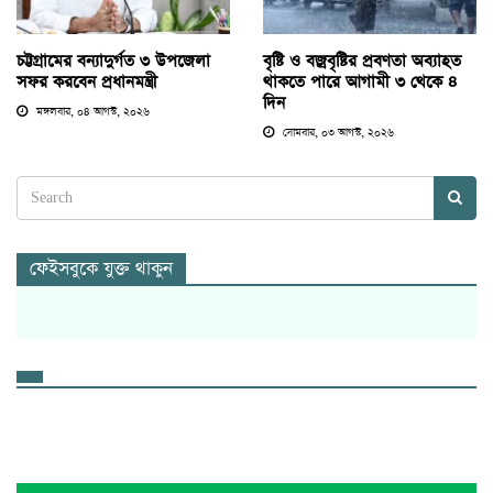
চট্টগ্রামের বন্যাদুর্গত ৩ উপজেলা
বৃষ্টি ও বজ্রবৃষ্টির প্রবণতা অব্যাহত
সফর করবেন প্রধানমন্ত্রী
থাকতে পারে আগামী ৩ থেকে ৪
দিন
মঙ্গলবার, ০৪ আগস্ট, ২০২৬
সোমবার, ০৩ আগস্ট, ২০২৬
ফেইসবুকে যুক্ত থাকুন