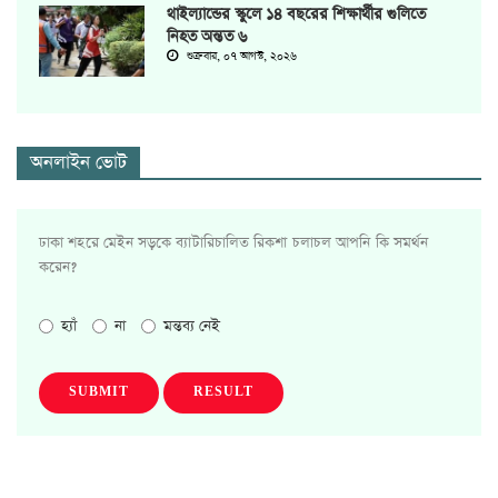
থাইল্যান্ডের স্কুলে ১৪ বছরের শিক্ষার্থীর গুলিতে
নিহত অন্তত ৬
শুক্রবার, ০৭ আগস্ট, ২০২৬
অনলাইন ভোট
ঢাকা শহরে মেইন সড়কে ব্যাটারিচালিত রিকশা চলাচল আপনি কি সমর্থন
করেন?
হ্যাঁ
না
মন্তব্য নেই
SUBMIT
RESULT