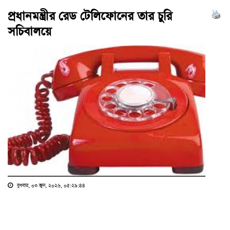
প্রধানমন্ত্রীর রেড টেলিফোনের তার চুরি
সচিবালয়ে
বুধবার, ০৩ জুন, ২০২৬, ০৫:২৯:৪৪