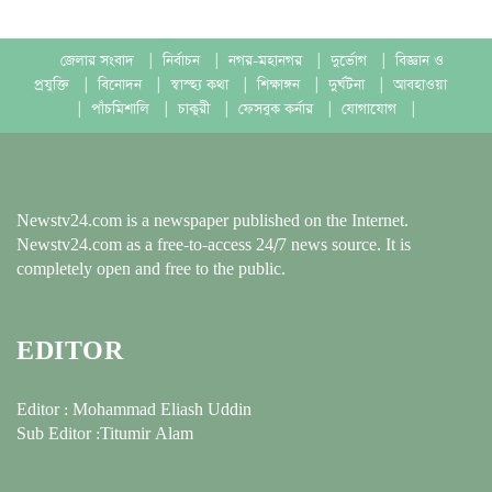
জেলার সংবাদ
|
নির্বাচন
|
নগর-মহানগর
|
দুর্ভোগ
|
বিজ্ঞান ও
প্রযুক্তি
|
বিনোদন
|
স্বাস্হ্য কথা
|
শিক্ষাঙ্গন
|
দুর্ঘটনা
|
আবহাওয়া
|
পাঁচমিশালি
|
চাকুরী
|
ফেসবুক কর্নার
|
যোগাযোগ
|
Newstv24.com is a newspaper published on the Internet.
Newstv24.com as a free-to-access 24/7 news source. It is
completely open and free to the public.
EDITOR
Editor : Mohammad Eliash Uddin
Sub Editor :Titumir Alam