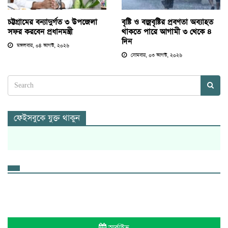
চট্টগ্রামের বন্যাদুর্গত ৩ উপজেলা
বৃষ্টি ও বজ্রবৃষ্টির প্রবণতা অব্যাহত
সফর করবেন প্রধানমন্ত্রী
থাকতে পারে আগামী ৩ থেকে ৪
দিন
মঙ্গলবার, ০৪ আগস্ট, ২০২৬
সোমবার, ০৩ আগস্ট, ২০২৬
ফেইসবুকে যুক্ত থাকুন
আর্কাইভ