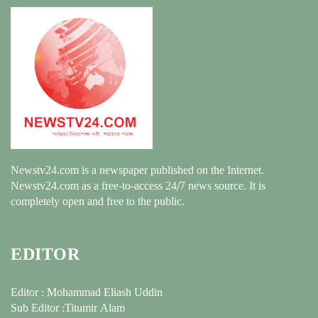
Newstv24.com is a newspaper published on the Internet.
Newstv24.com as a free-to-access 24/7 news source. It is
completely open and free to the public.
EDITOR
Editor : Mohammad Eliash Uddin
Sub Editor :Titumir Alam