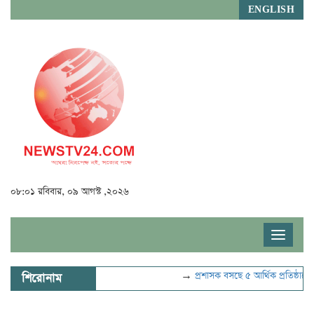
ENGLISH
০৮:০১ রবিবার, ০৯ আগস্ট ,২০২৬
Toggle
navigat
→
প্রশাসক বসছে ৫ আর্থিক প্রতিষ্ঠানে
শিরোনাম