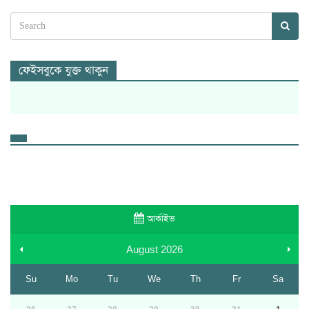
ফেইসবুকে যুক্ত থাকুন
আর্কাইভ
August
2026
Su
Mo
Tu
We
Th
Fr
Sa