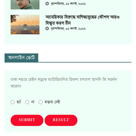
বৃহস্পতিবার, ০৬ আগস্ট, ২০২৬
আমেরিকার বিরুদ্ধে বাণিজ্যযুদ্ধের কৌশল আরও
বিস্তৃত করল চীন
বৃহস্পতিবার, ০৬ আগস্ট, ২০২৬
অনলাইন ভোট
ঢাকা শহরে মেইন সড়কে ব্যাটারিচালিত রিকশা চলাচল আপনি কি সমর্থন
করেন?
হ্যাঁ
না
মন্তব্য নেই
SUBMIT
RESULT