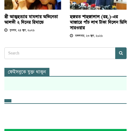
স্ত্রী আত্মহত্যার মামলায় অভিনেতা
হজরত শাহজালাল (রহ.)-এর
আলভী ২ দিনের রিমান্ডে
মাজারে পাঁচ লাখ টাকা দিলেন ডিসি
সারওয়ার
বুধবার, ২৪ জুন, ২০২৬
মঙ্গলবার, ২৩ জুন, ২০২৬
ফেইসবুকে যুক্ত থাকুন