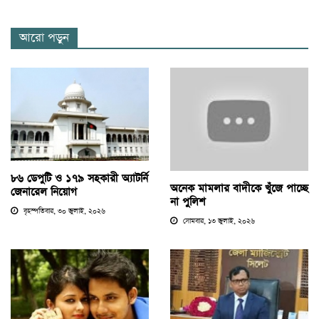
আরো পড়ুন
৮৬ ডেপুটি ও ১৭৯ সহকারী অ্যাটর্নি
অনেক মামলার বাদীকে খুঁজে পাচ্ছে
জেনারেল নিয়োগ
না পুলিশ
বৃহস্পতিবার, ৩০ জুলাই, ২০২৬
সোমবার, ১৩ জুলাই, ২০২৬