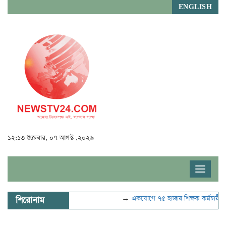
ENGLISH
১২:১৩ শুক্রবার, ০৭ আগস্ট ,২০২৬
Toggle
navigat
→
একযোগে ৭৫ হাজার শিক্ষক-কর্মচারীকে 
শিরোনাম