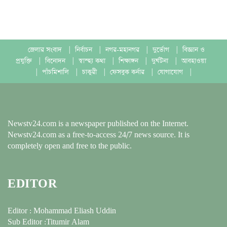
জেলার সংবাদ
|
নির্বাচন
|
নগর-মহানগর
|
দুর্ভোগ
|
বিজ্ঞান ও
প্রযুক্তি
|
বিনোদন
|
স্বাস্হ্য কথা
|
শিক্ষাঙ্গন
|
দুর্ঘটনা
|
আবহাওয়া
|
পাঁচমিশালি
|
চাকুরী
|
ফেসবুক কর্নার
|
যোগাযোগ
|
Newstv24.com is a newspaper published on the Internet.
Newstv24.com as a free-to-access 24/7 news source. It is
completely open and free to the public.
EDITOR
Editor : Mohammad Eliash Uddin
Sub Editor :Titumir Alam