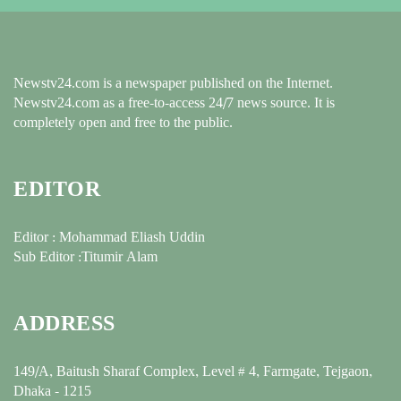
Newstv24.com is a newspaper published on the Internet.
Newstv24.com as a free-to-access 24/7 news source. It is
completely open and free to the public.
EDITOR
Editor : Mohammad Eliash Uddin
Sub Editor :Titumir Alam
ADDRESS
149/A, Baitush Sharaf Complex, Level # 4, Farmgate, Tejgaon,
Dhaka - 1215