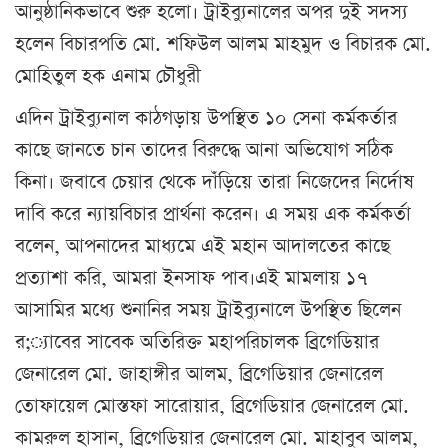
আনুষ্ঠানিকভাবে শুরু হলো। ট্রাইব্যুনালের অপর দুই সদস্য
হলেন বিচারপতি মো. শফিউল আলম মাহমুদ ও বিচারক মো.
মোহিতুল হক এনাম চৌধুরী
এদিন ট্রাইব্যুনাল কাঠগড়ায় উপস্থিত ১০ সেনা কর্মকর্তার
কাছে জানতে চান তাদের বিরুদ্ধে আনা অভিযোগ সঠিক
কিনা। জবাবে চেয়ার থেকে দাঁড়িয়ে তারা নিজেদের নির্দোষ
দাবি করে ন্যায়বিচার প্রার্থনা করেন। এ সময় এক কর্মকর্তা
বলেন, আপনাদের মাধ্যমে এই মহান আদালতের কাছে
প্রত্যাশা করি, আমরা ইনসাফ পাব।এই মামলায় ১৭
আসামির মধ্যে শুনানির সময় ট্রাইব্যুনালে উপস্থিত ছিলেন
র;্যাবের সাবেক অতিরিক্ত মহাপরিচালক ব্রিগেডিয়ার
জেনারেল মো. জাহাঙ্গীর আলম, ব্রিগেডিয়ার জেনারেল
তোফায়েল মোস্তফা সারোয়ার, ব্রিগেডিয়ার জেনারেল মো.
কামরুল হাসান, ব্রিগেডিয়ার জেনারেল মো. মাহাবুব আলম,