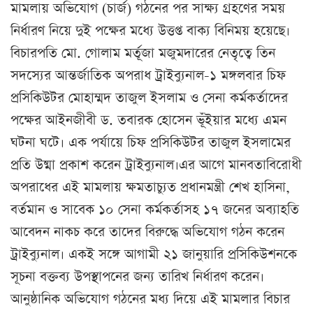
মামলায় অভিযোগ (চার্জ) গঠনের পর সাক্ষ্য গ্রহণের সময়
নির্ধারণ নিয়ে দুই পক্ষের মধ্যে উত্তপ্ত বাক্য বিনিময় হয়েছে।
বিচারপতি মো. গোলাম মর্তূজা মজুমদারের নেতৃত্বে তিন
সদস্যের আন্তর্জাতিক অপরাধ ট্রাইব্যুনাল-১ মঙ্গলবার চিফ
প্রসিকিউটর মোহাম্মদ তাজুল ইসলাম ও সেনা কর্মকর্তাদের
পক্ষের আইনজীবী ড. তবারক হোসেন ভূঁইয়ার মধ্যে এমন
ঘটনা ঘটে। এক পর্যায়ে চিফ প্রসিকিউটর তাজুল ইসলামের
প্রতি উষ্মা প্রকাশ করেন ট্রাইব্যুনাল।এর আগে মানবতাবিরোধী
অপরাধের এই মামলায় ক্ষমতাচ্যুত প্রধানমন্ত্রী শেখ হাসিনা,
বর্তমান ও সাবেক ১০ সেনা কর্মকর্তাসহ ১৭ জনের অব্যাহতি
আবেদন নাকচ করে তাদের বিরুদ্ধে অভিযোগ গঠন করেন
ট্রাইব্যুনাল। একই সঙ্গে আগামী ২১ জানুয়ারি প্রসিকিউশনকে
সূচনা বক্তব্য উপস্থাপনের জন্য তারিখ নির্ধারণ করেন।
আনুষ্ঠানিক অভিযোগ গঠনের মধ্য দিয়ে এই মামলার বিচার