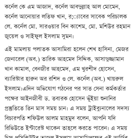
কর্নেল কে এম আজাদ, কর্নেল আবদুল্লাহ আল মোমেন,
কর্নেল আনোয়ার লতিফ খান, র;্যাবের সাবেক পরিচালক
লে. কর্নেল মো. সারওয়ার বিন কাশেম, মো. মশিউর রহমান
জুয়েল ও সাইফুল ইসলাম সুমন।
এই মামলায় পলাতক আসামিরা হলেন শেখ হাসিনা, মেজর
জেনারেল (অব.) তারিক আহমেদ সিদ্দিক, আসাদুজ্জামান
খান কামাল, বেনজীর আহমেদ, এম খুরশীদ হোসেন,
ব্যারিস্টার হারুন অর রশিদ ও লে. কর্নেল (অব.) খায়রুল
ইসলাম।এদিন অভিযোগ গঠনের পর সাত সেনা কর্মকর্তার
পক্ষের আইনজীবী ড. তবারক হোসেন ভূঁইয়া শুনানির
প্রস্তুতিতে তিন মাস সময় চান। এ সময় ট্রাইব্যুনালের সদস্য
বিচারপতি শফিউল আলম মাহমুদ বলেন, আপনি যদি
রিভিউতে ইন্টারেস্ট থাকেন তাহলে করতে পারেন। এ সময়