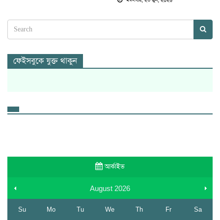
মঙ্গলবার, ২৩ জুন, ২০২৬
ফেইসবুকে যুক্ত থাকুন
আর্কাইভ
August
2026
Su
Mo
Tu
We
Th
Fr
Sa