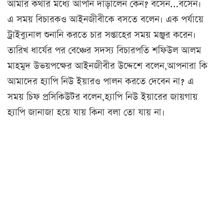
আমার কথার মধ্যে আপনি দাঁড়ালেন কেন? বসেন...বসেন।
এ সময় বিচারকও আইনজীবীকে বসতে বলেন। এক পর্যায়ে
ট্রাইব্যুনাল শুনানি করতে চার সপ্তাহের সময় মঞ্জুর করেন।
তারিখ ধার্যের পর বেঞ্চের সদস্য বিচারপতি শফিউল আলম
মাহমুদ উভয়পক্ষের আইনজীবীর উদ্দেশে বলেন,আপনারা কি
আমাদের হ্যাপি নিউ ইয়ারও পালন করতে দেবেন না? এ
সময় চিফ প্রসিকিউটর বলেন,হ্যাপি নিউ ইয়ারের জায়গায়
হ্যাপি জানাজা হয়ে যায় কিনা বলা তো যায় না।