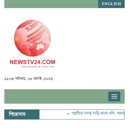
ENGLISH
১১:০৮ শনিবার, ০৮ আগস্ট ,২০২৬
Toggle
navigat
→
পল্লবীতে চলন্ত গাড়ি থেকে গুলি, আহত ২
→
শিরোনাম