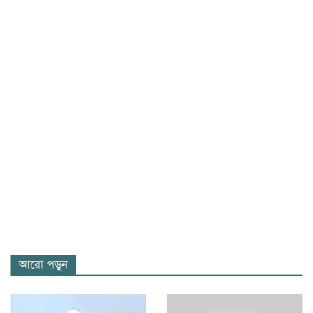
আরো পড়ুন