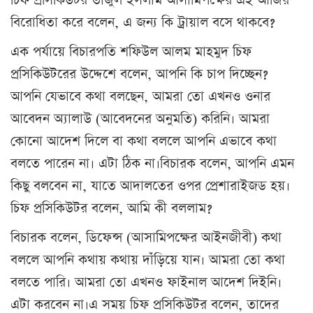
চিফ প্রসিকিউটর তাজুল ইসলাম আসামিপক্ষের এই আর্জির
বিরোধিতা করে বলেন, এ জন্য কি ট্রায়াল বসে থাকবে?
এক পর্যায়ে বিচারপতি শফিউল আলম মাহমুদ চিফ
প্রসিকিউটরের উদ্দেশে বলেন, আপনি কি চাপ দিচ্ছেন?
আপনি যেভাবে কথা বলছেন, আমরা তো এখনও ওনার
আবেদন অ্যালাউ (আবেদনের অনুমতি) করিনি। আমরা
কোনো আদেশ দিলে বা কথা বললে আপনি এভাবে কথা
বলতে পারেন না। এটা ঠিক না।বিচারক বলেন, আপনি এমন
কিছু বলবেন না, যাতে আদালতের ওপর প্রেশারাইজড হয়।
চিফ প্রসিকিউটর বলেন, আমি কী বললাম?
বিচারক বলেন, ডিফেন্স (আসামিপক্ষের আইনজীবী) কথা
বললে আপনি কথায় কথায় দাঁড়িয়ে যান। আমরা তো কথা
বলতে পারি। আমরা তো এখনও ফাইনাল আদেশ দিইনি।
এটা করবেন না।এ সময় চিফ প্রসিকিউটর বলেন, তাদের