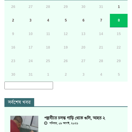
26
27
28
29
30
31
1
2
3
4
5
6
7
8
9
10
11
12
13
14
15
16
17
18
19
20
21
22
23
24
25
26
27
28
29
30
31
1
2
3
4
5
সর্বশেষ খবর
পল্লবীতে চলন্ত গাড়ি থেকে গুলি, আহত ২
শনিবার, ০৮ আগস্ট, ২০২৬