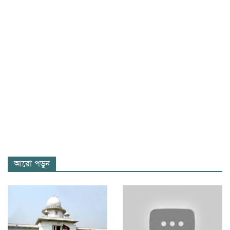
আরো পড়ুন