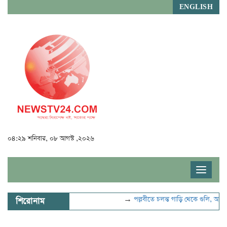
ENGLISH
০৪:২৯ শনিবার, ০৮ আগস্ট ,২০২৬
Toggle
navigat
→
পল্লবীতে চলন্ত গাড়ি থেকে গুলি, আহত ২
শিরোনাম