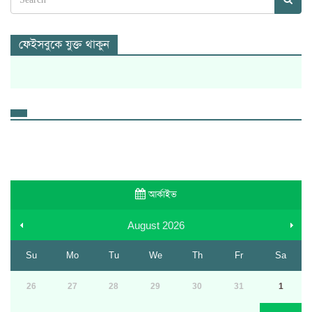
ফেইসবুকে যুক্ত থাকুন
আর্কাইভ
August
2026
Su
Mo
Tu
We
Th
Fr
Sa
26
27
28
29
30
31
1