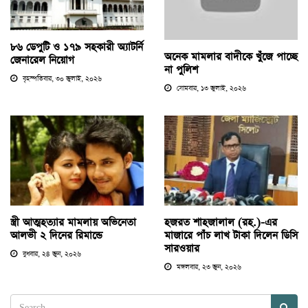
৮৬ ডেপুটি ও ১৭৯ সহকারী অ্যাটর্নি
অনেক মামলার বাদীকে খুঁজে পাচ্ছে
জেনারেল নিয়োগ
না পুলিশ
বৃহস্পতিবার, ৩০ জুলাই, ২০২৬
সোমবার, ১৩ জুলাই, ২০২৬
স্ত্রী আত্মহত্যার মামলায় অভিনেতা
হজরত শাহজালাল (রহ.)-এর
আলভী ২ দিনের রিমান্ডে
মাজারে পাঁচ লাখ টাকা দিলেন ডিসি
সারওয়ার
বুধবার, ২৪ জুন, ২০২৬
মঙ্গলবার, ২৩ জুন, ২০২৬