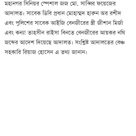
মহানগর সিনিয়র স্পেশাল জজ মো. সাব্বির ফয়েজের
আদালত। সাবেক ডিবি প্রধান মোহাম্মদ হারুন অর রশীদ
এবং পুলিশের সাবেক আইজি বেনজীরের স্ত্রী জীশান মির্জা
এবং কন্যা তাহসীন রাইসা বিনতে বেনজীরের আয়কর নথি
জব্দের আদেশ দিয়েছে আদালত। সংশ্লিষ্ট আদালতের বেঞ্চ
সহকারি রিয়াজ হোসেন এ তথ্য জানান।