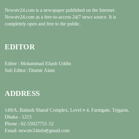
Newstv24.com is a newspaper published on the Internet.
Newstv24.com as a free-to-access 24/7 news source. It is
completely open and free to the public.
EDITOR
Editor : Mohammad Eliash Uddin
Sub Editor :Titumir Alam
ADDRESS
149/A, Baitush Sharaf Complex, Level # 4, Farmgate, Tejgaon,
Dhaka - 1215
Phone : 02-55027751-52
Email: newstv24info@gmail.com