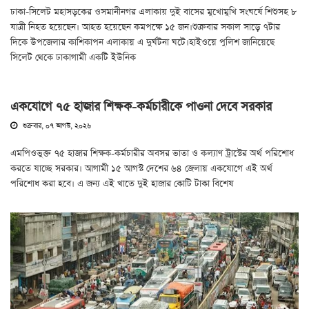
ঢাকা-সিলেট মহাসড়কের ওসমানীনগর এলাকায় দুই বাসের মুখোমুখি সংঘর্ষে শিশুসহ ৮
যাত্রী নিহত হয়েছেন। আহত হয়েছেন কমপক্ষে ১৫ জন।শুক্রবার সকাল সাড়ে ৭টার
দিকে উপজেলার কাশিকাপন এলাকায় এ দুর্ঘটনা ঘটে।হাইওয়ে পুলিশ জানিয়েছে
সিলেট থেকে ঢাকাগামী একটি ইউনিক
একযোগে ৭৫ হাজার শিক্ষক-কর্মচারীকে পাওনা দেবে সরকার
শুক্রবার, ০৭ আগস্ট, ২০২৬
এমপিওভুক্ত ৭৫ হাজার শিক্ষক-কর্মচারীর অবসর ভাতা ও কল্যাণ ট্রাস্টের অর্থ পরিশোধ
করতে যাচ্ছে সরকার। আগামী ১৫ আগস্ট দেশের ৬৪ জেলায় একযোগে এই অর্থ
পরিশোধ করা হবে। এ জন্য এই খাতে দুই হাজার কোটি টাকা বিশেষ