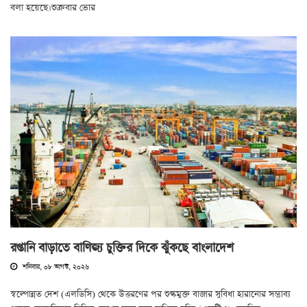
বলা হয়েছে।শুক্রবার ভোর
রপ্তানি বাড়াতে বাণিজ্য চুক্তির দিকে ঝুঁকছে বাংলাদেশ
শনিবার, ০৮ আগস্ট, ২০২৬
স্বল্পোন্নত দেশ (এলডিসি) থেকে উত্তরণের পর শুল্কমুক্ত বাজার সুবিধা হারানোর সম্ভাব্য