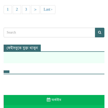
1
2
3
>
Last ›
ফেইসবুকে যুক্ত থাকুন
আর্কাইভ