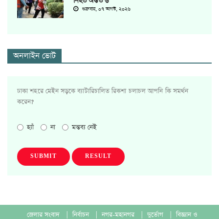
নিহত অন্তত ৬
শুক্রবার, ০৭ আগস্ট, ২০২৬
অনলাইন ভোট
ঢাকা শহরে মেইন সড়কে ব্যাটারিচালিত রিকশা চলাচল আপনি কি সমর্থন
করেন?
হ্যাঁ
না
মন্তব্য নেই
SUBMIT
RESULT
জেলার সংবাদ
|
নির্বাচন
|
নগর-মহানগর
|
দুর্ভোগ
|
বিজ্ঞান ও