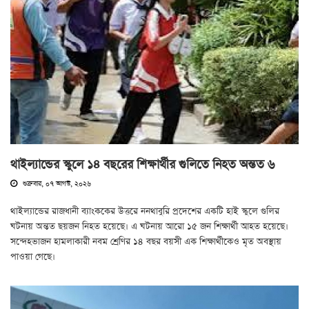
থাইল্যান্ডের স্কুলে ১৪ বছরের শিক্ষার্থীর গুলিতে নিহত অন্তত ৬
শুক্রবার, ০৭ আগস্ট, ২০২৬
থাইল্যান্ডের রাজধানী ব্যাংককের উত্তরে ননথাবুরি প্রদেশের একটি হাই স্কুলে গুলির
ঘটনায় অন্তত ছয়জন নিহত হয়েছে। এ ঘটনায় আরো ১৫ জন শিক্ষার্থী আহত হয়েছে।
সন্দেহভাজন হামলাকারী নবম শ্রেণির ১৪ বছর বয়সী এক শিক্ষার্থীকেও মৃত অবস্থায়
পাওয়া গেছে।