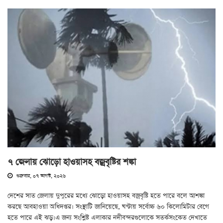
৭ জেলায় ঝোড়ো হাওয়াসহ বজ্রবৃষ্টির শঙ্কা
শুক্রবার, ০৭ আগস্ট, ২০২৬
দেশের সাত জেলায় দুপুরের মধ্যে ঝোড়ো হাওয়াসহ বজ্রবৃষ্টি হতে পারে বলে আশঙ্কা
করছে আবহাওয়া অধিদপ্তর। সংস্থাটি জানিয়েছে, ঘণ্টায় সর্বোচ্চ ৬০ কিলোমিটার বেগে
হতে পারে এই ঝড়।এ জন্য সংশ্লিষ্ট এলাকার নদীবন্দরগুলোকে সতর্কসংকেত দেখাতে