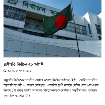
রাষ্ট্রপতি নির্বাচন ২০ আগস্ট
শুক্রবার, ০৭ আগস্ট, ২০২৬
রাষ্ট্রপতি নির্বাচনের তফসিল ঘোষণা করেছে নির্বাচন কমিশন (ইসি)। ঘোষিত তফসিল
অনুযায়ী আগামী ২০ আগস্ট ভোটগ্রহণ। একাধিক প্রার্থী থাকলে সেদিন বেলা ২টা থেকে
বিকাল ৫টা পর্যন্ত জাতীয় সংসদের অধিবেশনকক্ষে ভোটগ্রহণ অনুষ্ঠিত হবে। গতকাল
বৃহস্পতিবার দুপুরে ইসি