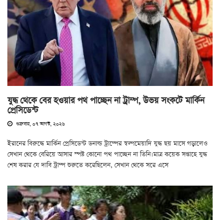
যুদ্ধ থেকে বের হওয়ার পথ পাচ্ছেন না ট্রাম্প, উভয় সংকটে মার্কিন
প্রেসিডেন্ট
শুক্রবার, ০৭ আগস্ট, ২০২৬
ইরানের বিরুদ্ধে মার্কিন প্রেসিডেন্ট ডনাল্ড ট্রাম্পের স্বল্পমেয়াদি যুদ্ধ ছয় মাসে গড়ালেও
সেখান থেকে বেরিয়ে আসার স্পষ্ট কোনো পথ পাচ্ছেন না তিনি।মাত্র কয়েক সপ্তাহে যুদ্ধ
শেষ করার যে দাবি ট্রাম্প শুরুতে করেছিলেন, সেখান থেকে সরে এসে