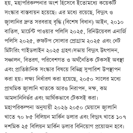
হয়, মহাপরিকল্পনার অংশ হিসেবে ইতোমধ্যে কয়েকটি
সংস্কার বাস্তবায়ন হয়েছে। এর মধ্যে রয়েছে, বিদ্যুৎ ও
জ্বালানির দ্রুত সরবরাহ বৃদ্ধি (বিশেষ বিধান) আইন, ২০১০
বাতিল, মার্চেন্ট পাওয়ার পলিসি ২০২৫, রিনিউয়েবল এনার্জি
পলিসি ২০২৫, রুফটপ সোলার প্রোগ্রাম ২০২৫ এবং নেট
মিটারিং গাইডলাইন ২০২৫ গ্রহণ।সভায় বিদ্যুৎ উৎপাদন,
সঞ্চালন, বিতরণ, পরিবেশগত ও অর্থনৈতিক টেকসই অবস্থা
এবং প্রাতিষ্ঠানিক সংস্কার বিষয়ে বিভিন্ন সুপারিশ উপস্থাপন
করা হয়। লক্ষ্য নির্ধারণ করা হয়েছে, ২০৫০ সালের মধ্যে
প্রাথমিক জ্বালানি খাতকে আরও নিরাপদ, দক্ষ, কম
আমদানিনির্ভর এবং আর্থিকভাবে টেকসই করা।
মহাপরিকল্পনা অনুযায়ী ২০২৬ ২০৫০ মেয়াদে জ্বালানি
খাতে ৭০ ৮৫ বিলিয়ন মার্কিন ডলার এবং বিদ্যুৎ খাতে ১০৭
দশমিক ২৫ বিলিয়ন মার্কিন ডলার বিনিয়োগ প্রয়োজন হবে।