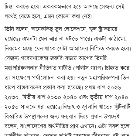
চিন্তা করতে হবে। একরকমভাবে হয়ে আসছে সেজন্য সেই
পথেই যেতে হবে, এমন কোনো কথা নেই।
তিনি বলেন, অনেককিছু ভুল লোকেশনে, ভুল স্ট্রাকচারে
হয়েছে। এমনটা যেন আর না ঘটতে পারে। একটা কাঠামো,
নিয়মের মধ্যে যেন থাকে সেটা আমাদের নিশ্চিত করতে হবে।
সেজন্য গবেষণাকেন্দ্র জরুরি।সভায় আগের তিনটি
মহাপরিকল্পনার নীতিগত ঘাটতি (পলিসি গ্যাপ) চিহ্নিত করে
তা সংক্ষেপে পর্যালোচনা করা হয়। নতুন মহাপরিকল্পনা তিন
ধাপে বাস্তবায়নের প্রস্তাব করা হয়েছে। প্রথম ধাপ ২০২৬
২০৩০, দ্বিতীয় ধাপ ২০৩০ ২০৪০ এবং তৃতীয় ধাপ ২০৪০
২০৫০ সালকে ধরা হয়েছে।বিদ্যুৎ ও জ্বালানি খাতের খুঁটিনাটি
বিস্তারিত উপস্থাপনের জন্য ধন্যবাদ দিয়ে প্রধান উপদেষ্টা
বলেন, বাংলাদেশের অর্থনীতির প্রাণ এখানে। এটা সবল হলে