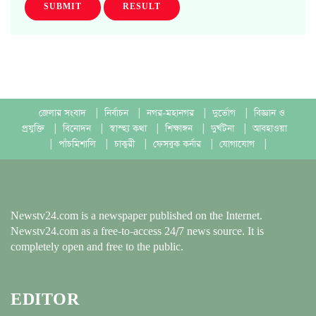
SUBMIT
RESULT
জেলার সংবাদ
|
নির্বাচন
|
নগর-মহানগর
|
দুর্ভোগ
|
বিজ্ঞান ও
প্রযুক্তি
|
বিনোদন
|
স্বাস্হ্য কথা
|
শিক্ষাঙ্গন
|
দুর্ঘটনা
|
আবহাওয়া
|
পাঁচমিশালি
|
চাকুরী
|
ফেসবুক কর্নার
|
যোগাযোগ
|
Newstv24.com is a newspaper published on the Internet.
Newstv24.com as a free-to-access 24/7 news source. It is
completely open and free to the public.
EDITOR