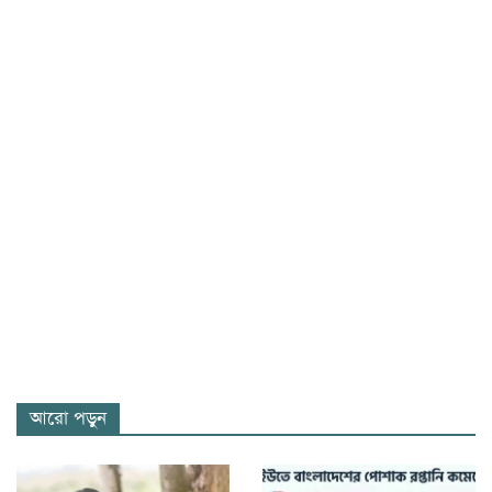
আরো পড়ুন