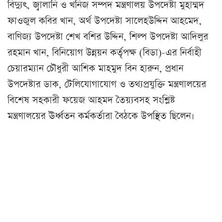
বিদ্যুৎ, জ্বালানি ও খনিজ সম্পদ মন্ত্রণালয় উপদেষ্টা মুহাম্মদ
ফাওজুল কবির খান, অর্থ উপদেষ্টা সালেহউদ্দিন আহমেদ,
বাণিজ্য উপদেষ্টা শেখ বশির উদ্দিন, শিল্প উপদেষ্টা আদিলুর
রহমান খান, বিনিয়োগ উন্নয়ন কর্তৃপক্ষ (বিডা)-এর নির্বাহী
চেয়ারম্যান চৌধুরী আশিক মাহমুদ বিন হারুন, প্রধান
উপদেষ্টার ডাক, টেলিযোগাযোগ ও তথ্যপ্রযুক্তি মন্ত্রণালয়ের
বিশেষ সহকারী ফয়েজ আহমদ তৈয়্যবসহ সংশ্লিষ্ট
মন্ত্রণালয়ের ঊর্ধ্বতন কর্মকর্তারা বৈঠকে উপস্থিত ছিলেন।