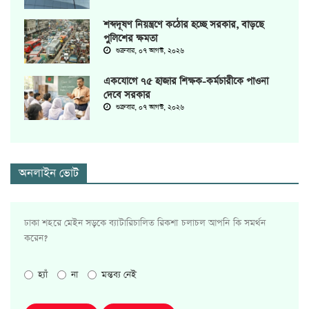
শব্দদূষণ নিয়ন্ত্রণে কঠোর হচ্ছে সরকার, বাড়ছে
পুলিশের ক্ষমতা
শুক্রবার, ০৭ আগস্ট, ২০২৬
একযোগে ৭৫ হাজার শিক্ষক-কর্মচারীকে পাওনা
দেবে সরকার
শুক্রবার, ০৭ আগস্ট, ২০২৬
অনলাইন ভোট
ঢাকা শহরে মেইন সড়কে ব্যাটারিচালিত রিকশা চলাচল আপনি কি সমর্থন
করেন?
হ্যাঁ
না
মন্তব্য নেই