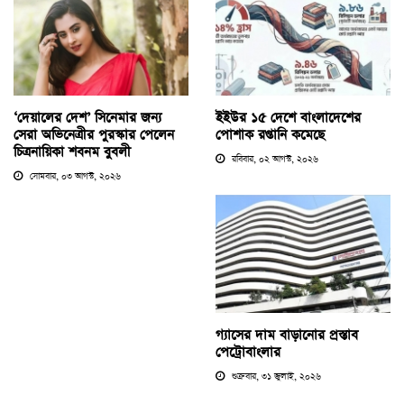
‘দেয়ালের দেশ’ সিনেমার জন্য
ইইউর ১৫ দেশে বাংলাদেশের
সেরা অভিনেত্রীর পুরস্কার পেলেন
পোশাক রপ্তানি কমেছে
চিত্রনায়িকা শবনম বুবলী
রবিবার, ০২ আগস্ট, ২০২৬
সোমবার, ০৩ আগস্ট, ২০২৬
গ্যাসের দাম বাড়ানোর প্রস্তাব
পেট্রোবাংলার
শুক্রবার, ৩১ জুলাই, ২০২৬