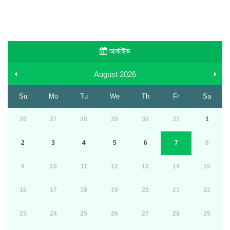
আর্কাইভ
August
2026
Su
Mo
Tu
We
Th
Fr
Sa
26
27
28
29
30
31
1
2
3
4
5
6
7
8
9
10
11
12
13
14
15
16
17
18
19
20
21
22
23
24
25
26
27
28
29