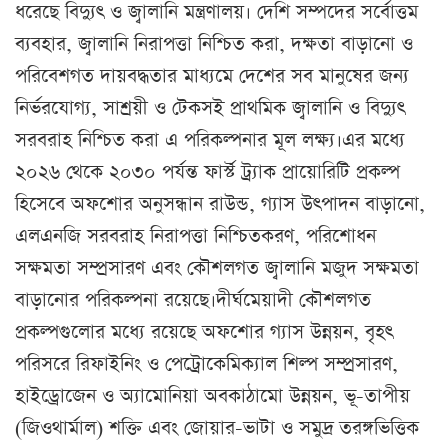
ধরেছে বিদ্যুৎ ও জ্বালানি মন্ত্রণালয়। দেশি সম্পদের সর্বোত্তম
ব্যবহার, জ্বালানি নিরাপত্তা নিশ্চিত করা, দক্ষতা বাড়ানো ও
পরিবেশগত দায়বদ্ধতার মাধ্যমে দেশের সব মানুষের জন্য
নির্ভরযোগ্য, সাশ্রয়ী ও টেকসই প্রাথমিক জ্বালানি ও বিদ্যুৎ
সরবরাহ নিশ্চিত করা এ পরিকল্পনার মূল লক্ষ্য।এর মধ্যে
২০২৬ থেকে ২০৩০ পর্যন্ত ফার্স্ট ট্র্যাক প্রায়োরিটি প্রকল্প
হিসেবে অফশোর অনুসন্ধান রাউন্ড, গ্যাস উৎপাদন বাড়ানো,
এলএনজি সরবরাহ নিরাপত্তা নিশ্চিতকরণ, পরিশোধন
সক্ষমতা সম্প্রসারণ এবং কৌশলগত জ্বালানি মজুদ সক্ষমতা
বাড়ানোর পরিকল্পনা রয়েছে।দীর্ঘমেয়াদী কৌশলগত
প্রকল্পগুলোর মধ্যে রয়েছে অফশোর গ্যাস উন্নয়ন, বৃহৎ
পরিসরে রিফাইনিং ও পেট্রোকেমিক্যাল শিল্প সম্প্রসারণ,
হাইড্রোজেন ও অ্যামোনিয়া অবকাঠামো উন্নয়ন, ভূ-তাপীয়
(জিওথার্মাল) শক্তি এবং জোয়ার-ভাটা ও সমুদ্র তরঙ্গভিত্তিক