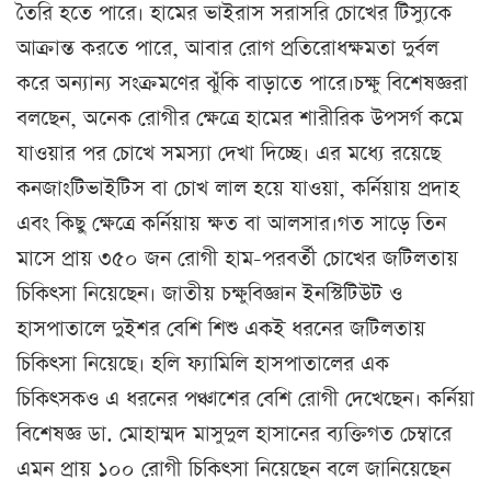
তৈরি হতে পারে। হামের ভাইরাস সরাসরি চোখের টিস্যুকে
আক্রান্ত করতে পারে, আবার রোগ প্রতিরোধক্ষমতা দুর্বল
করে অন্যান্য সংক্রমণের ঝুঁকি বাড়াতে পারে।চক্ষু বিশেষজ্ঞরা
বলছেন, অনেক রোগীর ক্ষেত্রে হামের শারীরিক উপসর্গ কমে
যাওয়ার পর চোখে সমস্যা দেখা দিচ্ছে। এর মধ্যে রয়েছে
কনজাংটিভাইটিস বা চোখ লাল হয়ে যাওয়া, কর্নিয়ায় প্রদাহ
এবং কিছু ক্ষেত্রে কর্নিয়ায় ক্ষত বা আলসার।গত সাড়ে তিন
মাসে প্রায় ৩৫০ জন রোগী হাম-পরবর্তী চোখের জটিলতায়
চিকিৎসা নিয়েছেন। জাতীয় চক্ষুবিজ্ঞান ইনস্টিটিউট ও
হাসপাতালে দুইশর বেশি শিশু একই ধরনের জটিলতায়
চিকিৎসা নিয়েছে। হলি ফ্যামিলি হাসপাতালের এক
চিকিৎসকও এ ধরনের পঞ্চাশের বেশি রোগী দেখেছেন। কর্নিয়া
বিশেষজ্ঞ ডা. মোহাম্মদ মাসুদুল হাসানের ব্যক্তিগত চেম্বারে
এমন প্রায় ১০০ রোগী চিকিৎসা নিয়েছেন বলে জানিয়েছেন