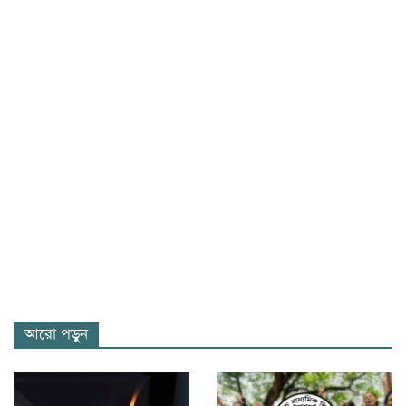
আরো পড়ুন