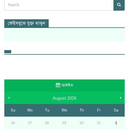
ফেইসবুকে যুক্ত থাকুন
আর্কাইভ
August
2026
Su
Mo
Tu
We
Th
Fr
Sa
26
27
28
29
30
31
1