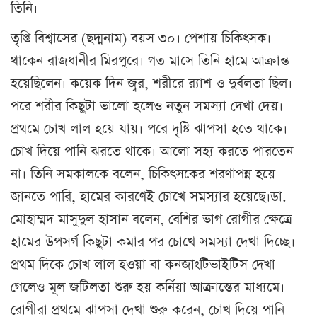
তিনি।
তৃপ্তি বিশ্বাসের (ছদ্মনাম) বয়স ৩০। পেশায় চিকিৎসক।
থাকেন রাজধানীর মিরপুরে। গত মাসে তিনি হামে আক্রান্ত
হয়েছিলেন। কয়েক দিন জ্বর, শরীরে র‍্যাশ ও দুর্বলতা ছিল।
পরে শরীর কিছুটা ভালো হলেও নতুন সমস্যা দেখা দেয়।
প্রথমে চোখ লাল হয়ে যায়। পরে দৃষ্টি ঝাপসা হতে থাকে।
চোখ দিয়ে পানি ঝরতে থাকে। আলো সহ্য করতে পারতেন
না। তিনি সমকালকে বলেন, চিকিৎসকের শরণাপন্ন হয়ে
জানতে পারি, হামের কারণেই চোখে সমস্যার হয়েছে।ডা.
মোহাম্মদ মাসুদুল হাসান বলেন, বেশির ভাগ রোগীর ক্ষেত্রে
হামের উপসর্গ কিছুটা কমার পর চোখে সমস্যা দেখা দিচ্ছে।
প্রথম দিকে চোখ লাল হওয়া বা কনজাংটিভাইটিস দেখা
গেলেও মূল জটিলতা শুরু হয় কর্নিয়া আক্রান্তের মাধ্যমে।
রোগীরা প্রথমে ঝাপসা দেখা শুরু করেন, চোখ দিয়ে পানি