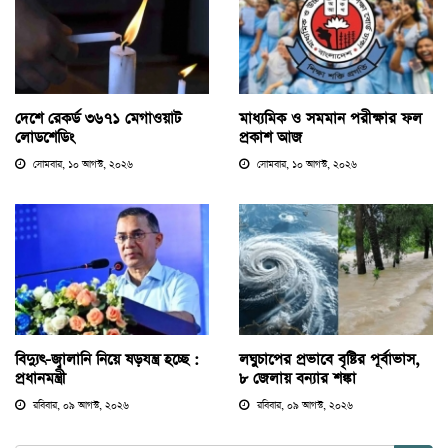
দেশে রেকর্ড ৩৬৭১ মেগাওয়াট
মাধ্যমিক ও সমমান পরীক্ষার ফল
লোডশেডিং
প্রকাশ আজ
সোমবার, ১০ আগস্ট, ২০২৬
সোমবার, ১০ আগস্ট, ২০২৬
বিদ্যুৎ-জ্বালানি নিয়ে ষড়যন্ত্র হচ্ছে :
লঘুচাপের প্রভাবে বৃষ্টির পূর্বাভাস,
প্রধানমন্ত্রী
৮ জেলায় বন্যার শঙ্কা
রবিবার, ০৯ আগস্ট, ২০২৬
রবিবার, ০৯ আগস্ট, ২০২৬