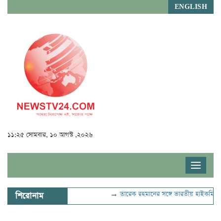
ENGLISH
১১:২৫ সোমবার, ১০ আগস্ট ,২০২৬
Toggle
navigat
→
তারেক রহমানের সঙ্গে ভারতীয় হাইকমিশনা
শিরোনাম