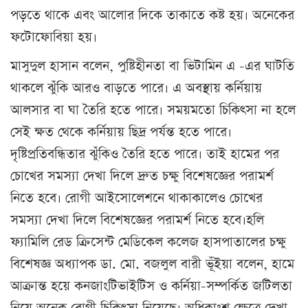
পড়তে থাকে এবং আলোর দিকে তাকাতে কষ্ট হয়। অনেকের
ফটোফোবিয়া হয়।
মাসুদুল হাসান বলেন, পুষ্টিহীনতা বা ভিটামিন এ -এর ঘাটতি
থাকলে ঝুঁকি আরও বাড়তে পারে। এ অবস্থায় কর্নিয়ায়
আলসার বা ঘা তৈরি হতে পারে। সময়মতো চিকিৎসা না হলে
সেই ক্ষত থেকে কর্নিয়ায় ছিদ্র পর্যন্ত হতে পারে।
দৃষ্টিপ্রতিবন্ধিতার ঝুঁকিও তৈরি হতে পারে। তাই হামের পর
চোখের সমস্যা দেখা দিলে দ্রুত চক্ষু বিশেষজ্ঞের পরামর্শ
নিতে হবে। রোগী আইসোলেশনে থাকাকালেও চোখের
সমস্যা দেখা দিলে বিশেষজ্ঞের পরামর্শ নিতে হবে।হলি
ফ্যামিলি রেড ক্রিসেন্ট মেডিকেল কলেজ হাসপাতালের চক্ষু
বিশেষজ্ঞ অধ্যাপক ডা. মো. বজলুল বারী ভূঁইয়া বলেন, হামে
আক্রান্ত হয়ে কনজাংটিভাইটিস ও কর্নিয়া-সম্পর্কিত জটিলতা