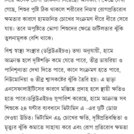
নিয়ে অনেক রোগী চিকিৎসা নিয়েছে। অধিকাংশ ক্ষেত্রে দেখা
গেছে, শিশুর পুষ্টি ঠিক থাকলে শরীরের নিজস্ব রোগপ্রতিরোধ
ক্ষমতার কারণে হামজনিত চোখের সংক্রমণ ধীরে ধীরে সেরে
যায়। তবে অপুষ্টিতে ভোগা শিশুদের ক্ষেত্রে জটিলতার ঝুঁকি
তুলনামূলক বেশি থাকে।
বিশ্ব স্বাস্থ্য সংস্থার (ডব্লিউএইচও) তথ্য অনুযায়ী, হামে
আক্রান্ত হলে দৃষ্টিশক্তি কমে যেতে পারে, তীব্র ডায়রিয়া ও
পানিশূন্যতা দেখা দিতে পারে, কানে সংক্রমণ হতে পারে,
নিউমোনিয়া ও তীব্র শ্বাসকষ্টের ঝুঁকি তৈরি হয়। এ ছাড়া
এনসেফালাইটিসের কারণে মস্তিষ্কে প্রদাহ হলে স্থায়ী ক্ষতিও
হতে পারে।ডব্লিউএইচও সুপারিশ করেছে, হামে আক্রান্ত সব
শিশুকে ২৪ ঘণ্টার ব্যবধানে ভিটামিন এ -এর দুটি ডোজ
দেওয়া উচিত। ভিটামিন এ& চোখের ক্ষতি, দৃষ্টিপ্রতিবন্ধিতা ও
মৃত্যুর ঝুঁকি কমাতে সাহায্য করে এবং রোগ প্রতিরোধ ক্ষমতা