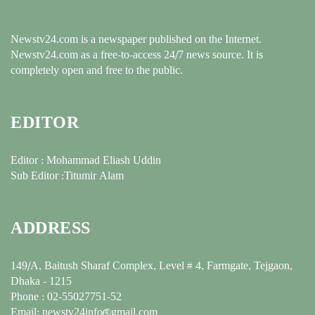
Newstv24.com is a newspaper published on the Internet.
Newstv24.com as a free-to-access 24/7 news source. It is
completely open and free to the public.
EDITOR
Editor : Mohammad Eliash Uddin
Sub Editor :Titumir Alam
ADDRESS
149/A, Baitush Sharaf Complex, Level # 4, Farmgate, Tejgaon,
Dhaka - 1215
Phone : 02-55027751-52
Email: newstv24info@gmail.com