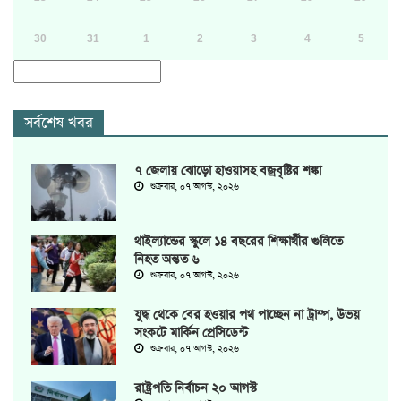
30
31
1
2
3
4
5
সর্বশেষ খবর
৭ জেলায় ঝোড়ো হাওয়াসহ বজ্রবৃষ্টির শঙ্কা
শুক্রবার, ০৭ আগস্ট, ২০২৬
থাইল্যান্ডের স্কুলে ১৪ বছরের শিক্ষার্থীর গুলিতে
নিহত অন্তত ৬
শুক্রবার, ০৭ আগস্ট, ২০২৬
যুদ্ধ থেকে বের হওয়ার পথ পাচ্ছেন না ট্রাম্প, উভয়
সংকটে মার্কিন প্রেসিডেন্ট
শুক্রবার, ০৭ আগস্ট, ২০২৬
রাষ্ট্রপতি নির্বাচন ২০ আগস্ট