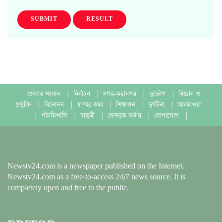
SUBMIT
RESULT
জেলার সংবাদ
|
নির্বাচন
|
নগর-মহানগর
|
দুর্ভোগ
|
বিজ্ঞান ও
প্রযুক্তি
|
বিনোদন
|
স্বাস্হ্য কথা
|
শিক্ষাঙ্গন
|
দুর্ঘটনা
|
আবহাওয়া
|
পাঁচমিশালি
|
চাকুরী
|
ফেসবুক কর্নার
|
যোগাযোগ
|
Newstv24.com is a newspaper published on the Internet.
Newstv24.com as a free-to-access 24/7 news source. It is
completely open and free to the public.