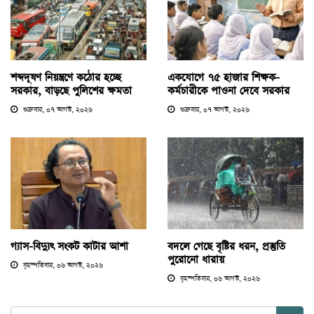
শব্দদূষণ নিয়ন্ত্রণে কঠোর হচ্ছে
একযোগে ৭৫ হাজার শিক্ষক-
সরকার, বাড়ছে পুলিশের ক্ষমতা
কর্মচারীকে পাওনা দেবে সরকার
শুক্রবার, ০৭ আগস্ট, ২০২৬
শুক্রবার, ০৭ আগস্ট, ২০২৬
গ্যাস-বিদ্যুৎ সংকট কাটার আশা
বদলে গেছে বৃষ্টির ধরন, প্রস্তুতি
পুরোনো ধারায়
বৃহস্পতিবার, ০৬ আগস্ট, ২০২৬
বৃহস্পতিবার, ০৬ আগস্ট, ২০২৬