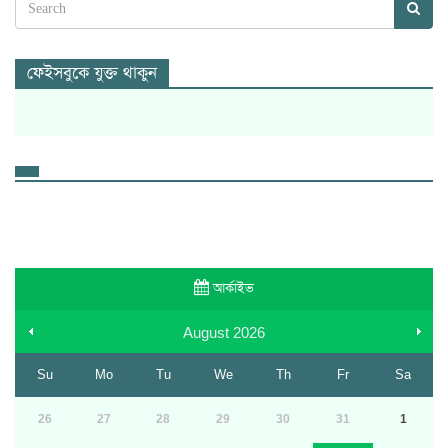
ফেইসবুকে যুক্ত থাকুন
আর্কাইভ
August
2026
Su
Mo
Tu
We
Th
Fr
Sa
26
27
28
29
30
31
1