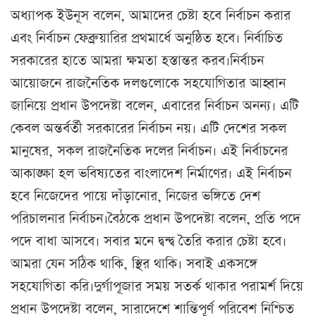
অধ্যাপক ইউনূস বলেন, আমাদের চেষ্টা হবে নির্বাচন করার
এবং নির্বাচন ফেব্রুয়ারির প্রথমার্ধে অনুষ্ঠিত হবে। নির্বাচিত
সরকারের হাতে আমরা ক্ষমতা হস্তান্তর করব।নির্বাচন
আয়োজনে রাজনৈতিক দলগুলোকে সহযোগিতার আহ্বান
জানিয়ে প্রধান উপদেষ্টা বলেন, এবারের নির্বাচন অনন্য। এটি
কেবল অন্তর্বর্তী সরকারের নির্বাচন নয়। এটি দেশের সকল
মানুষের, সকল রাজনৈতিক দলের নির্বাচন। এই নির্বাচনের
আকাঙ্ক্ষা হল ভবিষ্যতের বাংলাদেশ নির্মাণের। এই নির্বাচন
হবে নিজেদের পায়ে দাঁড়ানোর, নিজের ভঙ্গিতে দেশ
পরিচালনার নির্বাচন।বৈঠকে প্রধান উপদেষ্টা বলেন, প্রতি পদে
পদে বাধা আসবে। সবার মনে দ্বন্দ্ব তৈরি করার চেষ্টা হবে।
আমরা যেন সঠিক থাকি, স্থির থাকি। সবাই একসঙ্গে
সহযোগিতা করি।দুর্গাপূজার সময় সতর্ক থাকার পরামর্শ দিয়ে
প্রধান উপদেষ্টা বলেন, সারাদেশে শান্তিপূর্ণ পরিবেশ নিশ্চিত