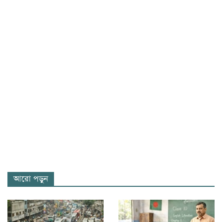
আরো পড়ুন