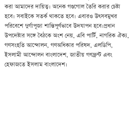
করা আমাদের দায়িত্ব। অনেক গণ্ডগোল তৈরি করার চেষ্টা
হবে। সবাইকে সতর্ক থাকতে হবে। এবারও উৎসবমুখর
পরিবেশে দুর্গাপূজা শান্তিপূর্ণভাবে উদযাপন হবে।প্রধান
উপদেষ্টার সঙ্গে বৈঠকে অংশ নেয়, এবি পার্টি, নাগরিক ঐক্য,
গণসংহতি আন্দোলন, গণঅধিকার পরিষদ, এলডিপি,
ইসলামী আন্দোলন বাংলাদেশ, জাতীয় গণফ্রন্ট এবং
হেফাজতে ইসলাম বাংলাদেশ।