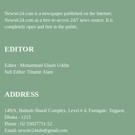
Newstv24.com is a newspaper published on the Internet.
Newstv24.com as a free-to-access 24/7 news source. It is
completely open and free to the public.
EDITOR
Editor : Mohammad Eliash Uddin
Sub Editor :Titumir Alam
ADDRESS
149/A, Baitush Sharaf Complex, Level # 4, Farmgate, Tejgaon,
Dhaka - 1215
Phone : 02-55027751-52
Email: newstv24info@gmail.com