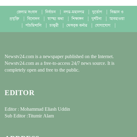
জেলার সংবাদ
|
নির্বাচন
|
নগর-মহানগর
|
দুর্ভোগ
|
বিজ্ঞান ও
প্রযুক্তি
|
বিনোদন
|
স্বাস্হ্য কথা
|
শিক্ষাঙ্গন
|
দুর্ঘটনা
|
আবহাওয়া
|
পাঁচমিশালি
|
চাকুরী
|
ফেসবুক কর্নার
|
যোগাযোগ
|
Newstv24.com is a newspaper published on the Internet.
Newstv24.com as a free-to-access 24/7 news source. It is
completely open and free to the public.
EDITOR
Editor : Mohammad Eliash Uddin
Sub Editor :Titumir Alam