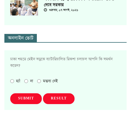
দেবে সরকার
শুক্রবার, ০৭ আগস্ট, ২০২৬
অনলাইন ভোট
ঢাকা শহরে মেইন সড়কে ব্যাটারিচালিত রিকশা চলাচল আপনি কি সমর্থন
করেন?
হ্যাঁ
না
মন্তব্য নেই
SUBMIT
RESULT