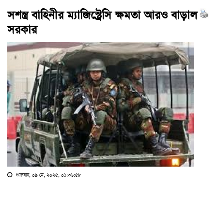
সশস্ত্র বাহিনীর ম্যাজিস্ট্রেসি ক্ষমতা আরও বাড়াল
সরকার
শুক্রবার, ০৯ মে, ২০২৫, ০১:৩৬:৫৮