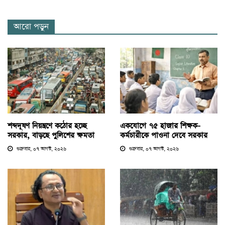
আরো পড়ুন
শব্দদূষণ নিয়ন্ত্রণে কঠোর হচ্ছে
একযোগে ৭৫ হাজার শিক্ষক-
সরকার, বাড়ছে পুলিশের ক্ষমতা
কর্মচারীকে পাওনা দেবে সরকার
শুক্রবার, ০৭ আগস্ট, ২০২৬
শুক্রবার, ০৭ আগস্ট, ২০২৬