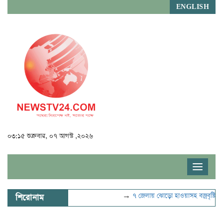
ENGLISH
০৩:১৫ শুক্রবার, ০৭ আগস্ট ,২০২৬
Toggle
navigat
→
৭ জেলায় ঝোড়ো হাওয়াসহ বজ্রবৃষ্টির শঙ্কা
শিরোনাম