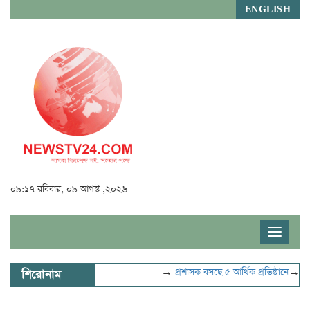
ENGLISH
০৯:১৭ রবিবার, ০৯ আগস্ট ,২০২৬
Toggle
navigat
→
প্রশাসক বসছে ৫ আর্থিক প্রতিষ্ঠানে
→
বিদ্যুৎ
শিরোনাম