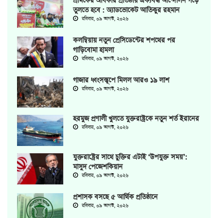
শ্রমিকের অধিকার প্রতিষ্ঠায় ঐক্যবদ্ধ আন্দোলন গড়ে
তুলতে হবে : অ্যাডভোকেট আতিকুর রহমান
রবিবার, ০৯ আগস্ট, ২০২৬
কলম্বিয়ায় নতুন প্রেসিডেন্টের শপথের পর
গাড়িবোমা হামলা
রবিবার, ০৯ আগস্ট, ২০২৬
গাজার ধ্বংসস্তূপে মিলল আরও ১৯ লাশ
রবিবার, ০৯ আগস্ট, ২০২৬
হরমুজ প্রণালী খুলতে যুক্তরাষ্ট্রকে নতুন শর্ত ইরানের
রবিবার, ০৯ আগস্ট, ২০২৬
যুক্তরাষ্ট্রের সাথে চুক্তির এটাই ‘উপযুক্ত সময়’:
মাসুদ পেজেশকিয়ান
রবিবার, ০৯ আগস্ট, ২০২৬
প্রশাসক বসছে ৫ আর্থিক প্রতিষ্ঠানে
রবিবার, ০৯ আগস্ট, ২০২৬