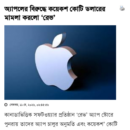
অ্যাপলের বিরুদ্ধে কয়েকশ কোটি ডলারের
মামলা করলো ‘রেভ’
সোমবার, ১১ মে, ২০২৬, ০৬:৪৫:৫৬
কানাডাভিত্তিক সফটওয়্যার প্রতিষ্ঠান ‘রেভ’ অ্যাপ স্টোরে
পুনরায় তাদের অ্যাপ চালুর অনুমতি এবং কয়েকশ’ কোটি