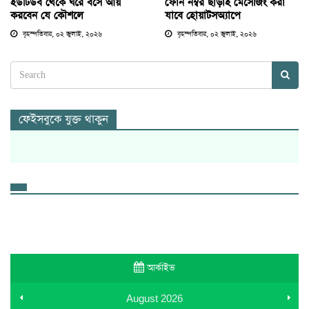
ইউটিউব থেকে ঘরে বসে আয়
ফোন নম্বর ছাড়াই মেসেজিং করা
করবেন যে কৌশলে
যাবে হোয়াটসঅ্যাপে
বৃহস্পতিবার, ০২ জুলাই, ২০২৬
বৃহস্পতিবার, ০২ জুলাই, ২০২৬
ফেইসবুকে যুক্ত থাকুন
আর্কাইভ
August
2026