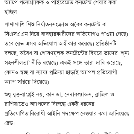
অ্যাপে পর্নোগ্রাফিক ও পাইরেটেড কনটেন্ট শেয়ার করা
হচ্ছিল।
পাশাপাশি শিশু নির্যাতনসংক্রান্ত অবৈধ কনটেন্ট বা
সিএসএএম নিয়ে ব্যবহারকারীদের অভিযোগও পাওয়া গেছে।
তবে রেভ এসব অভিযোগ অস্বীকার করেছে। প্রতিষ্ঠানটি
বলছে, অবৈধ বা শোষণমূলক কনটেন্টের বিষয়ে তাদের ‘শূন্য
সহনশীলতা’ নীতি রয়েছে। একই সঙ্গে তারা দাবি করেছে,
কোনও স্বচ্ছ বা ন্যায্য প্রক্রিয়া ছাড়াই অ্যাপল প্রতিযোগী
অ্যাপ সরিয়ে দিয়েছে।
শুধু যুক্তরাষ্ট্রেই নয়, কানাডা, নেদারল্যান্ডস, ব্রাজিল ও
রাশিয়াতেও অ্যাপলের বিরুদ্ধে একই ধরনের
প্রতিযোগিতাবিরোধী আইনি পদক্ষেপ নেওয়ার কথা জানিয়েছে
রেভ।