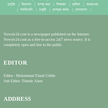
প্রযুক্তি
|
বিনোদন
|
স্বাস্হ্য কথা
|
শিক্ষাঙ্গন
|
দুর্ঘটনা
|
আবহাওয়া
|
পাঁচমিশালি
|
চাকুরী
|
ফেসবুক কর্নার
|
যোগাযোগ
|
Newstv24.com is a newspaper published on the Internet.
Newstv24.com as a free-to-access 24/7 news source. It is
completely open and free to the public.
EDITOR
Editor : Mohammad Eliash Uddin
Sub Editor :Titumir Alam
ADDRESS