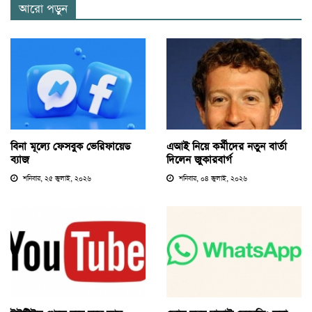
আরো পড়ুন
বিনা মূল্যে ফেসবুক ভেরিফায়েড
এআই নিয়ে কর্মীদের নতুন বার্তা
ব্যাজ
দিলেন জুকারবার্গ
শনিবার, ২৫ জুলাই, ২০২৬
শনিবার, ০৪ জুলাই, ২০২৬