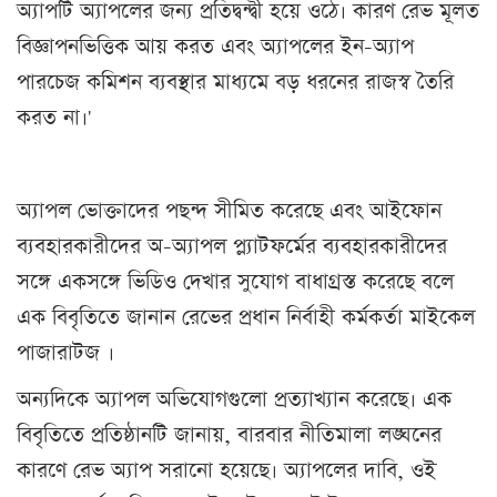
অ্যাপটি অ্যাপলের জন্য প্রতিদ্বন্দ্বী হয়ে ওঠে। কারণ রেভ মূলত
বিজ্ঞাপনভিত্তিক আয় করত এবং অ্যাপলের ইন-অ্যাপ
পারচেজ কমিশন ব্যবস্থার মাধ্যমে বড় ধরনের রাজস্ব তৈরি
করত না।'
অ্যাপল ভোক্তাদের পছন্দ সীমিত করেছে এবং আইফোন
ব্যবহারকারীদের অ-অ্যাপল প্ল্যাটফর্মের ব্যবহারকারীদের
সঙ্গে একসঙ্গে ভিডিও দেখার সুযোগ বাধাগ্রস্ত করেছে বলে
এক বিবৃতিতে জানান রেভের প্রধান নির্বাহী কর্মকর্তা মাইকেল
পাজারাটজ ।
অন্যদিকে অ্যাপল অভিযোগগুলো প্রত্যাখ্যান করেছে। এক
বিবৃতিতে প্রতিষ্ঠানটি জানায়, বারবার নীতিমালা লঙ্ঘনের
কারণে রেভ অ্যাপ সরানো হয়েছে। অ্যাপলের দাবি, ওই