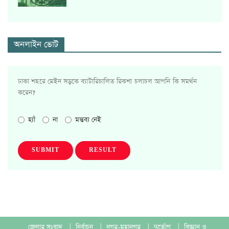
অনলাইন ভোট
ঢাকা শহরে মেইন সড়কে ব্যাটারিচালিত রিকশা চলাচল আপনি কি সমর্থন
করেন?
হ্যাঁ
না
মন্তব্য নেই
SUBMIT
RESULT
জেলার সংবাদ
|
নির্বাচন
|
নগর-মহানগর
|
দুর্ভোগ
|
বিজ্ঞান ও