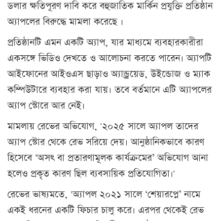
ডলার ক্ষতিপূরণ দাবি করে বহুজাতিক মার্কিন প্রযুক্তি প্রতিষ্ঠান
অ্যাপলের বিরুদ্ধে মামলা করেছে ।
প্রতিষ্ঠানটি এমন একটি অ্যাপ, যার মাধ্যমে ব্যবহারকারীরা
একসঙ্গে ভিডিও দেখতে ও আলোচনা করতে পারেন। অ্যাপটি
আইফোনের আইওএস ছাড়াও অ্যান্ড্রয়েড, উইন্ডোজ ও ম্যাক
কম্পিউটারে ব্যবহার করা যায়। তবে বর্তমানে এটি অ্যাপলের
অ্যাপ স্টোরে আর নেই।
মামলায় রেভের অভিযোগ, '২০২৫ সালে অ্যাপল তাদের
অ্যাপ স্টোর থেকে রেভ সরিয়ে দেয়। আনুষ্ঠানিকভাবে কারণ
হিসেবে ‘অসৎ বা প্রতারণামূলক কার্যক্রমের’ অভিযোগ আনা
হলেও প্রকৃত কারণ ছিল ব্যবসায়িক প্রতিযোগিতা।'
রেভের ভাষ্যমতে, 'অ্যাপল ২০২১ সালে ‘শেয়ারপ্লে’ নামে
একই ধরনের একটি ফিচার চালু করে। এরপর থেকেই রেভ