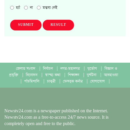
হ্যাঁ
না
মন্তব্য নেই
SUBMIT
RESULT
জেলার সংবাদ
|
নির্বাচন
|
নগর-মহানগর
|
দুর্ভোগ
|
বিজ্ঞান ও
প্রযুক্তি
|
বিনোদন
|
স্বাস্হ্য কথা
|
শিক্ষাঙ্গন
|
দুর্ঘটনা
|
আবহাওয়া
|
পাঁচমিশালি
|
চাকুরী
|
ফেসবুক কর্নার
|
যোগাযোগ
|
Newstv24.com is a newspaper published on the Internet.
Newstv24.com as a free-to-access 24/7 news source. It is
completely open and free to the public.