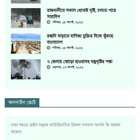
রাজধানীতে সকাল থেকেই বৃষ্টি, চলতে পারে
সারাদিন
শনিবার, ০৮ আগস্ট, ২০২৬
রপ্তানি বাড়াতে বাণিজ্য চুক্তির দিকে ঝুঁকছে
বাংলাদেশ
শনিবার, ০৮ আগস্ট, ২০২৬
৭ জেলায় ঝোড়ো হাওয়াসহ বজ্রবৃষ্টির শঙ্কা
শুক্রবার, ০৭ আগস্ট, ২০২৬
অনলাইন ভোট
ঢাকা শহরে মেইন সড়কে ব্যাটারিচালিত রিকশা চলাচল আপনি কি সমর্থন
করেন?