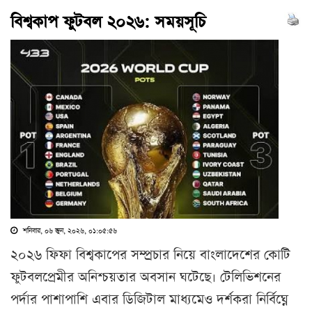
বিশ্বকাপ ফুটবল ২০২৬: সময়সূচি
শনিবার, ০৬ জুন, ২০২৬, ০১:০৫:৫৬
২০২৬ ফিফা বিশ্বকাপের সম্প্রচার নিয়ে বাংলাদেশের কোটি
ফুটবলপ্রেমীর অনিশ্চয়তার অবসান ঘটেছে। টেলিভিশনের
পর্দার পাশাপাশি এবার ডিজিটাল মাধ্যমেও দর্শকরা নির্বিঘ্নে