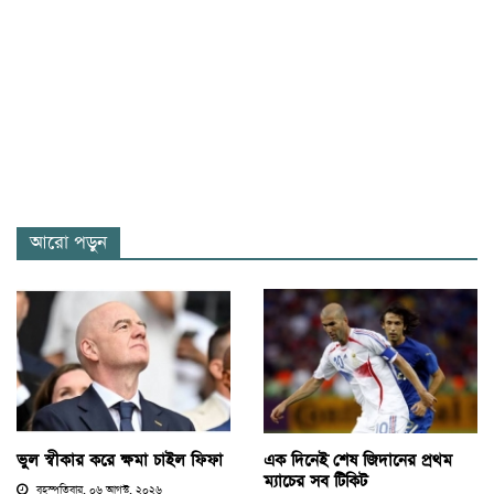
আরো পড়ুন
ভুল স্বীকার করে ক্ষমা চাইল ফিফা
এক দিনেই শেষ জিদানের প্রথম
ম্যাচের সব টিকিট
বৃহস্পতিবার, ০৬ আগস্ট, ২০২৬