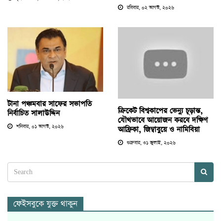
রবিবার, ০২ আগস্ট, ২০২৬
টানা পঞ্চমবার সাফের সভাপতি
ক্রিকেট বিশ্বকাপের ভেন্যু চূড়ান্ত,
নির্বাচিত সালাউদ্দিন
যৌথভাবে আয়োজন করবে দক্ষিণ
শনিবার, ০১ আগস্ট, ২০২৬
আফ্রিকা, জিম্বাবুয়ে ও নামিবিয়া
শুক্রবার, ৩১ জুলাই, ২০২৬
ফেইসবুকে যুক্ত থাকুন