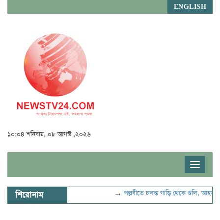
ENGLISH
১০:০৪ শনিবার, ০৮ আগস্ট ,২০২৬
Toggle
navigat
→
পল্লবীতে চলন্ত গাড়ি থেকে গুলি, আহত ২
শিরোনাম