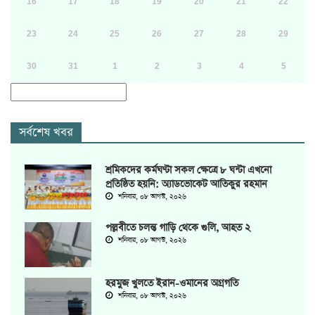
16
17
18
19
20
21
22
23
24
25
26
27
28
29
30
31
1
2
3
4
5
সর্বশেষ খবর
শ্রমিকদের কর্মঘণ্টা সকল ক্ষেত্রে ৮ ঘন্টা এখনো
প্রতিষ্ঠিত হয়নি: অ্যাডভোকেট আতিকুর রহমান
শনিবার, ০৮ আগস্ট, ২০২৬
পল্লবীতে চলন্ত গাড়ি থেকে গুলি, আহত ২
শনিবার, ০৮ আগস্ট, ২০২৬
হরমুজ খুলতে ইরান-ওমানের অগ্রগতি
শনিবার, ০৮ আগস্ট, ২০২৬