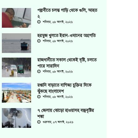
পল্লবীতে চলন্ত গাড়ি থেকে গুলি, আহত
২
শনিবার, ০৮ আগস্ট, ২০২৬
হরমুজ খুলতে ইরান-ওমানের অগ্রগতি
শনিবার, ০৮ আগস্ট, ২০২৬
রাজধানীতে সকাল থেকেই বৃষ্টি, চলতে
পারে সারাদিন
শনিবার, ০৮ আগস্ট, ২০২৬
রপ্তানি বাড়াতে বাণিজ্য চুক্তির দিকে
ঝুঁকছে বাংলাদেশ
শনিবার, ০৮ আগস্ট, ২০২৬
৭ জেলায় ঝোড়ো হাওয়াসহ বজ্রবৃষ্টির
শঙ্কা
শুক্রবার, ০৭ আগস্ট, ২০২৬