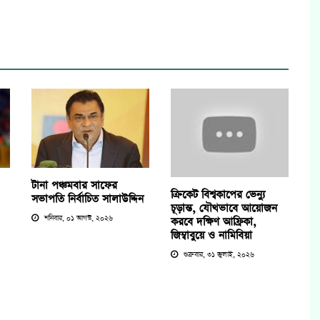
টানা পঞ্চমবার সাফের
ক্রিকেট বিশ্বকাপের ভেন্যু
সভাপতি নির্বাচিত সালাউদ্দিন
চূড়ান্ত, যৌথভাবে আয়োজন
শনিবার, ০১ আগস্ট, ২০২৬
করবে দক্ষিণ আফ্রিকা,
জিম্বাবুয়ে ও নামিবিয়া
শুক্রবার, ৩১ জুলাই, ২০২৬