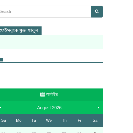
ফেইসবুকে যুক্ত থাকুন
আর্কাইভ
August
2026
Su
Mo
Tu
We
Th
Fr
Sa