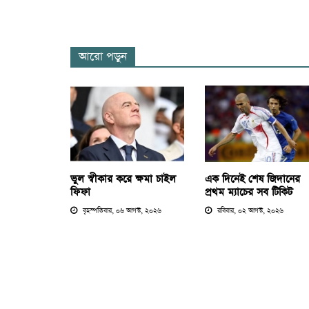
আরো পড়ুন
ভুল স্বীকার করে ক্ষমা চাইল
এক দিনেই শেষ জিদানের
ফিফা
প্রথম ম্যাচের সব টিকিট
বৃহস্পতিবার, ০৬ আগস্ট, ২০২৬
রবিবার, ০২ আগস্ট, ২০২৬