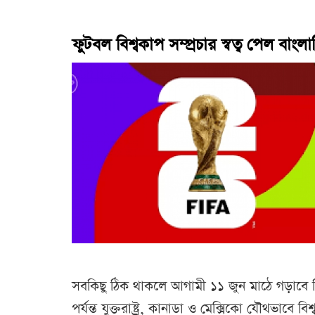
ফুটবল বিশ্বকাপ সম্প্রচার স্বত্ব পেল বাংল
সবকিছু ঠিক থাকলে আগামী ১১ জুন মাঠে গড়াবে 
পর্যন্ত যুক্তরাষ্ট্র, কানাডা ও মেক্সিকো যৌথভাব