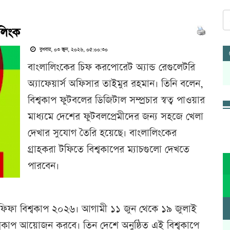
ালিংক
বুধবার, ০৩ জুন, ২০২৬, ০৫:০০:৩০
বাংলালিংকের চিফ করপোরেট অ্যান্ড রেগুলেটরি
অ্যাফেয়ার্স অফিসার তাইমুর রহমান। তিনি বলেন,
বিশ্বকাপ ফুটবলের ডিজিটাল সম্প্রচার স্বত্ব পাওয়ার
মাধ্যমে দেশের ফুটবলপ্রেমীদের জন্য সহজে খেলা
দেখার সুযোগ তৈরি হয়েছে। বাংলালিংকের
গ্রাহকরা টফিতে বিশ্বকাপের ম্যাচগুলো দেখতে
পারবেন।
ফিফা বিশ্বকাপ ২০২৬। আগামী ১১ জুন থেকে ১৯ জুলাই
ে বিশ্বকাপ আয়োজন করবে। তিন দেশে অনুষ্ঠিত এই বিশ্বকাপে