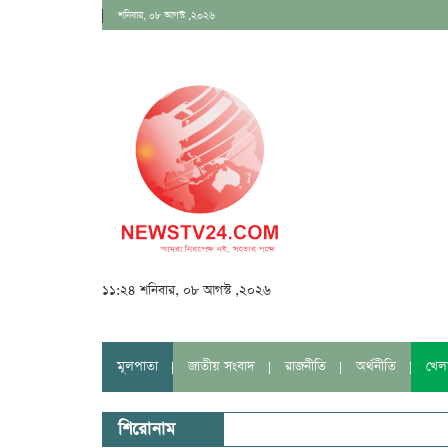
শনিবার, ০৮ আগস্ট ,২০২৬
১১:২৪ শনিবার, ০৮ আগস্ট ,২০২৬
মূলপাতা
জাতীয় সংবাদ
রাজনীতি
অর্থনীতি
খেল
শিরোনাম