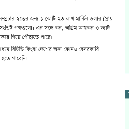
।
্রচার স্বত্বের জন্য ১ কোটি ২৩ লাখ মার্কিন ডলার (প্রায়
্লিষ্ট পক্ষগুলো। এর সঙ্গে কর, অগ্রিম আয়কর ও ভ্যাট
টাকায় গিয়ে পৌঁছাতে পারে।
চারমাধ্যম বিটিভি কিংবা দেশের অন্য কোনও বেসরকারি
মত হতে পারেনি।