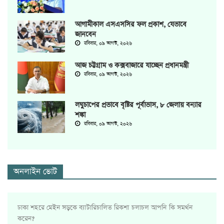
আগামীকাল এসএসসির ফল প্রকাশ, যেভাবে
জানবেন
রবিবার, ০৯ আগস্ট, ২০২৬
আজ চট্টগ্রাম ও কক্সবাজারে যাচ্ছেন প্রধানমন্ত্রী
রবিবার, ০৯ আগস্ট, ২০২৬
লঘুচাপের প্রভাবে বৃষ্টির পূর্বাভাস, ৮ জেলায় বন্যার
শঙ্কা
রবিবার, ০৯ আগস্ট, ২০২৬
অনলাইন ভোট
ঢাকা শহরে মেইন সড়কে ব্যাটারিচালিত রিকশা চলাচল আপনি কি সমর্থন
করেন?