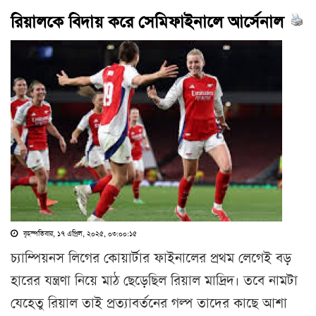
রিয়ালকে বিদায় করে সেমিফাইনালে আর্সেনাল
বৃহস্পতিবার, ১৭ এপ্রিল, ২০২৫, ০৩:০০:১৫
চ্যাম্পিয়নস লিগের কোয়ার্টার ফাইনালের প্রথম লেগেই বড়
হারের যন্ত্রণা নিয়ে মাঠ ছেড়েছিল রিয়াল মাদ্রিদ। তবে নামটা
যেহেতু রিয়াল তাই প্রত্যাবর্তনের গল্প তাদের কাছে আশা