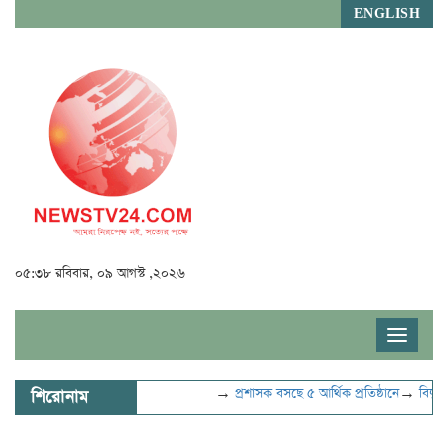
ENGLISH
০৫:৩৮ রবিবার, ০৯ আগস্ট ,২০২৬
Toggle
navigat
→
প্রশাসক বসছে ৫ আর্থিক প্রতিষ্ঠানে
→
বিদ্যুৎ-জ্ব
শিরোনাম