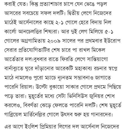
করাই যেত। কিন্তু প্রত্যাশাচার চাপে যেন ভেঙে পড়ল
আসরের সবচেয়ে সফল দলটি। দ্বিতীয় লেগে নিজেদের
মাঠেই আর্সেনালের কাছে ২-১ গোলে হেরে বিদায় নিল
কার্লো আনচেলত্তির শিষ্যরা। আর দুই লেগ মিলিয়ে ৫-১
গোলের অগ্রগামিতায় ২০০৯ সালের পর প্রথমবার ইউরোপ
সেরার প্রতিযোগিতাটির শেষ চারে পা রাখল মিকেল
আর্তেতার দল।বুধবার রাতে ফিরতি লেগে সান্তিয়াগো
বার্নাব্যুতে ঘুরে দাঁড়ানোর আরেকটি মহাকাব্য রচনার স্বপ্নে
মাঠে নামলেও পুরো ম্যাচে ন্যূনতম সম্ভাবনাও জাগাতে
পারেনি রিয়াল। উল্টো বুকায়ো সাকার গোলে প্রথমে পিছিয়ে
পড়ে তারা। মুহূর্তের মধ্যে সেটা ভিনিসিউস জুনিয়র শোধ
করলেও, বিবর্ণতা ঝেড়ে ফেলতে পারেনি দলটি। শেষ মুহূর্তে
গাব্রিয়েল মার্তিনেল্লির গোলে উৎসব শুরু হয় গানারদের।
এর আগে ইংলিশ প্রিমিয়ার লিগের দল আর্সেনাল নিজেদের