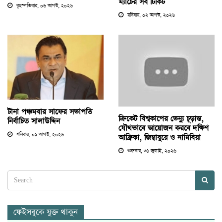
ম্যাচের সব টিকিট
বৃহস্পতিবার, ০৬ আগস্ট, ২০২৬
রবিবার, ০২ আগস্ট, ২০২৬
টানা পঞ্চমবার সাফের সভাপতি
ক্রিকেট বিশ্বকাপের ভেন্যু চূড়ান্ত,
নির্বাচিত সালাউদ্দিন
যৌথভাবে আয়োজন করবে দক্ষিণ
শনিবার, ০১ আগস্ট, ২০২৬
আফ্রিকা, জিম্বাবুয়ে ও নামিবিয়া
শুক্রবার, ৩১ জুলাই, ২০২৬
ফেইসবুকে যুক্ত থাকুন