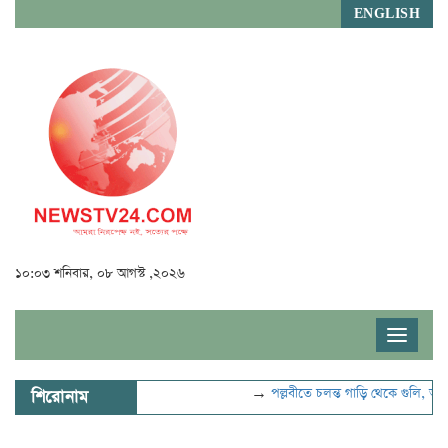
ENGLISH
১০:০৩ শনিবার, ০৮ আগস্ট ,২০২৬
Toggle
navigat
→
পল্লবীতে চলন্ত গাড়ি থেকে গুলি, আহত
শিরোনাম