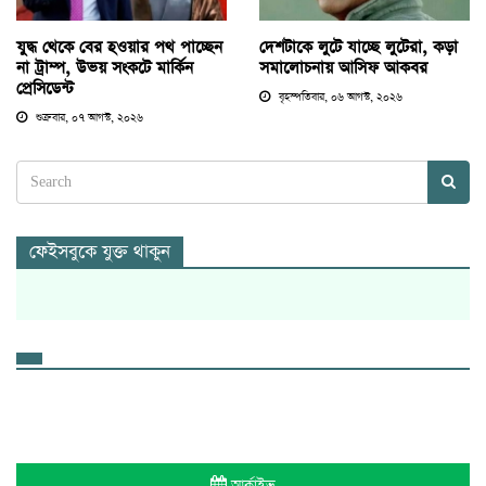
যুদ্ধ থেকে বের হওয়ার পথ পাচ্ছেন
দেশটাকে লুটে যাচ্ছে লুটেরা, কড়া
না ট্রাম্প, উভয় সংকটে মার্কিন
সমালোচনায় আসিফ আকবর
প্রেসিডেন্ট
বৃহস্পতিবার, ০৬ আগস্ট, ২০২৬
শুক্রবার, ০৭ আগস্ট, ২০২৬
ফেইসবুকে যুক্ত থাকুন
আর্কাইভ