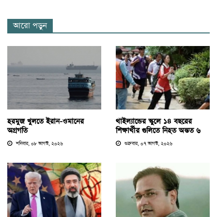
আরো পড়ুন
হরমুজ খুলতে ইরান-ওমানের
থাইল্যান্ডের স্কুলে ১৪ বছরের
অগ্রগতি
শিক্ষার্থীর গুলিতে নিহত অন্তত ৬
শনিবার, ০৮ আগস্ট, ২০২৬
শুক্রবার, ০৭ আগস্ট, ২০২৬