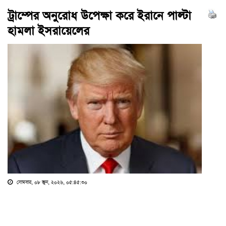
ট্রাম্পের অনুরোধ উপেক্ষা করে ইরানে পাল্টা
হামলা ইসরায়েলের
সোমবার, ০৮ জুন, ২০২৬, ০৫:৪৫:৩০