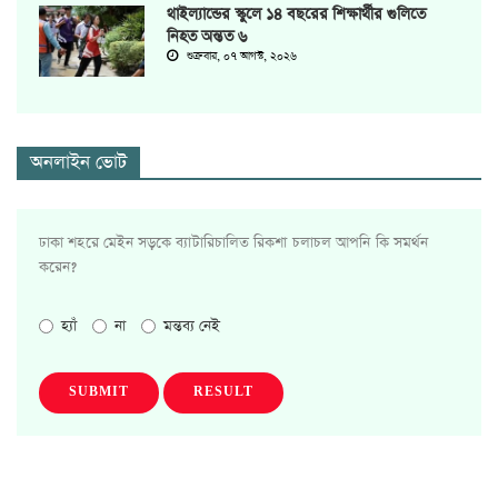
থাইল্যান্ডের স্কুলে ১৪ বছরের শিক্ষার্থীর গুলিতে
নিহত অন্তত ৬
শুক্রবার, ০৭ আগস্ট, ২০২৬
অনলাইন ভোট
ঢাকা শহরে মেইন সড়কে ব্যাটারিচালিত রিকশা চলাচল আপনি কি সমর্থন
করেন?
হ্যাঁ
না
মন্তব্য নেই
SUBMIT
RESULT