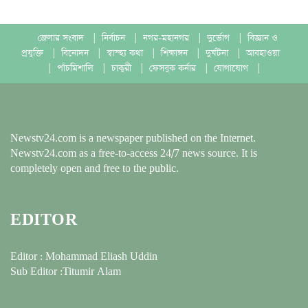
জেলার সংবাদ
|
নির্বাচন
|
নগর-মহানগর
|
দুর্ভোগ
|
বিজ্ঞান ও
প্রযুক্তি
|
বিনোদন
|
স্বাস্হ্য কথা
|
শিক্ষাঙ্গন
|
দুর্ঘটনা
|
আবহাওয়া
|
পাঁচমিশালি
|
চাকুরী
|
ফেসবুক কর্নার
|
যোগাযোগ
|
Newstv24.com is a newspaper published on the Internet.
Newstv24.com as a free-to-access 24/7 news source. It is
completely open and free to the public.
EDITOR
Editor : Mohammad Eliash Uddin
Sub Editor :Titumir Alam