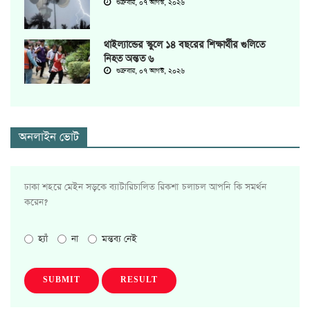
শুক্রবার, ০৭ আগস্ট, ২০২৬
থাইল্যান্ডের স্কুলে ১৪ বছরের শিক্ষার্থীর গুলিতে
নিহত অন্তত ৬
শুক্রবার, ০৭ আগস্ট, ২০২৬
অনলাইন ভোট
ঢাকা শহরে মেইন সড়কে ব্যাটারিচালিত রিকশা চলাচল আপনি কি সমর্থন
করেন?
হ্যাঁ
না
মন্তব্য নেই
SUBMIT
RESULT