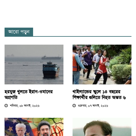
আরো পড়ুন
হরমুজ খুলতে ইরান-ওমানের
থাইল্যান্ডের স্কুলে ১৪ বছরের
অগ্রগতি
শিক্ষার্থীর গুলিতে নিহত অন্তত ৬
শনিবার, ০৮ আগস্ট, ২০২৬
শুক্রবার, ০৭ আগস্ট, ২০২৬