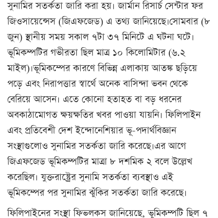
সুনামির সতর্কতা জারি করা হয়। জার্মান রিসার্চ সেন্টার ফর
জিওসায়েন্সেস (জিএফজেড) এ তথ্য জানিয়েছে।সোমবার (৮
জুন) স্থানীয় সময় সকাল ৭টা ৩৭ মিনিটে এ ঘটনা ঘটে।
ভূমিকম্পটির গভীরতা ছিল মাত্র ১০ কিলোমিটার (৬.২
মাইল)।ভূমিকম্পের কারণে বিভিন্ন এলাকায় আতঙ্ক ছড়িয়ে
পড়ে এবং নিরাপত্তার স্বার্থে অনেক বাসিন্দা ভবন থেকে
বেরিয়ে আসেন। এতে কোনো হতাহত বা বড় ধরনের
অবকাঠামোগত ক্ষয়ক্ষতির খবর পাওয়া যায়নি। ফিলিপাইন
এবং প্রতিবেশী দেশ ইন্দোনেশিয়ার ভূ-পদার্থবিজ্ঞান
সংস্থাগুলোও সুনামির সতর্কতা জারি করেছে।এর আগে
জিএফজেড ভূমিকম্পটির মাত্রা ৮ দশমিক ২ বলে উল্লেখ
করেছিল। যুক্তরাষ্ট্রের সুনামি সতর্কতা ব্যবস্থাও এই
ভূমিকম্পের পর সুনামির ঝুঁকির সতর্কতা জারি করেছে।
ফিলিপাইনের সংস্থা ফিভলকস জানিয়েছে, ভূমিকম্পটি ছিল ৭