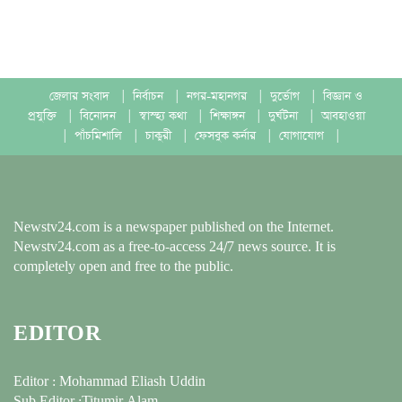
জেলার সংবাদ
|
নির্বাচন
|
নগর-মহানগর
|
দুর্ভোগ
|
বিজ্ঞান ও
প্রযুক্তি
|
বিনোদন
|
স্বাস্হ্য কথা
|
শিক্ষাঙ্গন
|
দুর্ঘটনা
|
আবহাওয়া
|
পাঁচমিশালি
|
চাকুরী
|
ফেসবুক কর্নার
|
যোগাযোগ
|
Newstv24.com is a newspaper published on the Internet.
Newstv24.com as a free-to-access 24/7 news source. It is
completely open and free to the public.
EDITOR
Editor : Mohammad Eliash Uddin
Sub Editor :Titumir Alam