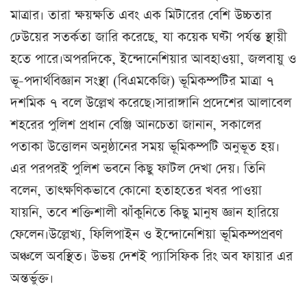
মাত্রার। তারা ক্ষয়ক্ষতি এবং এক মিটারের বেশি উচ্চতার
ঢেউয়ের সতর্কতা জারি করেছে, যা কয়েক ঘণ্টা পর্যন্ত স্থায়ী
হতে পারে।অপরদিকে, ইন্দোনেশিয়ার আবহাওয়া, জলবায়ু ও
ভূ-পদার্থবিজ্ঞান সংস্থা (বিএমকেজি) ভূমিকম্পটির মাত্রা ৭
দশমিক ৭ বলে উল্লেখ করেছে।সারাঙ্গানি প্রদেশের আলাবেল
শহরের পুলিশ প্রধান বেঞ্জি আনচেতা জানান, সকালের
পতাকা উত্তোলন অনুষ্ঠানের সময় ভূমিকম্পটি অনুভূত হয়।
এর পরপরই পুলিশ ভবনে কিছু ফাটল দেখা দেয়। তিনি
বলেন, তাৎক্ষণিকভাবে কোনো হতাহতের খবর পাওয়া
যায়নি, তবে শক্তিশালী ঝাঁকুনিতে কিছু মানুষ জ্ঞান হারিয়ে
ফেলেন।উল্লেখ্য, ফিলিপাইন ও ইন্দোনেশিয়া ভূমিকম্পপ্রবণ
অঞ্চলে অবস্থিত। উভয় দেশই প্যাসিফিক রিং অব ফায়ার এর
অন্তর্ভুক্ত।