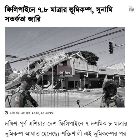
ফিলিপাইনে ৭.৮ মাত্রার ভূমিকম্প, সুনামি
সতর্কতা জারি
সোমবার, ০৮ জুন, ২০২৬, ১০:০৬:৫২
দক্ষিণ-পূর্ব এশিয়ার দেশ ফিলিপাইনে ৭ দশমিক ৮ মাত্রার
ভূমিকম্প আঘাত হেনেছে। শক্তিশালী এই ভূমিকম্পের পর