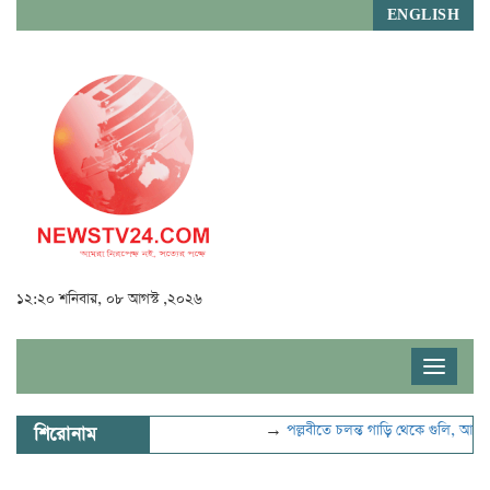
ENGLISH
১২:২০ শনিবার, ০৮ আগস্ট ,২০২৬
Toggle
navigat
→
পল্লবীতে চলন্ত গাড়ি থেকে গুলি, আহত ২
শিরোনাম