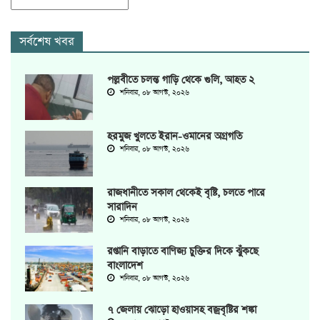
সর্বশেষ খবর
পল্লবীতে চলন্ত গাড়ি থেকে গুলি, আহত ২
শনিবার, ০৮ আগস্ট, ২০২৬
হরমুজ খুলতে ইরান-ওমানের অগ্রগতি
শনিবার, ০৮ আগস্ট, ২০২৬
রাজধানীতে সকাল থেকেই বৃষ্টি, চলতে পারে
সারাদিন
শনিবার, ০৮ আগস্ট, ২০২৬
রপ্তানি বাড়াতে বাণিজ্য চুক্তির দিকে ঝুঁকছে
বাংলাদেশ
শনিবার, ০৮ আগস্ট, ২০২৬
৭ জেলায় ঝোড়ো হাওয়াসহ বজ্রবৃষ্টির শঙ্কা