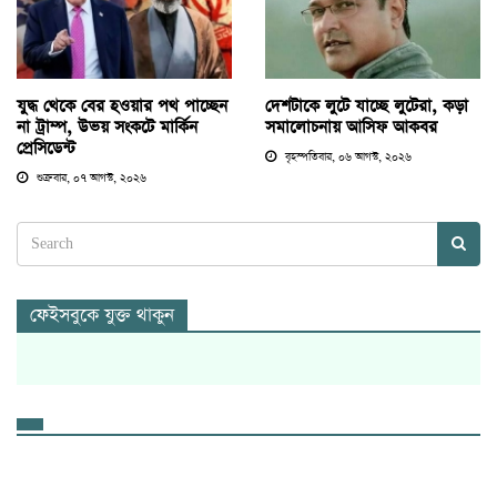
যুদ্ধ থেকে বের হওয়ার পথ পাচ্ছেন
দেশটাকে লুটে যাচ্ছে লুটেরা, কড়া
না ট্রাম্প, উভয় সংকটে মার্কিন
সমালোচনায় আসিফ আকবর
প্রেসিডেন্ট
বৃহস্পতিবার, ০৬ আগস্ট, ২০২৬
শুক্রবার, ০৭ আগস্ট, ২০২৬
ফেইসবুকে যুক্ত থাকুন