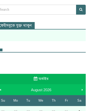
ফেইসবুকে যুক্ত থাকুন
আর্কাইভ
August
2026
Su
Mo
Tu
We
Th
Fr
Sa