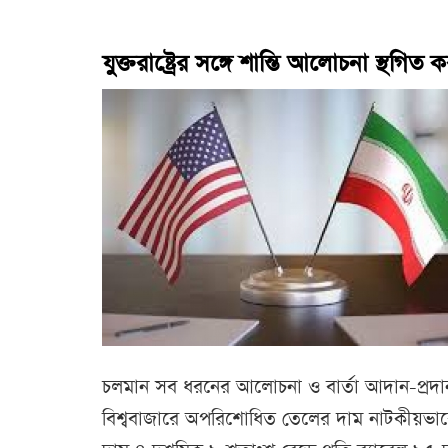
যুক্তরাষ্ট্রের সঙ্গে শান্তি আলোচনা স্থগি
চলমান সব ধরনের আলোচনা ও বার্তা আদান-প্রদা
বিশ্ববাজারে অপরিশোধিত তেলের দাম নাটকীয়ভাবে