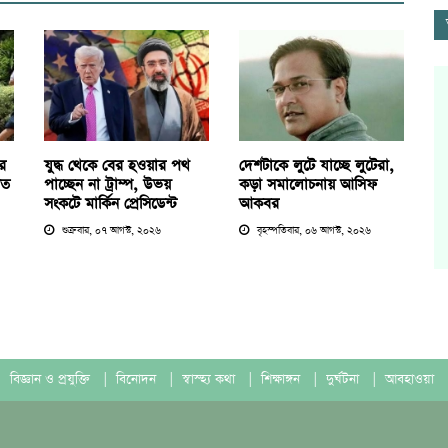
ের
যুদ্ধ থেকে বের হওয়ার পথ
দেশটাকে লুটে যাচ্ছে লুটেরা,
তত
পাচ্ছেন না ট্রাম্প, উভয়
কড়া সমালোচনায় আসিফ
সংকটে মার্কিন প্রেসিডেন্ট
আকবর
শুক্রবার, ০৭ আগস্ট, ২০২৬
বৃহস্পতিবার, ০৬ আগস্ট, ২০২৬
বিজ্ঞান ও প্রযুক্তি
|
বিনোদন
|
স্বাস্হ্য কথা
|
শিক্ষাঙ্গন
|
দুর্ঘটনা
|
আবহাওয়া