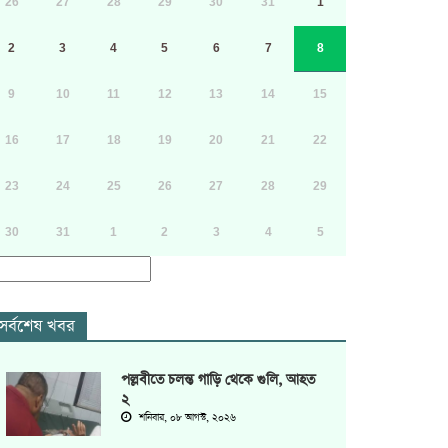
26
27
28
29
30
31
1
2
3
4
5
6
7
8
9
10
11
12
13
14
15
16
17
18
19
20
21
22
23
24
25
26
27
28
29
30
31
1
2
3
4
5
সর্বশেষ খবর
পল্লবীতে চলন্ত গাড়ি থেকে গুলি, আহত
২
শনিবার, ০৮ আগস্ট, ২০২৬