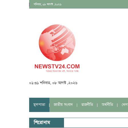
শনিবার, ০৮ আগস্ট ,২০২৬
০১:৩১ শনিবার, ০৮ আগস্ট ,২০২৬
মূলপাতা
জাতীয় সংবাদ
রাজনীতি
অর্থনীতি
খেল
শিরোনাম