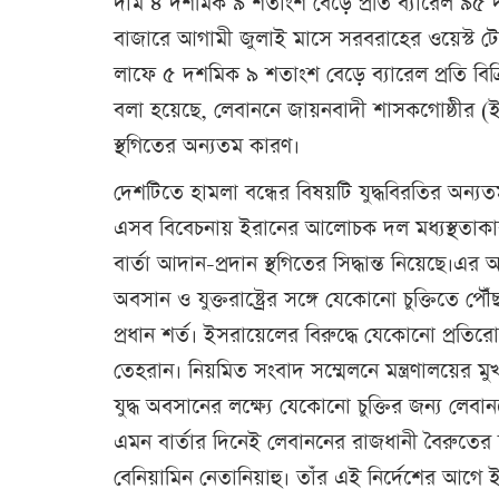
দাম ৪ দশমিক ৯ শতাংশ বেড়ে প্রতি ব্যারেল ৯৫ দশমি
বাজারে আগামী জুলাই মাসে সরবরাহের ওয়েস্ট টেক
লাফে ৫ দশমিক ৯ শতাংশ বেড়ে ব্যারেল প্রতি বিক
বলা হয়েছে, লেবাননে জায়নবাদী শাসকগোষ্ঠীর (ই
স্থগিতের অন্যতম কারণ।
দেশটিতে হামলা বন্ধের বিষয়টি যুদ্ধবিরতির অন্যতম
এসব বিবেচনায় ইরানের আলোচক দল মধ্যস্থতাকারী
বার্তা আদান-প্রদান স্থগিতের সিদ্ধান্ত নিয়েছে।এর আগে
অবসান ও যুক্তরাষ্ট্রের সঙ্গে যেকোনো চুক্তিতে পৌ
প্রধান শর্ত। ইসরায়েলের বিরুদ্ধে যেকোনো প্রতির
তেহরান। নিয়মিত সংবাদ সম্মেলনে মন্ত্রণালয়ের 
যুদ্ধ অবসানের লক্ষ্যে যেকোনো চুক্তির জন্য লেবা
এমন বার্তার দিনেই লেবাননের রাজধানী বৈরুতের
বেনিয়ামিন নেতানিয়াহু। তাঁর এই নির্দেশের আগে 