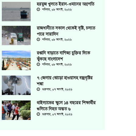
হরমুজ খুলতে ইরান-ওমানের অগ্রগতি
শনিবার, ০৮ আগস্ট, ২০২৬
রাজধানীতে সকাল থেকেই বৃষ্টি, চলতে
পারে সারাদিন
শনিবার, ০৮ আগস্ট, ২০২৬
রপ্তানি বাড়াতে বাণিজ্য চুক্তির দিকে
ঝুঁকছে বাংলাদেশ
শনিবার, ০৮ আগস্ট, ২০২৬
৭ জেলায় ঝোড়ো হাওয়াসহ বজ্রবৃষ্টির
শঙ্কা
শুক্রবার, ০৭ আগস্ট, ২০২৬
থাইল্যান্ডের স্কুলে ১৪ বছরের শিক্ষার্থীর
গুলিতে নিহত অন্তত ৬
শুক্রবার, ০৭ আগস্ট, ২০২৬