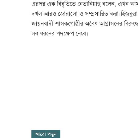
এরপর এক বিবৃতিতে নেতানিয়াহু বলেন, এখন আমার 
দখল আরও জোরালো ও সম্প্রসারিত করা।হিজবুল্লাহ
জায়নবাদী শাসকগোষ্ঠীর অবৈধ আগ্রাসনের বিরুদ্
সব ধরনের পদক্ষেপ নেবে।
আরো পড়ুন