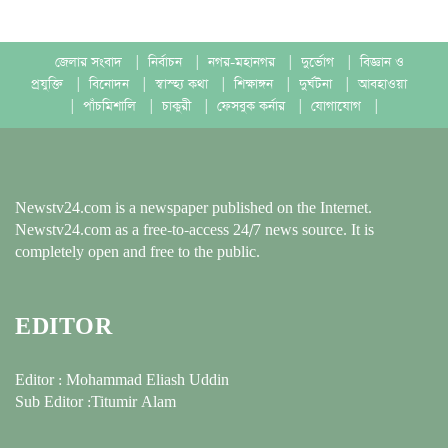
জেলার সংবাদ
|
নির্বাচন
|
নগর-মহানগর
|
দুর্ভোগ
|
বিজ্ঞান ও
প্রযুক্তি
|
বিনোদন
|
স্বাস্হ্য কথা
|
শিক্ষাঙ্গন
|
দুর্ঘটনা
|
আবহাওয়া
|
পাঁচমিশালি
|
চাকুরী
|
ফেসবুক কর্নার
|
যোগাযোগ
|
Newstv24.com is a newspaper published on the Internet.
Newstv24.com as a free-to-access 24/7 news source. It is
completely open and free to the public.
EDITOR
Editor : Mohammad Eliash Uddin
Sub Editor :Titumir Alam