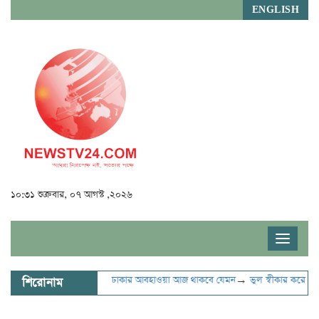
ENGLISH
১০:৩১ শুক্রবার, ০৭ আগস্ট ,২০২৬
Toggle
navigat
→
ঢাকার আবহাওয়া আজ থাকবে যেমন
→
ভুল স্বীকার করে ক্ষমা
শিরোনাম