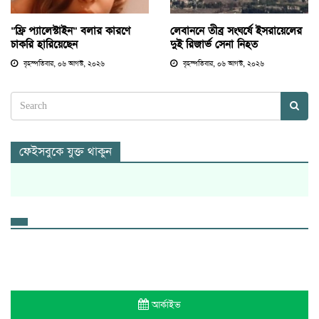
"ফ্রি প্যালেস্টাইন" বলার কারণে
লেবাননে তীব্র সংঘর্ষে ইসরায়েলের
চাকরি হারিয়েছেন
দুই রিজার্ভ সেনা নিহত
বৃহস্পতিবার, ০৬ আগস্ট, ২০২৬
বৃহস্পতিবার, ০৬ আগস্ট, ২০২৬
ফেইসবুকে যুক্ত থাকুন
আর্কাইভ