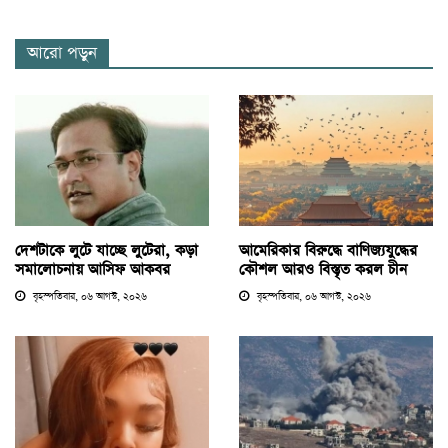
আরো পড়ুন
দেশটাকে লুটে যাচ্ছে লুটেরা, কড়া
আমেরিকার বিরুদ্ধে বাণিজ্যযুদ্ধের
সমালোচনায় আসিফ আকবর
কৌশল আরও বিস্তৃত করল চীন
বৃহস্পতিবার, ০৬ আগস্ট, ২০২৬
বৃহস্পতিবার, ০৬ আগস্ট, ২০২৬