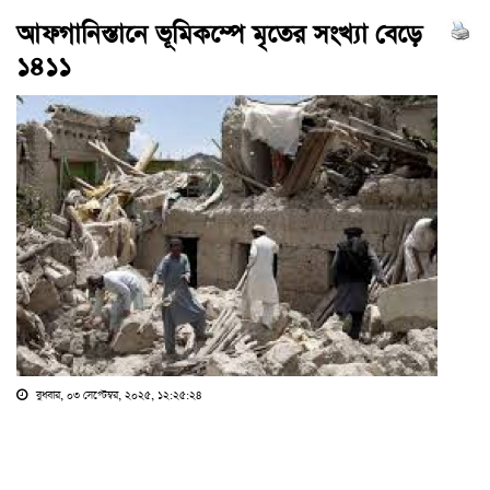
আফগানিস্তানে ভূমিকম্পে মৃতের সংখ্যা বেড়ে
১৪১১
বুধবার, ০৩ সেপ্টেম্বর, ২০২৫, ১২:২৫:২৪