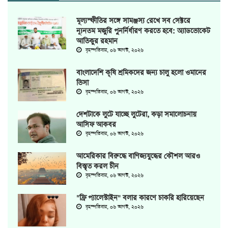
মূল্যস্ফীতির সঙ্গে সামঞ্জস্য রেখে সব সেক্টরে
ন্যূনতম মজুরি পুনর্নির্ধারণ করতে হবে: অ্যাডভোকেট
আতিকুর রহমান
বৃহস্পতিবার, ০৬ আগস্ট, ২০২৬
বাংলাদেশি কৃষি শ্রমিকদের জন্য চালু হলো ওমানের
ভিসা
বৃহস্পতিবার, ০৬ আগস্ট, ২০২৬
দেশটাকে লুটে যাচ্ছে লুটেরা, কড়া সমালোচনায়
আসিফ আকবর
বৃহস্পতিবার, ০৬ আগস্ট, ২০২৬
আমেরিকার বিরুদ্ধে বাণিজ্যযুদ্ধের কৌশল আরও
বিস্তৃত করল চীন
বৃহস্পতিবার, ০৬ আগস্ট, ২০২৬
"ফ্রি প্যালেস্টাইন" বলার কারণে চাকরি হারিয়েছেন
বৃহস্পতিবার, ০৬ আগস্ট, ২০২৬